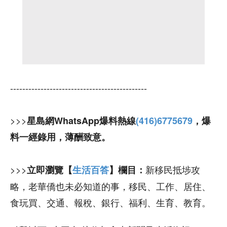
---------------------------------------------
>>>
星島網WhatsApp爆料熱線
(416)6775679
，爆
料一經錄用，薄酬致意。
>>>
新移民抵埗攻
立即瀏覽【
生活百答
】欄目：
略，老華僑也未必知道的事，移民、工作、居住、
食玩買、交通、報稅、銀行、福利、生育、教育。