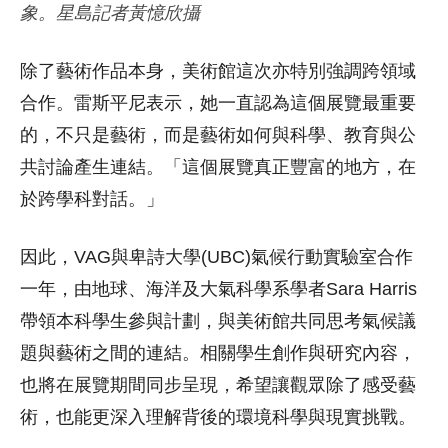
象。星島記者黃憶欣攝
除了藝術作品本身，美術館這次亦特別強調跨領域
合作。雷斯平尼表示，她一直認為這個展覽最重要
的，不只是藝術，而是藝術如何與科學、教育與公
共討論產生連結。「這個展覽真正豐富的地方，在
於跨學科對話。」
因此，VAG與卑詩大學(UBC)氣候行動實驗室合作
一年，由地球、海洋及大氣科學系學者Sara Harris
帶領本科學生參與計劃，與美術館共同思考氣候議
題與藝術之間的連結。相關學生創作與研究內容，
也將在展覽期間同步呈現，希望讓觀眾除了感受藝
術，也能更深入理解背後的環境科學與現實挑戰。