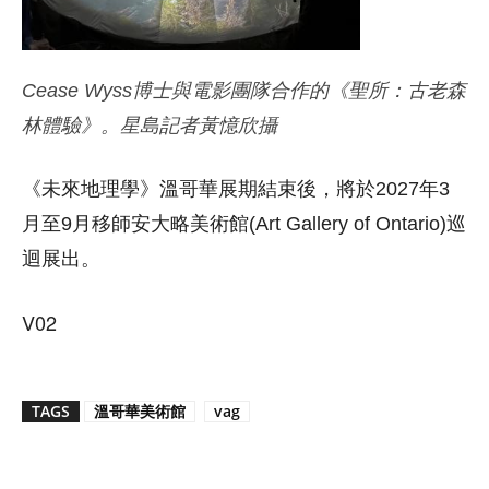
Cease Wyss博士與電影團隊合作的《聖所：古老森
林體驗》。星島記者黃憶欣攝
《未來地理學》溫哥華展期結束後，將於2027年3
月至9月移師安大略美術館(Art Gallery of Ontario)巡
迴展出。
V02
TAGS
溫哥華美術館
vag