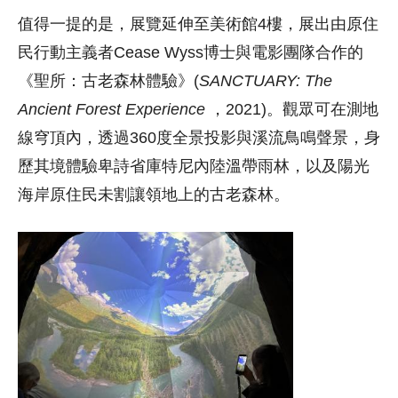
值得一提的是，展覽延伸至美術館4樓，展出由原住
民行動主義者Cease Wyss博士與電影團隊合作的
《聖所：古老森林體驗》(
SANCTUARY: The
Ancient Forest Experience
，2021)。觀眾可在測地
線穹頂內，透過360度全景投影與溪流鳥鳴聲景，身
歷其境體驗卑詩省庫特尼內陸溫帶雨林，以及陽光
海岸原住民未割讓領地上的古老森林。