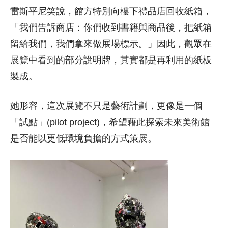
雷斯平尼笑說，館方特別向樓下禮品店回收紙箱，
「我們告訴商店：你們收到書籍與商品後，把紙箱
留給我們，我們拿來做展場標示。」因此，觀眾在
展覽中看到的部分說明牌，其實都是再利用的紙板
製成。
她形容，這次展覽不只是藝術計劃，更像是一個
「試點」(pilot project)，希望藉此探索未來美術館
是否能以更低環境負擔的方式策展。