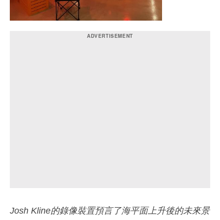
Josh Kline的錄像裝置預言了海平面上升後的未來景