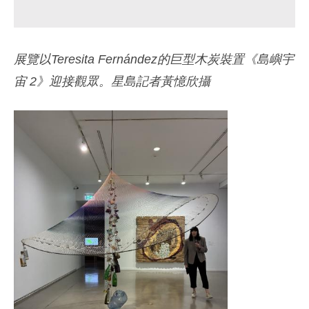
展覽以Teresita Fernández的巨型木炭裝置《島嶼宇
宙 2》迎接觀眾。星島記者黃憶欣攝