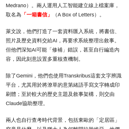
Medrano）。兩人運用人工智能建立線上檔案庫，
取名為
「一箱書信」
（A Box of Letters）。
萊文說，他們打造了一套資料匯入系統，將書信、
照片及歷史資料交給AI，再要求系統整理出敘事。
但他們深知AI可能「修補」錯誤，甚至自行編造內
容，因此刻意設置多重核查機制。
除了Gemini，他們也使用Transkribus這套文字辨識
平台，尤其用於將潦草的意第緒語手寫文字轉成印
刷體；至於較大的歷史主題及敘事架構，則交由
Claude協助整理。
兩人也自行查考時代背景，包括東歐的「定居區」