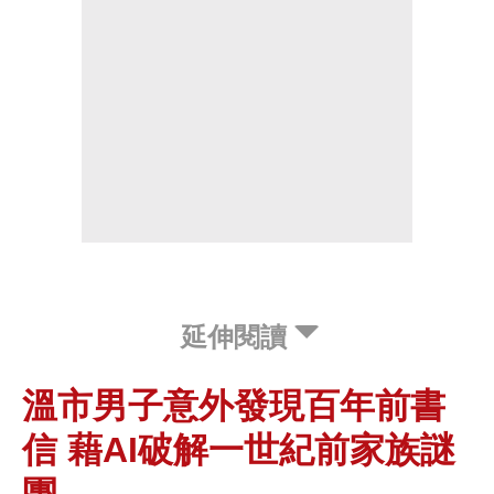
延伸閱讀
溫市男子意外發現百年前書
信 藉AI破解一世紀前家族謎
團