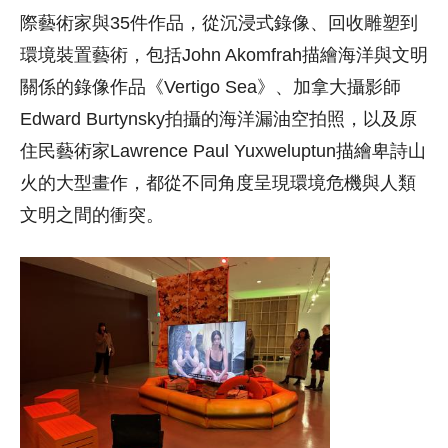
際藝術家與35件作品，從沉浸式錄像、回收雕塑到
環境裝置藝術，包括John Akomfrah描繪海洋與文明
關係的錄像作品《Vertigo Sea》、加拿大攝影師
Edward Burtynsky拍攝的海洋漏油空拍照，以及原
住民藝術家Lawrence Paul Yuxweluptun描繪卑詩山
火的大型畫作，都從不同角度呈現環境危機與人類
文明之間的衝突。