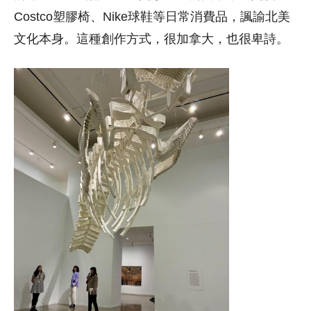
Costco塑膠椅、Nike球鞋等日常消費品，諷諭北美
文化本身。這種創作方式，很加拿大，也很卑詩。