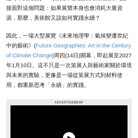
接面對這個問題：如果展覽本身也會消耗大量資
源，那麼，美術館又該如何實踐永續？
因此，一場大型展覽《未來地理學：氣候變遷世紀
中的藝術》(
Future Geographies: Art in the Century
of Climate Change
)周四(14日)開幕，
即起展至2027
年1月10日。
這不只是一次策展人與藝術家關於環境
與未來的實驗，更像是一場從策展方式到材料使
用，都重新思考「永續」的實踐。