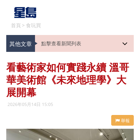
首頁
>
食玩買
其他文章
點擊查看新聞列表
看藝術家如何實踐永續 溫哥
華美術館《未來地理學》大
展開幕
2026年05月14日 15:05
舉報