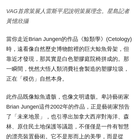
VAG首席策展人雷斯平尼說明策展理念。星島記者
黃憶欣攝
當你走近Brian Jungen的作品《鯨類學》(Cetology)
時，遠看像自然歷史博物館裡的巨大鯨魚骨架，但
靠近才發現，那其實是白色塑膠庭院椅拼成的。那
一瞬間，恍然大悟人類消費社會製造的塑膠垃圾，
正在「模仿」自然本身。
此作品既像鯨魚遺骸，也像文明遺骸。卑詩藝術家
Brian Jungen這件2002年的作品，正是藝術家預告
了「未來地景」，也引導出加拿大西岸對海洋、森
林、原住民土地保護等議題，不僅僅是一件有智慧
的漂亮裝置藝術。它不是形而上的美學，而是從