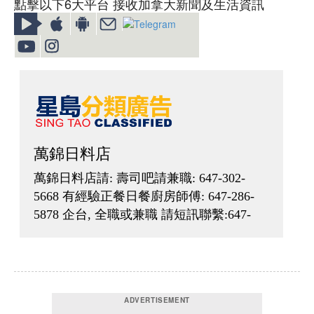
點擊以下6大平台 接收加拿大新聞及生活資訊