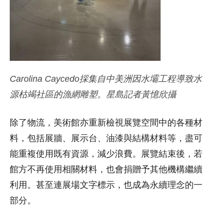
Carolina Caycedo採集自中美洲因水壩工程導致水
源枯竭社區的漁網雕塑。星島記者黃憶欣攝
除了物流，美術館亦重新檢視展覽空間中的各種材
料，包括展牆、展示台、油漆與結構材料等，盡可
能重複使用既有資源，減少浪費。展覽結束後，若
館方不再使用相關材料，也會捐贈予其他機構繼續
利用。甚至連展場文字標示，也成為永續理念的一
部分。