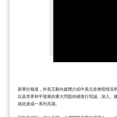
新華社報道，外長王毅向媒體介紹中美元首會晤情況
以及世界和平發展的重大問題持續進行坦誠、深入、
就此達成一系列共識。