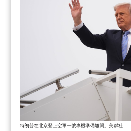
特朗普在北京登上空軍一號專機準備離開。美聯社