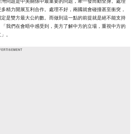
台灣問題是中美關係中最重要的問題，牽一發而動全身。處理
更多精力開展互利合作。處理不好，兩國就會碰撞甚至衝突，
穩定是雙方最大公約數。而做到這一點的前提就是絕不能支持
，「我們在會晤中感受到，美方了解中方的立場，重視中方的
立」。