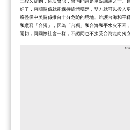
王毅又提到，這次會晤，台灣問題是重點議題之一。
好了，兩國關係就能保持總體穩定，雙方就可以投入
將整個中美關係推向十分危險的境地。維護台海和平
和縱容「台獨」，因為「台獨」和台海和平水火不容
關切，同國際社會一樣，不認同也不接受台灣走向獨