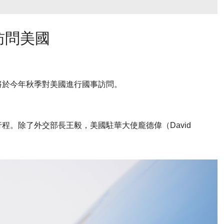
訪問美國
將於今年秋季對美國進行國事訪問。
程。除了外交部長王毅，美國駐華大使龐德偉（David