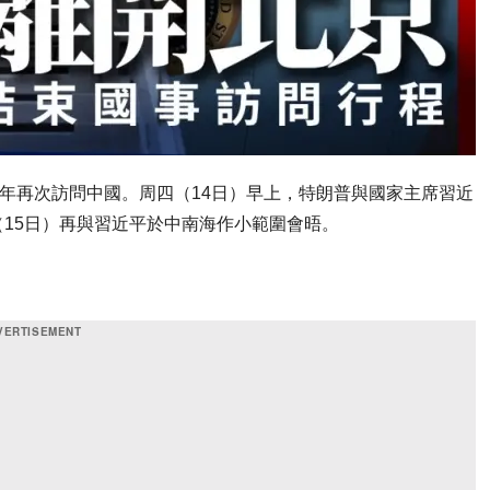
9年再次訪問中國。周四（14日）早上，特朗普與國家主席習近
15日）再與習近平於中南海作小範圍會晤。