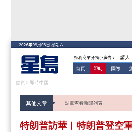
請人
招聘商業分類小廣告 >
首頁
即時
國際
首頁
>
即時中國
其他文章
點擊查看新聞列表
特朗普訪華︱特朗普登空軍