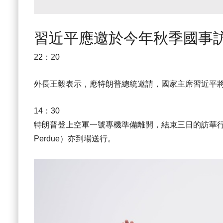
習近平應邀於今年秋季國事
22：20
外長王毅表示，應特朗普總統邀請，國家主席習近平
14：30
特朗普登上空軍一號專機準備離開，結束三日的訪華行
Perdue）亦到場送行。