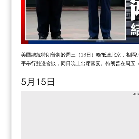
美國總統特朗普將於周三（13日）晚抵達北京，相隔
平舉行雙邊會談，同日晚上出席國宴。特朗普在周五（
5月15日