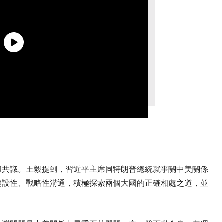
和共識。王毅提到，習近平主席同特朗普總統就事關中美關係
建設性、戰略性溝通，積極探索兩個大國的正確相處之道，並