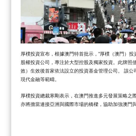
厚樸投資宣布，根據澳門特首批示，“厚樸（澳門）投
股權投資公司，專注於大型控股及獨家投資。此牌照使
效）生效後首家依法設立的投資基金管理公司。 該公
現代金融等範疇。
厚樸投資總裁寒剛表示，在澳門推進多元發展策略之
亦將擔當連接亞洲與國際市場的橋樑，協助加強澳門