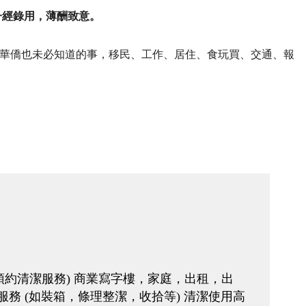
一經錄用，薄酬致意。
華僑也未必知道的事，移民、工作、居住、食玩買、交通、報