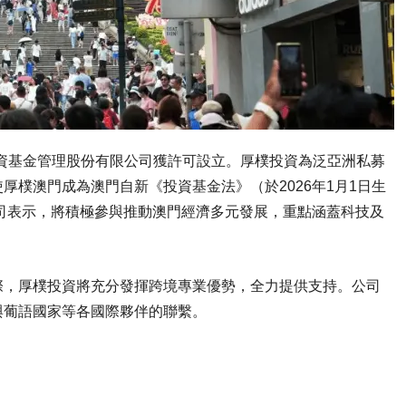
資基金管理股份有限公司獲許可設立。厚樸投資為泛亞洲私募
厚樸澳門成為澳門自新《投資基金法》（於2026年1月1日生
司表示，將積極參與推動澳門經濟多元發展，重點涵蓋科技及
際，厚樸投資將充分發揮跨境專業優勢，全力提供支持。公司
與葡語國家等各國際夥伴的聯繫。