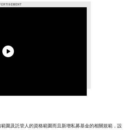
務範圍及託管人的資格範圍而且新增私募基金的相關規範，設