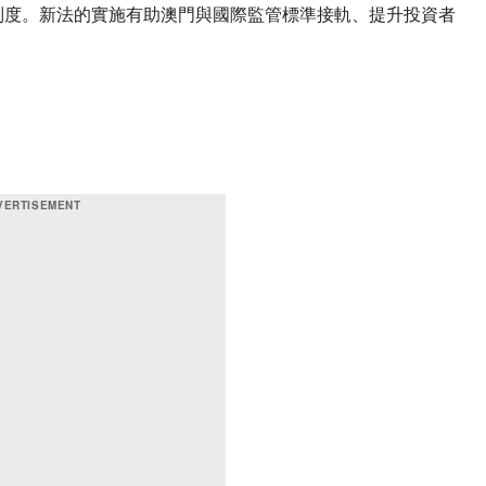
制度。新法的實施有助澳門與國際監管標準接軌、提升投資者