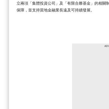
立兩項「集體投資公司」及「有限合夥基金」的相關
保障，並支持當地金融業長遠及可持續發展。