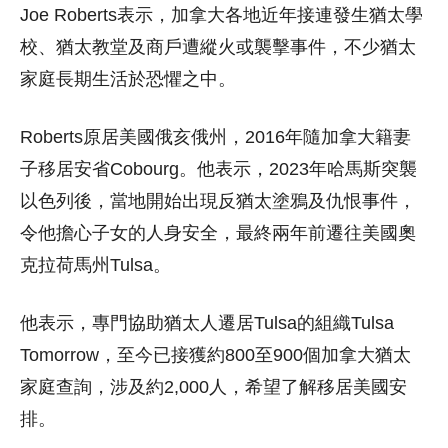
Joe Roberts表示，加拿大各地近年接連發生猶太學
校、猶太教堂及商戶遭縱火或襲擊事件，不少猶太
家庭長期生活於恐懼之中。
Roberts原居美國俄亥俄州，2016年隨加拿大籍妻
子移居安省Cobourg。他表示，2023年哈馬斯突襲
以色列後，當地開始出現反猶太塗鴉及仇恨事件，
令他擔心子女的人身安全，最終兩年前遷往美國奧
克拉荷馬州Tulsa。
他表示，專門協助猶太人遷居Tulsa的組織Tulsa
Tomorrow，至今已接獲約800至900個加拿大猶太
家庭查詢，涉及約2,000人，希望了解移居美國安
排。