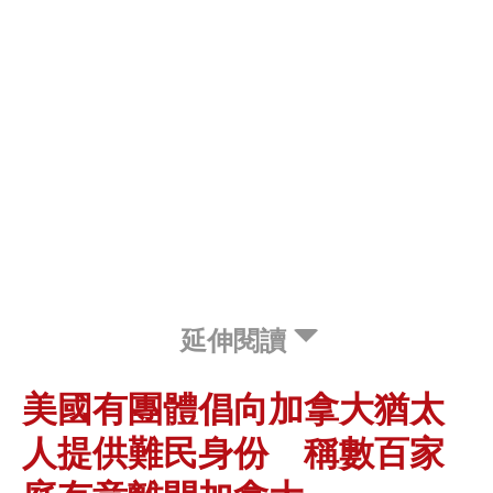
延伸閱讀
美國有團體倡向加拿大猶太
人提供難民身份 稱數百家