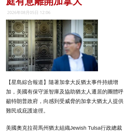
庭有意離開加拿大
2026年08月05日 12:06
【星島綜合報道】隨著加拿大反猶太事件持續增
加，美國有保守派智庫及協助猶太人遷居的團體呼
籲特朗普政府，向感到受威脅的加拿大猶太人提供
難民或庇護途徑。
美國奧克拉荷馬州猶太組織Jewish Tulsa行政總裁