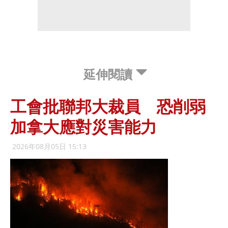
延伸閱讀
工會批聯邦大裁員 恐削弱
加拿大應對災害能力
2026年08月05日 15:13