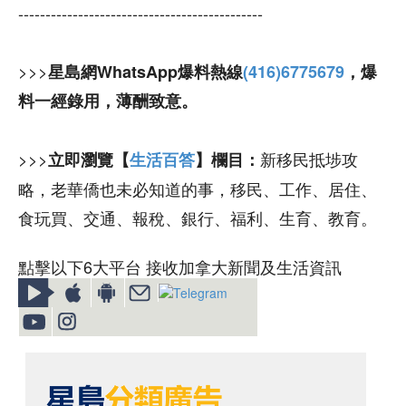
---------------------------------------------
>>>
星島網WhatsApp爆料熱線
(416)6775679
，爆
料一經錄用，薄酬致意。
>>>
新移民抵埗攻
立即瀏覽【
生活百答
】欄目：
略，老華僑也未必知道的事，移民、工作、居住、
食玩買、交通、報稅、銀行、福利、生育、教育。
點擊以下6大平台 接收加拿大新聞及生活資訊