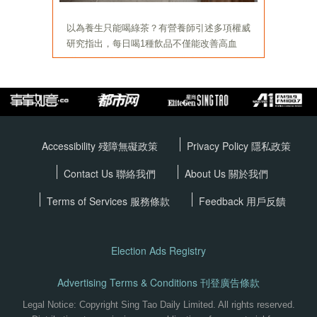
Accessibility 殘障無礙政策
Privacy Policy
隱私政策
Contact Us 聯絡我們
About Us 關於我們
Terms of Services
服務條款
Feedback 用戶反饋
Election Ads Registry
Advertising Terms & Conditions 刊登廣告條款
Legal Notice: Copyright Sing Tao Daily Limited. All rights reserved.