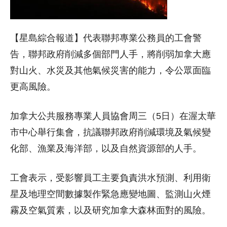
【星島綜合報道】代表聯邦專業公務員的工會警
告，聯邦政府削減多個部門人手，將削弱加拿大應
對山火、水災及其他氣候災害的能力，令公眾面臨
更高風險。
加拿大公共服務專業人員協會周三（5日）在渥太華
市中心舉行集會，抗議聯邦政府削減環境及氣候變
化部、漁業及海洋部，以及自然資源部的人手。
工會表示，受影響員工主要負責洪水預測、利用衛
星及地理空間數據製作緊急應變地圖、監測山火煙
霧及空氣質素，以及研究加拿大森林面對的風險。