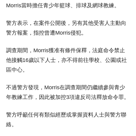
Morris當時擔任青少年籃球、排球及網球教練。
警方表示，在案件公開後，另有其他受害人主動向
警方報案，指控曾遭Morris侵犯。
調查期間，Morris獲准有條件保釋，法庭命令禁止
他接觸16歲以下人士，亦不得前往學校、公園或社
區中心。
不過警方發現，Morris在調查期間仍繼續參與青少
年教練工作，因此被加控3項違反司法釋放命令罪。
警方呼籲任何有類似經歷或掌握資料人士與警方聯
絡。