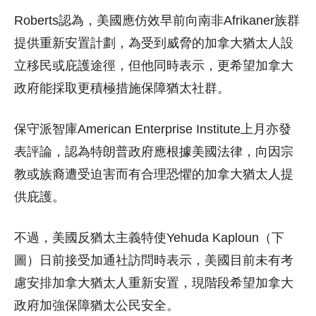
Roberts認為，美國應仿效早前向南非Afrikaner族群
提供重新安置計劃，為受到威脅的加拿大猶太人設
立移民或庇護途徑，但他同時表示，更希望加拿大
政府能採取更積極措施保障猶太社群。
保守派智庫American Enterprise Institute上月亦發
表評論，認為特朗普政府應根據美國法律，向因宗
教或族裔遭受迫害而有合理恐懼的加拿大猶太人提
供庇護。
不過，美國反猶太主義特使Yehuda Kaploun（下
圖）日前接受加通社訪問時表示，美國目前未有考
慮安排加拿大猶太人重新安置，現階段希望加拿大
政府加強保障猶太公民安全。