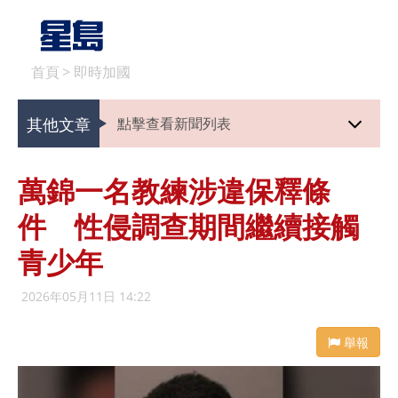
首頁
>
即時加國
其他文章
點擊查看新聞列表
萬錦一名教練涉違保釋條
件 性侵調查期間繼續接觸
青少年
2026年05月11日 14:22
舉報