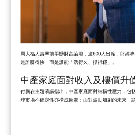
周大福人壽早前舉辦財富論壇，逾600人出席，財經
是誰賺得快，而是誰能「活得久、撐得穩」。
中產家庭面對收入及樓價升
付鵬在主題演講指出，中產家庭面對結構性壓力，包括
球市場不確定性亦構成衝擊；面對波動加劇的未來，