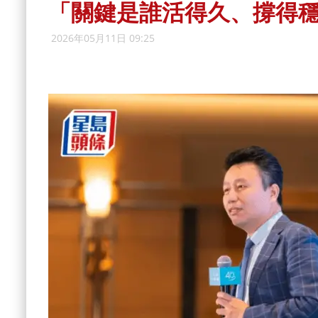
「關鍵是誰活得久、撐得
2026年05月11日 09:25