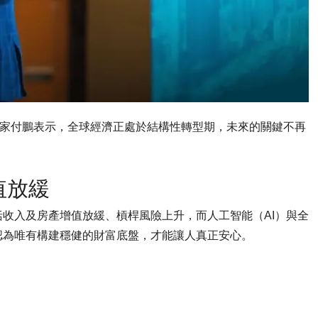
專家付鵬表示，全球經濟正處於結構性轉型期，未來的關鍵不再
值放緩
收入及房產增值放緩、槓桿風險上升，而人工智能（AI）與全
認為唯有構建穩健的財富底盤，才能讓人真正安心。