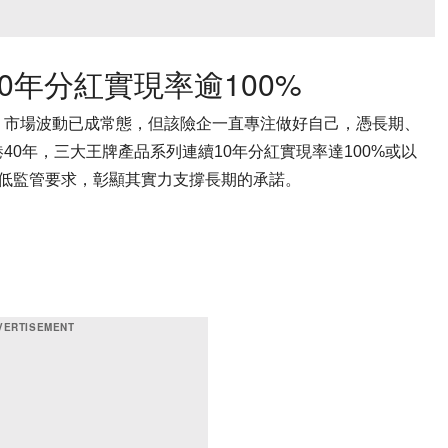
0年分紅實現率逾100%
，市場波動已成常態，但該險企一直專注做好自己，憑長期、
0年，三大王牌產品系列連續10年分紅實現率達100%或以
最低監管要求，彰顯其實力支撐長期的承諾。