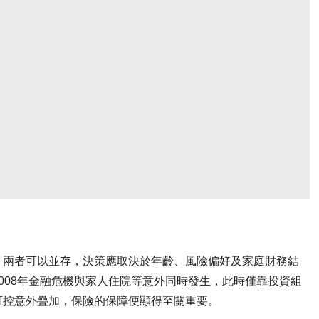
」兩者可以並存，決策應取決於年齡、風險偏好及家庭財務結
008年金融危機與家人住院等意外同時發生，此時僅靠投資組
可控意外疊加，保險的保障便顯得至關重要。