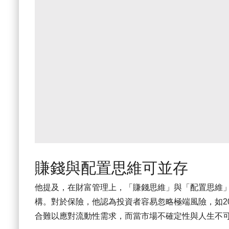
賺錢與配置思維可並存
他提及，在財富管理上，「賺錢思維」與「配置思維
構。對於保險，他認為投資者容易忽略極端風險，如2
合難以應對流動性需求，而當市場不確定性與人生不