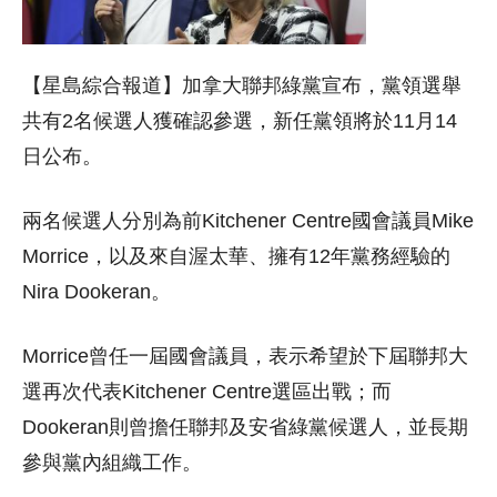
【星島綜合報道】加拿大聯邦綠黨宣布，黨領選舉
共有2名候選人獲確認參選，新任黨領將於11月14
日公布。
兩名候選人分別為前Kitchener Centre國會議員Mike
Morrice，以及來自渥太華、擁有12年黨務經驗的
Nira Dookeran。
Morrice曾任一屆國會議員，表示希望於下屆聯邦大
選再次代表Kitchener Centre選區出戰；而
Dookeran則曾擔任聯邦及安省綠黨候選人，並長期
參與黨內組織工作。