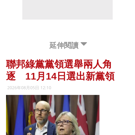
延伸閱讀
聯邦綠黨黨領選舉兩人角
逐 11月14日選出新黨領
2026年08月05日 12:10