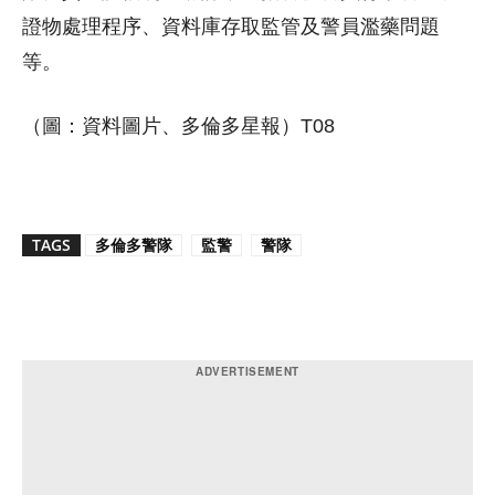
證物處理程序、資料庫存取監管及警員濫藥問題
等。
（圖：資料圖片、多倫多星報）T08
TAGS
多倫多警隊
監警
警隊