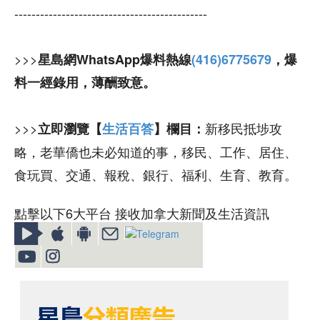
---------------------------------------------
>>>
星島網WhatsApp爆料熱線
(416)6775679
，爆
料一經錄用，薄酬致意。
>>>
新移民抵埗攻
立即瀏覽【
生活百答
】欄目：
略，老華僑也未必知道的事，移民、工作、居住、
食玩買、交通、報稅、銀行、福利、生育、教育。
點擊以下6大平台 接收加拿大新聞及生活資訊