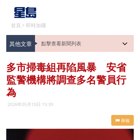
首頁
>
即時加國
其他文章
點擊查看新聞列表
多市掃毒組再陷風暴 安省
監警機構將調查多名警員行
為
2026年05月10日 15:39
舉報