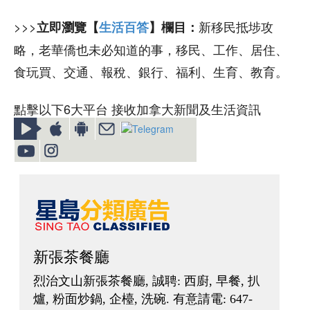
>>>
新移民抵埗攻
立即瀏覽【
生活百答
】欄目：
略，老華僑也未必知道的事，移民、工作、居住、
食玩買、交通、報稅、銀行、福利、生育、教育。
點擊以下6大平台 接收加拿大新聞及生活資訊