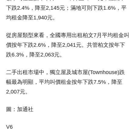
下跌2.4%，降至2,145元；滿地可則下跌1.6%，平
均租金降至1,940元。
從房屋類型來看，全國專用出租柏文7月平均租金叫
價按年下跌2.6%，降至2,041元。共管柏文按年下
跌6.3%，降至2,063元。
二手出租市場中，獨立屋及城市屋(Townhouse)跌
幅最為明顯，平均叫價租金按年下跌7.5%，降至
2,007元。
圖：加通社
V6