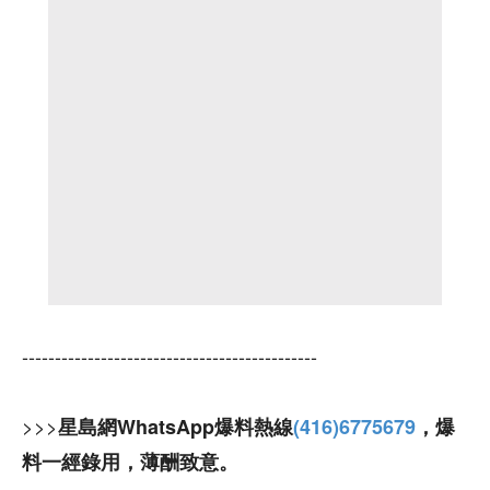
---------------------------------------------
>>>
星島網WhatsApp爆料熱線
(416)6775679
，爆
料一經錄用，薄酬致意。