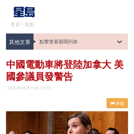
首頁
>
焦點
其他文章
點擊查看新聞列表
中國電動車將登陸加拿大 美
國參議員發警告
2026年05月10日 13:59
舉報