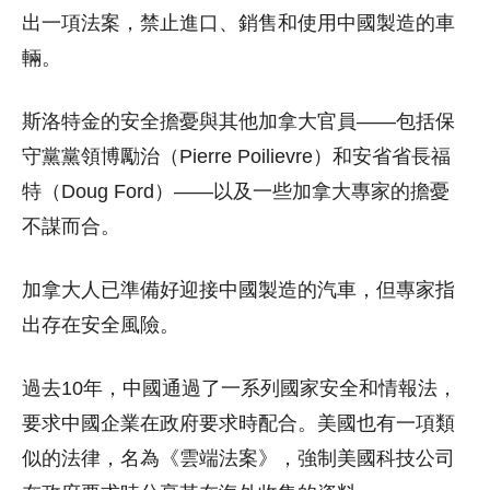
出一項法案，禁止進口、銷售和使用中國製造的車
輛。
斯洛特金的安全擔憂與其他加拿大官員——包括保
守黨黨領博勵治（Pierre Poilievre）和安省省長福
特（Doug Ford）——以及一些加拿大專家的擔憂
不謀而合。
加拿大人已準備好迎接中國製造的汽車，但專家指
出存在安全風險。
過去10年，中國通過了一系列國家安全和情報法，
要求中國企業在政府要求時配合。美國也有一項類
似的法律，名為《雲端法案》，強制美國科技公司