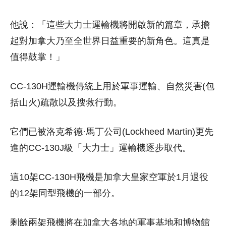
他說：「這些大力士運輸機將開啟新的篇章，承擔
起對加拿大乃至全世界日益重要的新角色。這真是
值得鼓掌！」
CC-130H運輸機傳統上用於軍事運輸、自然災害(包
括山火)疏散以及搜救行動。
它們已被洛克希德·馬丁公司(Lockheed Martin)更先
進的CC-130J級「大力士」運輸機逐步取代。
這10架CC-130H飛機是加拿大皇家空軍於1月退役
的12架同型飛機的一部分。
剩餘兩架飛機將在加拿大各地的軍事基地和博物館