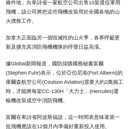
條件地」向卑詩省一家航空公司出售10架退役軍用
飛機，該公司將把這些飛機改裝用於全國各地的山
火撲救工作。
加拿大正面臨另一個毀滅性的山火季，各界呼籲更
新及擴充其消防飛機機隊的呼聲日益高漲。
據Global新聞報道，國防採購國務秘書富爾
(Stephen Fuhr)表示，位於亞伯尼港(Port Alberni)的
庫爾森航空公司(Coulson Aviation)需要大約2萬個工
時，才能將每架CC-130H「大力士」(Hercules)運
輸機改裝成空中消防飛機。
富爾在卑詩省阿波斯福說，這一時間表意味著第一
批飛機應該在12個月內準備好重新投入使用。