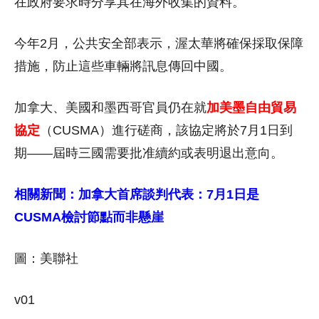
在政府要求時分享其在海外收集的資料。
今年2月，公共安全部表示，渥太華將確保採取保障
措施，防止這些車輛將訊息傳回中國。
加拿大、美國和墨西哥官員仍在就
加美墨自由貿易
協定
（CUSMA）進行磋商，該協定將於7月1日到
期——屆時三國需要批准續約或表明退出意向。
相關新聞：加拿大首席談判代表：7月1日是
CUSMA檢討節點而非懸崖
圖：美聯社
v01