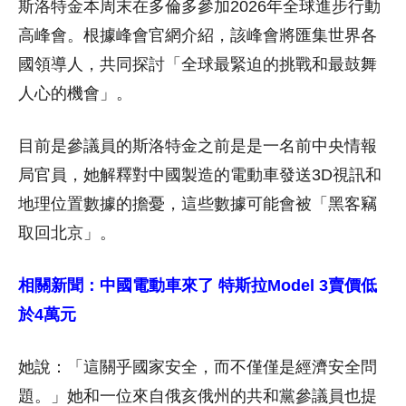
斯洛特金本周末在多倫多參加2026年全球進步行動
高峰會。根據峰會官網介紹，該峰會將匯集世界各
國領導人，共同探討「全球最緊迫的挑戰和最鼓舞
人心的機會」。
目前是參議員的斯洛特金之前是是一名前中央情報
局官員，她解釋對中國製造的電動車發送3D視訊和
地理位置數據的擔憂，這些數據可能會被「黑客竊
取回北京」。
相關新聞：中國電動車來了 特斯拉Model 3賣價低
於4萬元
她說：「這關乎國家安全，而不僅僅是經濟安全問
題。」她和一位來自俄亥俄州的共和黨參議員也提