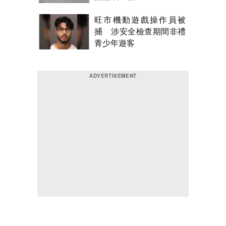
旺市機動遊戲操作員被
捕 涉安全檢查期間非禮
青少年遊客