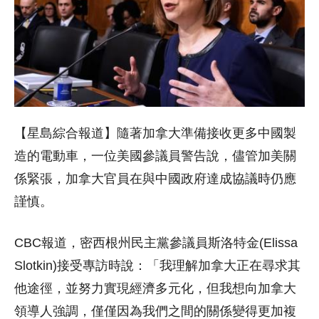
【星島綜合報道】隨著加拿大準備接收更多中國製
造的電動車，一位美國參議員警告說，儘管加美關
係緊張，加拿大官員在與中國政府達成協議時仍應
謹慎。
CBC報道，密西根州民主黨參議員斯洛特金(Elissa
Slotkin)接受專訪時說：「我理解加拿大正在尋求其
他途徑，並努力實現經濟多元化，但我想向加拿大
領導人強調，僅僅因為我們之間的關係變得更加複