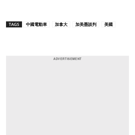
TAGS
中國電動車
加拿大
加美墨談判
美國