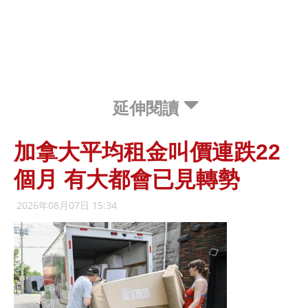
延伸閱讀
加拿大平均租金叫價連跌22
個月 有大都會已見轉勢
2026年08月07日 15:34