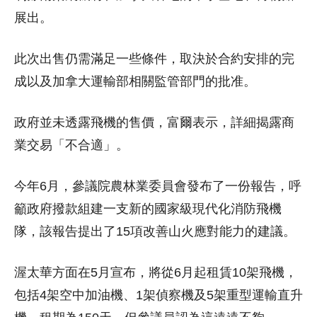
展出。
此次出售仍需滿足一些條件，取決於合約安排的完
成以及加拿大運輸部相關監管部門的批准。
政府並未透露飛機的售價，富爾表示，詳細揭露商
業交易「不合適」。
今年6月，參議院農林業委員會發布了一份報告，呼
籲政府撥款組建一支新的國家級現代化消防飛機
隊，該報告提出了15項改善山火應對能力的建議。
渥太華方面在5月宣布，將從6月起租賃10架飛機，
包括4架空中加油機、1架偵察機及5架重型運輸直升