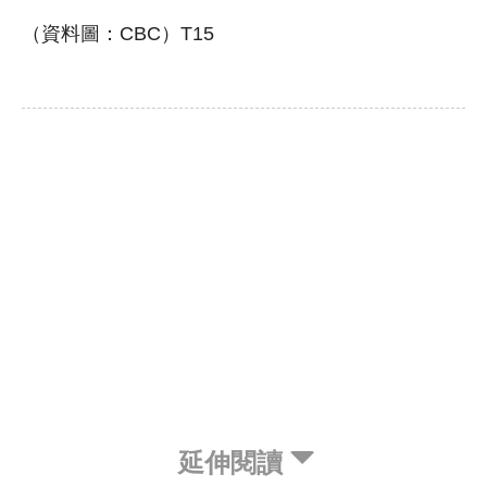
（資料圖：CBC）T15
延伸閱讀