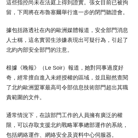
這些指控尚未在法庭上得到證實。張女目前已被拘
留，下周將在布魯塞爾舉行進一步的閉門聽證會。
據包括路透社在內的歐洲媒體報道，安全部門消息
人士稱，這名實習生涉嫌表現出可疑行為，引起了
北約內部安全部門的注意。
根據《晚報》（Le Soir）報道，她對同事過度好
奇，經常擅自進入未經授權的區域，並且顯然查閱
了北約歐洲盟軍最高司令部信息技術部門超出其職
責範圍的文件。
通常情況下，在該部門工作的人員擁有廣泛的權
限，可以存取支援北約戰略軍事總部運作的系統，
包括網絡運作、網絡安全及資料中心伺服器。