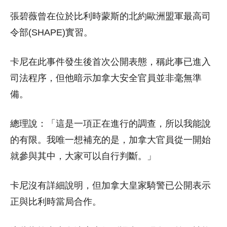
張碧薇曾在位於比利時蒙斯的北約歐洲盟軍最高司
令部(SHAPE)實習。
卡尼在此事件發生後首次公開表態，稱此事已進入
司法程序，但他暗示加拿大安全官員並非毫無準
備。
總理說：「這是一項正在進行的調查，所以我能說
的有限。我唯一想補充的是，加拿大官員從一開始
就參與其中，大家可以自行判斷。」
卡尼沒有詳細說明，但加拿大皇家騎警已公開表示
正與比利時當局合作。