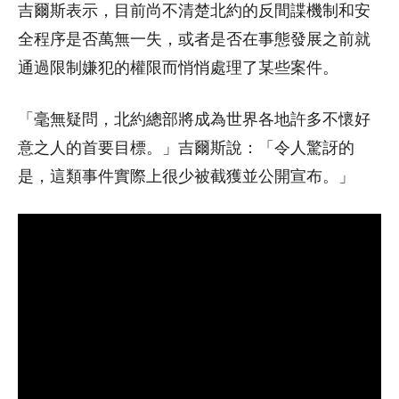
吉爾斯表示，目前尚不清楚北約的反間諜機制和安
全程序是否萬無一失，或者是否在事態發展之前就
通過限制嫌犯的權限而悄悄處理了某些案件。
「毫無疑問，北約總部將成為世界各地許多不懷好
意之人的首要目標。」吉爾斯說：「令人驚訝的
是，這類事件實際上很少被截獲並公開宣布。」