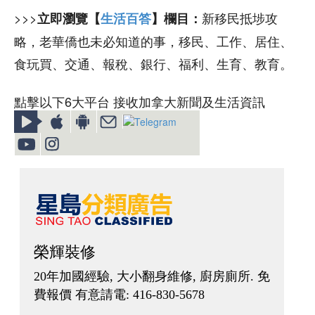
>>>
新移民抵埗攻
立即瀏覽【
生活百答
】欄目：
略，老華僑也未必知道的事，移民、工作、居住、
食玩買、交通、報稅、銀行、福利、生育、教育。
點擊以下6大平台 接收加拿大新聞及生活資訊