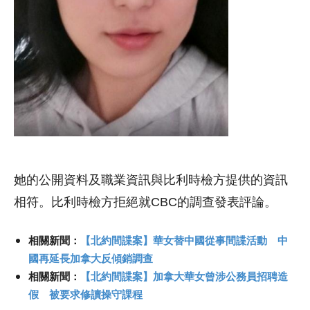
她的公開資料及職業資訊與比利時檢方提供的資訊
相符。比利時檢方拒絕就CBC的調查發表評論。
相關新聞：
【北約間諜案】華女替中國從事間諜活動 中
國再延長加拿大反傾銷調查
相關新聞：
【北約間諜案】加拿大華女曾涉公務員招聘造
假 被要求修讀操守課程