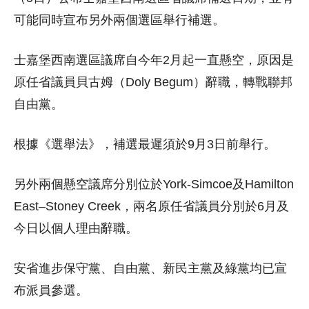
可能同時宣布另外兩個選區舉行補選。
士嘉堡西南選區議席自今年2月起一直懸空，原因是
原任省議員貝古姆（Doly Begum）辭職，轉戰聯邦
自由黨。
根據《選舉法》，補選最遲須於9月3日前舉行。
另外兩個懸空議席分別位於York-Simcoe及Hamilton
East–Stoney Creek，兩名原任省議員分別於6月及
今日以個人理由辭職。
安省進步保守黨、自由黨、新民主黨及綠黨均已宣
布派員參選。