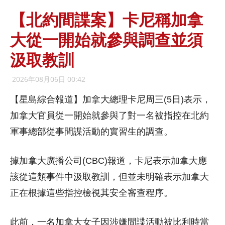
【北約間諜案】卡尼稱加拿
大從一開始就參與調查並須
汲取教訓
2026年08月06日 00:42
【星島綜合報道】加拿大總理卡尼周三(5日)表示，
加拿大官員從一開始就參與了對一名被指控在北約
軍事總部從事間諜活動的實習生的調查。
據加拿大廣播公司(CBC)報道，卡尼表示加拿大應
該從這類事件中汲取教訓，但並未明確表示加拿大
正在根據這些指控檢視其安全審查程序。
此前，一名加拿大女子因涉嫌間諜活動被比利時當