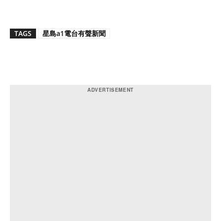
TAGS
星島a1電台有聲新聞