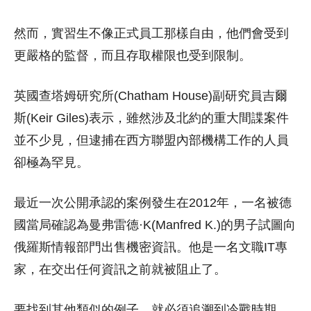
然而，實習生不像正式員工那樣自由，他們會受到
更嚴格的監督，而且存取權限也受到限制。
英國查塔姆研究所(Chatham House)副研究員吉爾
斯(Keir Giles)表示，雖然涉及北約的重大間諜案件
並不少見，但逮捕在西方聯盟內部機構工作的人員
卻極為罕見。
最近一次公開承認的案例發生在2012年，一名被德
國當局確認為曼弗雷德·K(Manfred K.)的男子試圖向
俄羅斯情報部門出售機密資訊。他是一名文職IT專
家，在交出任何資訊之前就被阻止了。
要找到其他類似的例子，就必須追溯到冷戰時期，