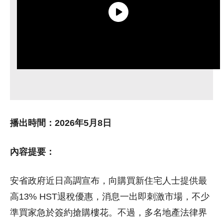
播出時間：
2026年5月8日
內容提要：
安省政府近日高調宣布，向購買新住宅人士提供最
高13% HST退稅優惠，消息一出即刺激市場，不少
準買家急於簽約搶購樓花。不過，多名地產法律界