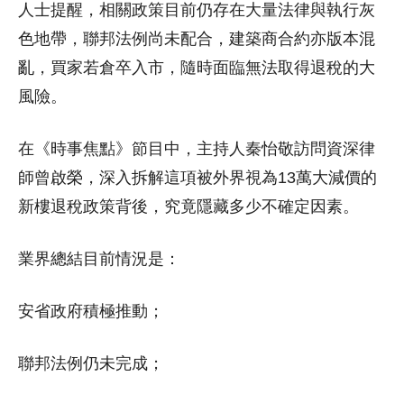
人士提醒，相關政策目前仍存在大量法律與執行灰
色地帶，聯邦法例尚未配合，建築商合約亦版本混
亂，買家若倉卒入市，隨時面臨無法取得退稅的大
風險。
在《時事焦點》節目中，主持人秦怡敬訪問資深律
師曾啟榮，深入拆解這項被外界視為13萬大減價的
新樓退稅政策背後，究竟隱藏多少不確定因素。
業界總結目前情況是：
安省政府積極推動；
聯邦法例仍未完成；