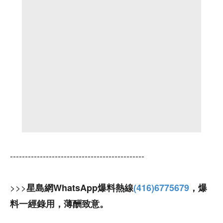
---------------------------------------------
>>>
星島網WhatsApp爆料熱線
(416)6775679
，爆
料一經錄用，薄酬致意。