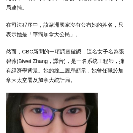
局逮捕。
在司法程序中，該歐洲國家沒有公布她的姓名，只
表示她是「華裔加拿大公民」。
然而，CBC新聞的一項調查確認，這名女子名為張
碧薇(Biwei Zhang，譯音)，是一名系統工程師，擁
有經濟學背景。她的線上履歷顯示，她曾任職於加
拿大太空署及加拿大統計局。