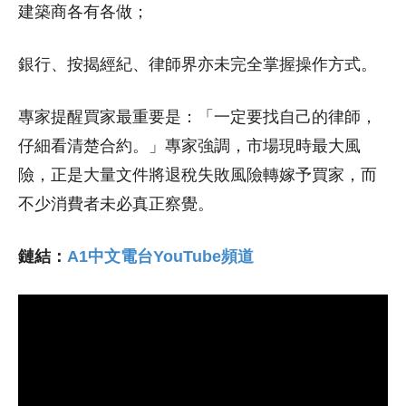
建築商各有各做；
銀行、按揭經紀、律師界亦未完全掌握操作方式。
專家提醒買家最重要是：「一定要找自己的律師，
仔細看清楚合約。」專家強調，市場現時最大風
險，正是大量文件將退稅失敗風險轉嫁予買家，而
不少消費者未必真正察覺。
鏈結：
A1中文電台YouTube頻道