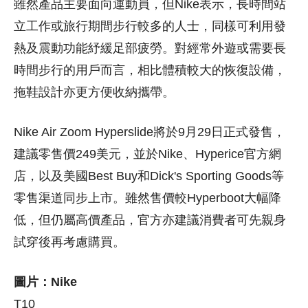
雖然產品主要面向運動員，但Nike表示，長時間站
立工作或旅行期間步行較多的人士，同樣可利用發
熱及震動功能紓緩足部疲勞。對經常外遊或需要長
時間步行的用戶而言，相比體積較大的恢復設備，
拖鞋設計亦更方便收納攜帶。
Nike Air Zoom Hyperslide將於9月29日正式發售，
建議零售價249美元，並於Nike、Hyperice官方網
店，以及美國Best Buy和Dick's Sporting Goods等
零售渠道同步上市。雖然售價較Hyperboot大幅降
低，但仍屬高價產品，官方亦建議消費者可先親身
試穿後再考慮購買。
圖片：Nike
T10