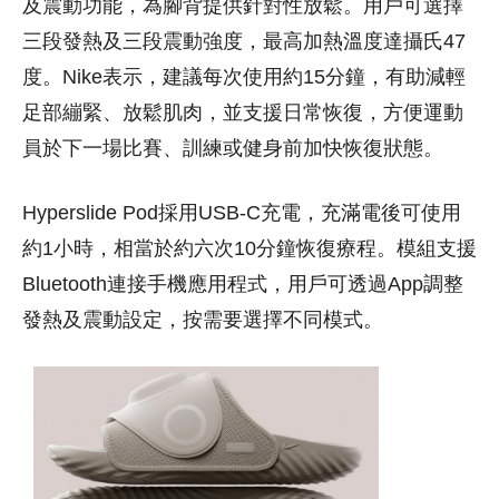
及震動功能，為腳背提供針對性放鬆。用戶可選擇
三段發熱及三段震動強度，最高加熱溫度達攝氏47
度。Nike表示，建議每次使用約15分鐘，有助減輕
足部繃緊、放鬆肌肉，並支援日常恢復，方便運動
員於下一場比賽、訓練或健身前加快恢復狀態。
Hyperslide Pod採用USB-C充電，充滿電後可使用
約1小時，相當於約六次10分鐘恢復療程。模組支援
Bluetooth連接手機應用程式，用戶可透過App調整
發熱及震動設定，按需要選擇不同模式。