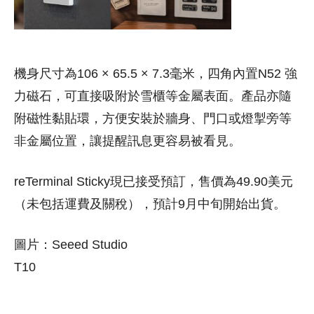
機身尺寸為106 × 65.5 × 7.3毫米，四角內置N52 強
力磁石，可直接吸附於雪櫃等金屬表面。產品亦隨
附磁性黏貼環，方便安裝於牆身、門口或燈掣旁等
非金屬位置，讓提醒訊息更容易被看見。
reTerminal Sticky現已接受預訂，售價為49.90美元
（未包括運費及關稅），預計9月中旬開始出貨。
圖片：Seeed Studio
T10