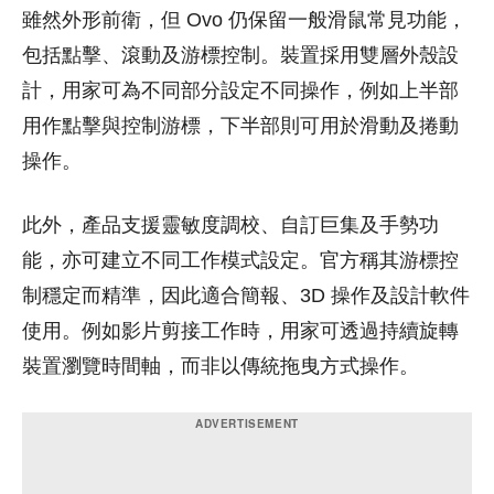
雖然外形前衛，但 Ovo 仍保留一般滑鼠常見功能，
包括點擊、滾動及游標控制。裝置採用雙層外殼設
計，用家可為不同部分設定不同操作，例如上半部
用作點擊與控制游標，下半部則可用於滑動及捲動
操作。
此外，產品支援靈敏度調校、自訂巨集及手勢功
能，亦可建立不同工作模式設定。官方稱其游標控
制穩定而精準，因此適合簡報、3D 操作及設計軟件
使用。例如影片剪接工作時，用家可透過持續旋轉
裝置瀏覽時間軸，而非以傳統拖曳方式操作。