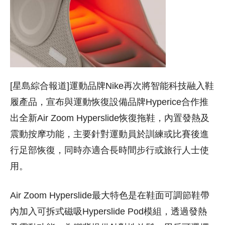
[星島綜合報道]運動品牌Nike再次將智能科技融入鞋
履產品，宣布與運動恢復設備品牌Hyperice合作推
出全新Air Zoom Hyperslide恢復拖鞋，內置發熱及
震動按摩功能，主要針對運動員於訓練或比賽後進
行足部恢復，同時亦適合長時間步行或旅行人士使
用。
Air Zoom Hyperslide最大特色是在鞋面可調節鞋帶
內加入可拆式磁吸Hyperslide Pod模組，透過發熱