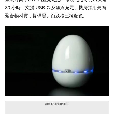
80 小時，支援 USB-C 及無線充電。機身採用亮面
聚合物材質，提供黑、白及橙三種顏色。