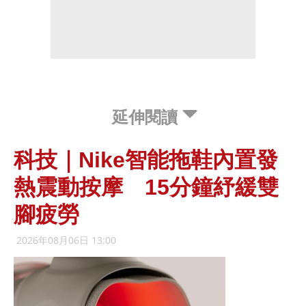
延伸閱讀
科技｜Nike智能拖鞋內置發
熱震動按摩 15分鐘紓緩雙
腳疲勞
2026年08月06日 13:00