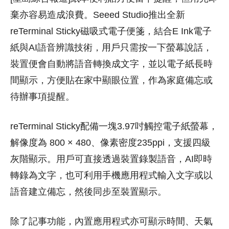
棄亦容易造成浪費。Seeed Studio推出全新
reTerminal Sticky磁吸式電子便箋，結合E Ink電子
紙與AI語音辨識技術，用戶只需按一下螢幕說話，
裝置便會自動將語音轉換成文字，並以電子紙長時
間顯示，方便貼在家中顯眼位置，作為家庭備忘或
待辦事項提醒。
reTerminal Sticky配備一塊3.97吋觸控電子紙螢幕，
解像度為 800 × 480、像素密度235ppi，支援四級
灰階顯示。用戶可直接透過裝置錄製語音，AI即時
轉錄為文字，也可利用手機應用程式輸入文字或以
語音建立備忘，然後同步至裝置顯示。
除了記事功能，內置應用程式亦可顯示時間、天氣