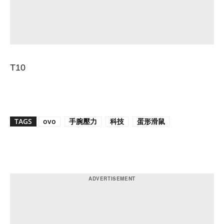
T10
TAGS
ovo
手腕壓力
科技
蛋形滑鼠