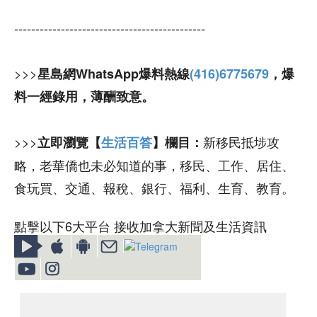
---------------------------------------------
>>>
星島網WhatsApp爆料熱線
(416)6775679
，爆
料一經錄用，薄酬致意。
>>>
新移民抵埗攻
立即瀏覽【
生活百答
】欄目：
略，老華僑也未必知道的事，移民、工作、居住、
食玩買、交通、報稅、銀行、福利、生育、教育。
點擊以下6大平台 接收加拿大新聞及生活資訊