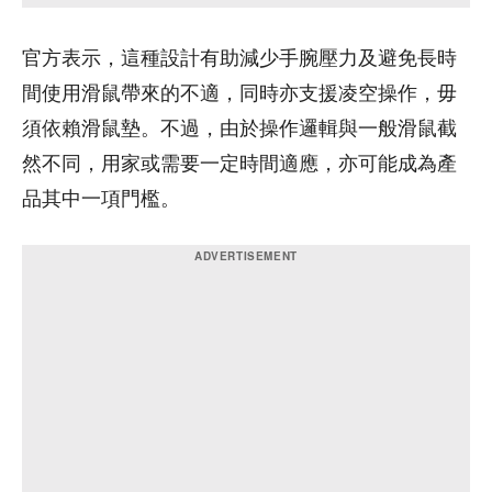
官方表示，這種設計有助減少手腕壓力及避免長時
間使用滑鼠帶來的不適，同時亦支援凌空操作，毋
須依賴滑鼠墊。不過，由於操作邏輯與一般滑鼠截
然不同，用家或需要一定時間適應，亦可能成為產
品其中一項門檻。