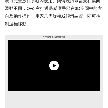
成可完全放在掌心內使用。與傳統滑鼠需要在桌面
滑動不同，Ovo 主打透過感應手部在3D空間中的方
向及動作操作，用家只需旋轉或傾斜裝置，即可控
制游標移動。