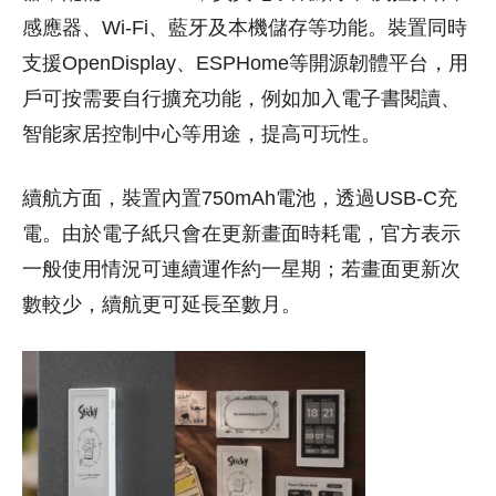
感應器、Wi-Fi、藍牙及本機儲存等功能。裝置同時
支援OpenDisplay、ESPHome等開源韌體平台，用
戶可按需要自行擴充功能，例如加入電子書閱讀、
智能家居控制中心等用途，提高可玩性。
續航方面，裝置內置750mAh電池，透過USB-C充
電。由於電子紙只會在更新畫面時耗電，官方表示
一般使用情況可連續運作約一星期；若畫面更新次
數較少，續航更可延長至數月。