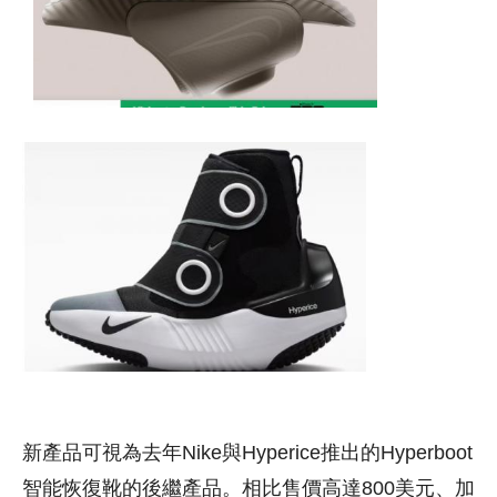
新產品可視為去年Nike與Hyperice推出的Hyperboot
智能恢復靴的後繼產品。相比售價高達800美元、加