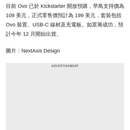
目前 Ovo 已於 Kickstarter 開放預購，早鳥支持價為
109 美元，正式零售價預計為 199 美元，套裝包括
Ovo 裝置、USB-C 線材及充電板。如眾籌成功，預
計今年 12 月開始出貨。
圖片：
NextAxis Design