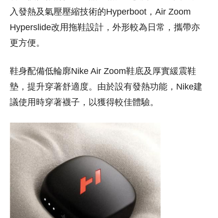
入發熱及氣壓壓縮技術的Hyperboot，Air Zoom
Hyperslide改用拖鞋設計，外形較為日常，攜帶亦
更方便。
鞋身配備低輪廓Nike Air Zoom鞋底及厚實緩震鞋
墊，提升穿著舒適度。由於設有發熱功能，Nike建
議使用時穿著襪子，以獲得較佳體驗。