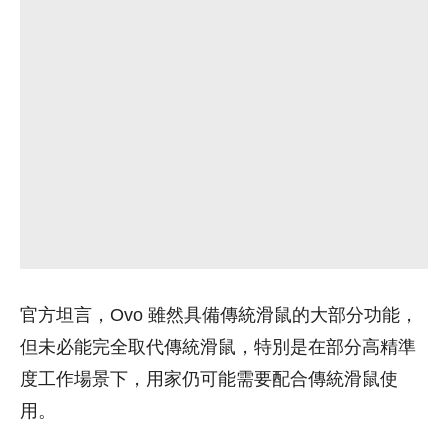
官方坦言，Ovo 雖然具備傳統滑鼠的大部分功能，
但未必能完全取代傳統滑鼠，特別是在部分高精準
度工作場景下，用家仍可能需要配合傳統滑鼠使
用。