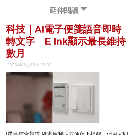
延伸閱讀
科技｜AI電子便箋語音即時
轉文字 E Ink顯示最長維持
數月
2026年08月05日 13:00
[星島綜合報道]紙本便利貼方便留下提醒，但用完即