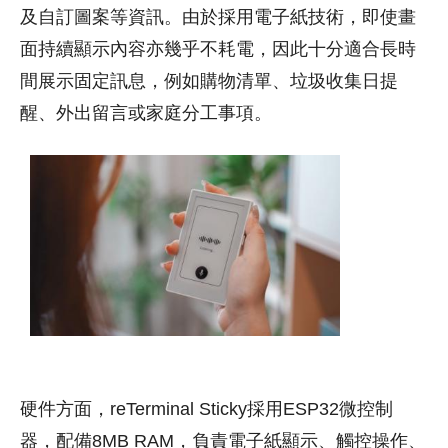
及自訂圖案等資訊。由於採用電子紙技術，即使畫
面持續顯示內容亦幾乎不耗電，因此十分適合長時
間展示固定訊息，例如購物清單、垃圾收集日提
醒、外出留言或家庭分工事項。
硬件方面，reTerminal Sticky採用ESP32微控制
器，配備8MB RAM，負責電子紙顯示、觸控操作、