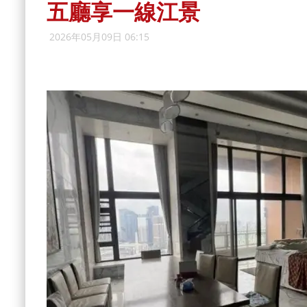
五廳享一線江景
2026年05月09日 06:15