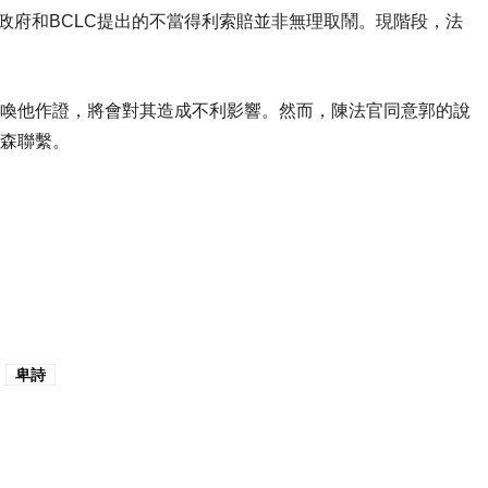
省政府和BCLC提出的不當得利索賠並非無理取鬧。現階段，法
傳喚他作證，將會對其造成不利影響。然而，陳法官同意郭的說
德森聯繫。
卑詩