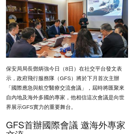
保安局局長鄧炳強今日（8日）在社交平台發文表
示，政府飛行服務隊（GFS）將於下月首次主辦
「國際應急與航空醫療交流會議」，屆時將匯聚來
自內地及海外多國的專家，他相信這次會議是向世
界展示GFS實力的重要舞台。
GFS首辦國際會議 邀海外專家