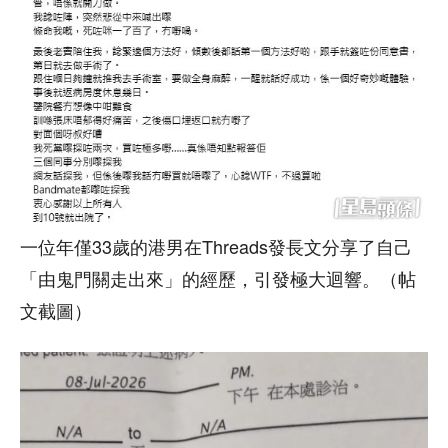
一位年僅33歲的港男在Threads發長文分享了自己
「由鬼門關走出來」的經歷，引發極大迴響。（帖
文截圖）