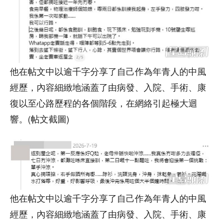
他在帖文中以逾千字分享了自己作為年青人的中風
經歷，內容細緻地涵蓋了由病發、入院、手術、康
復以至心路歷程的各個階段，在網絡引起極大迴
響。(帖文截圖)
他在帖文中以逾千字分享了自己作為年青人的中風
經歷，內容細緻地涵蓋了由病發、入院、手術、康