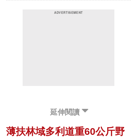
延伸閱讀
薄扶林域多利道重60公斤野