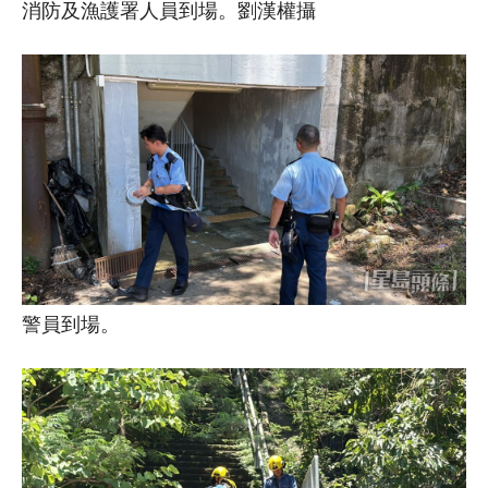
消防及漁護署人員到場。劉漢權攝
警員到場。