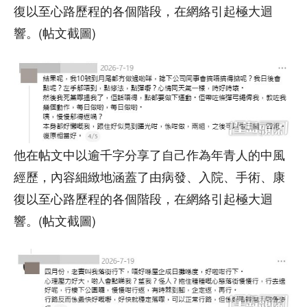
復以至心路歷程的各個階段，在網絡引起極大迴
響。(帖文截圖)
他在帖文中以逾千字分享了自己作為年青人的中風
經歷，內容細緻地涵蓋了由病發、入院、手術、康
復以至心路歷程的各個階段，在網絡引起極大迴
響。(帖文截圖)