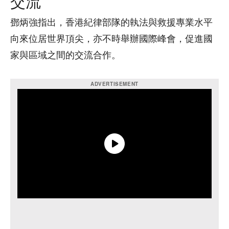
交流
鄧炳強指出，香港紀律部隊的執法與救援專業水平
向來位居世界頂尖，亦不時舉辦國際峰會，促進國
家與區域之間的交流合作。