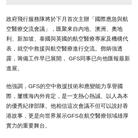
政府飛行服務隊將於下月首次主辦「國際應急與航
空醫療交流會議」，匯聚來自內地、澳洲、奧地
利、新加坡、泰國與英國的航空醫療專家及機構代
表，就空中救援與航空醫療進行交流。鄧炳強透
露，籌備工作早已展開， GFS同事已向他匯報最新
進展。
他強調，GFS的空中救援技術和應變能力享譽國
際，屢獲海內外肯定，是一支熱心熱誠、以人為本
的優秀紀律部隊。他相信這次會議不但可以說好香
港故事，更是向世界展示GFS在航空醫療領域雄厚
實力的重要舞台。