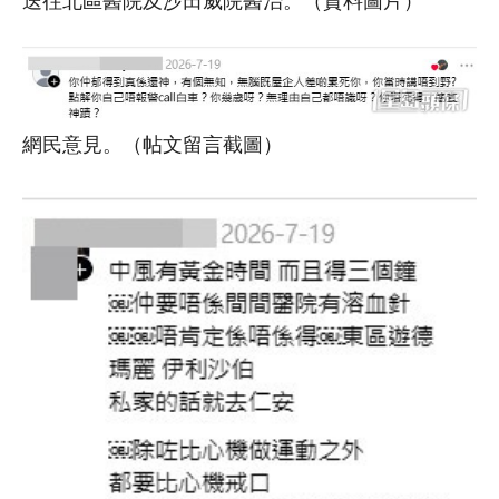
網民意見。（帖文留言截圖）