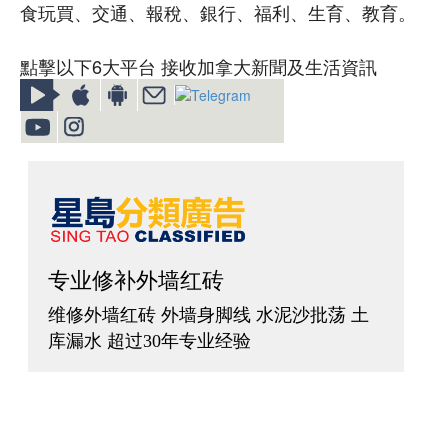
食玩買、交通、報稅、銀行、福利、生育、教育。
點擊以下6大平台 接收加拿大新聞及生活資訊