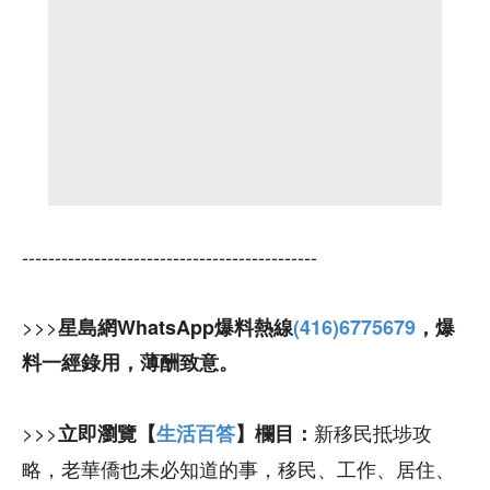
---------------------------------------------
>>>
星島網WhatsApp爆料熱線
(416)6775679
，爆
料一經錄用，薄酬致意。
>>>
新移民抵埗攻
立即瀏覽【
生活百答
】欄目：
略，老華僑也未必知道的事，移民、工作、居住、