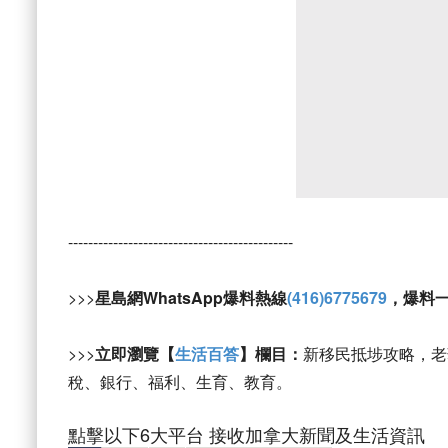
---------------------------------------------
>>>
星島網WhatsApp爆料熱線
(416)6775679
，爆料
>>>
立即瀏覽【
生活百答
】欄目：
新移民抵埗攻略，老
稅、銀行、福利、生育、教育。
點擊以下6大平台 接收加拿大新聞及生活資訊