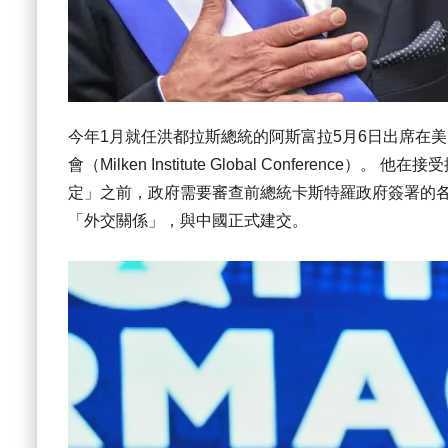
今年1月就任洪都拉斯總統的阿斯富拉5月6日出席在美國加
會（Milken Institute Global Confer
定」之前，政府需要審查前總統卡斯特羅政府簽署的各
「外交關係」，與中國正式建交。