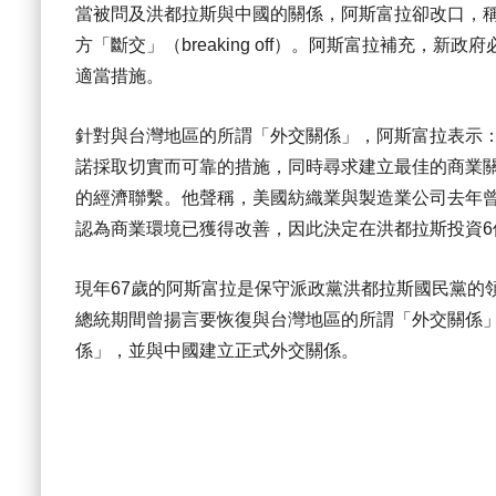
當被問及洪都拉斯與中國的關係，阿斯富拉卻改口，稱要
方「斷交」（breaking off）。阿斯富拉補充
適當措施。
針對與台灣地區的所謂「外交關係」，阿斯富拉表示
諾採取切實而可靠的措施，同時尋求建立最佳的商業關
的經濟聯繫。他聲稱，美國紡織業與製造業公司去年
認為商業環境已獲得改善，因此決定在洪都拉斯投資6
現年67歲的阿斯富拉是保守派政黨洪都拉斯國民黨的
總統期間曾揚言要恢復與台灣地區的所謂「外交關係」
係」，並與中國建立正式外交關係。