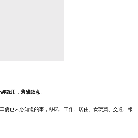
一經錄用，薄酬致意。
華僑也未必知道的事，移民、工作、居住、食玩買、交通、報