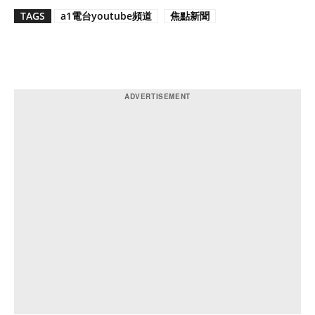
TAGS
a1電台youtube頻道
焦點新聞