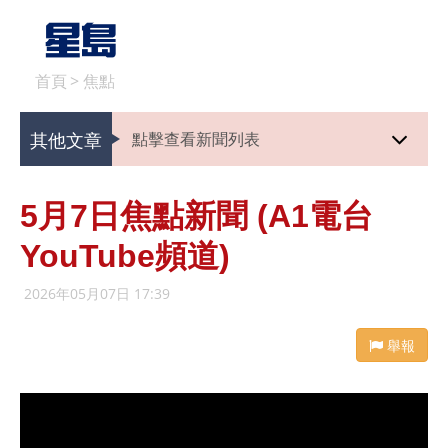
首頁
>
焦點
其他文章
點擊查看新聞列表
5月7日焦點新聞 (A1電台
YouTube頻道)
2026年05月07日 17:39
舉報