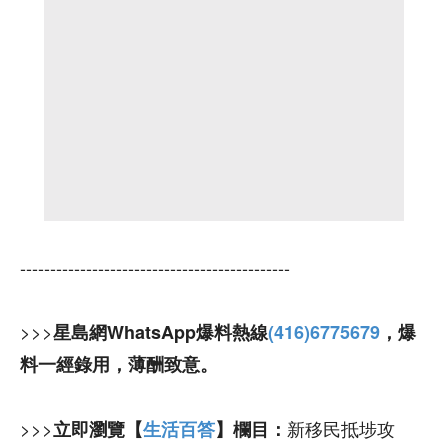
---------------------------------------------
>>>
星島網WhatsApp爆料熱線
(416)6775679
，爆
料一經錄用，薄酬致意。
>>>
新移民抵埗攻
立即瀏覽【
生活百答
】欄目：