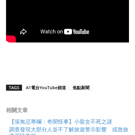
TAGS
A1電台YouTube頻道
焦點新聞
相關文章
【張無忌專欄：奇聞怪事】小龍女不死之謎
調查發現大部分人並不了解旅遊警示影響 或致旅