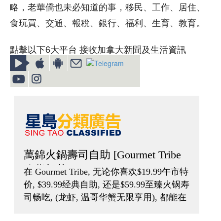
略，老華僑也未必知道的事，移民、工作、居住、
食玩買、交通、報稅、銀行、福利、生育、教育。
點擊以下6大平台 接收加拿大新聞及生活資訊