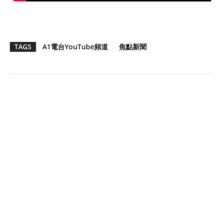
TAGS
A1電台YouTube頻道
焦點新聞