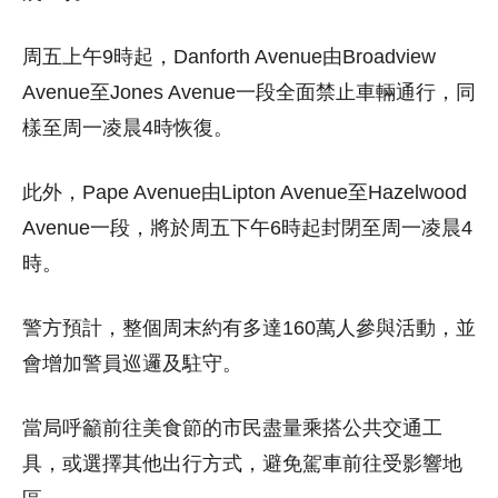
周五上午9時起，Danforth Avenue由Broadview
Avenue至Jones Avenue一段全面禁止車輛通行，同
樣至周一凌晨4時恢復。
此外，Pape Avenue由Lipton Avenue至Hazelwood
Avenue一段，將於周五下午6時起封閉至周一凌晨4
時。
警方預計，整個周末約有多達160萬人參與活動，並
會增加警員巡邏及駐守。
當局呼籲前往美食節的市民盡量乘搭公共交通工
具，或選擇其他出行方式，避免駕車前往受影響地