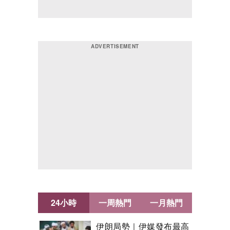
24小時
一周熱門
一月熱門
伊朗局勢｜伊媒發布最高