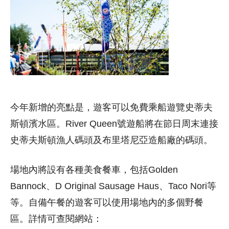
今年新增的亮點是，遊客可以免費乘船遊覽史蒂夫
斯頓濱水區。River Queen號遊船將在節日周末連接
史蒂夫斯頓漁人碼頭及布里塔尼亞造船廠的碼頭。
場地內將設有各種美食餐車，包括Golden
Bannock、D Original Sausage Haus、Taco Nori等
等。自備午餐的遊客可以使用場地內的多個野餐
區。詳情可查閱網站：