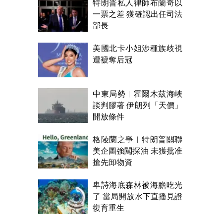
特朗普私人律師布蘭奇以
一票之差 獲確認出任司法
部長
美國北卡小姐涉種族歧視
遭褫奪后冠
中東局勢︱霍爾木茲海峽
談判膠著 伊朗列「天價」
開放條件
格陵蘭之爭︱特朗普關聯
美企圖強闖探油 未獲批准
搶先卸物資
卑詩海底森林被海膽吃光
了 當局開放水下直播見證
復育重生