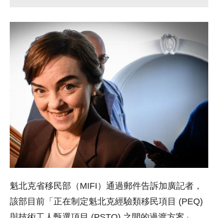
魁北克省移民部（MIFI）通過郵件告訴加廣記者，
該部目前「正在制定魁北克經驗類移民項目 (PEQ)
與技術工人甄選項目 (PSTQ) 之間的過渡方案」，