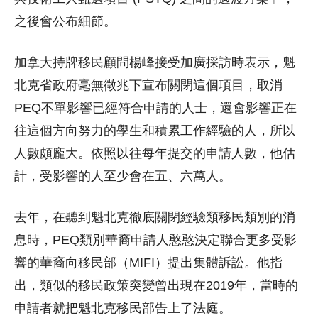
之後會公布細節。
加拿大持牌移民顧問楊峰接受加廣採訪時表示，魁
北克省政府毫無徵兆下宣布關閉這個項目，取消
PEQ不單影響已經符合申請的人士，還會影響正在
往這個方向努力的學生和積累工作經驗的人，所以
人數頗龐大。依照以往每年提交的申請人數，他估
計，受影響的人至少會在五、六萬人。
去年，在聽到魁北克徹底關閉經驗類移民類別的消
息時，PEQ類別華裔申請人憨憨決定聯合更多受影
響的華裔向移民部（MIFI）提出集體訴訟。他指
出，類似的移民政策突變曾出現在2019年，當時的
申請者就把魁北克移民部告上了法庭。