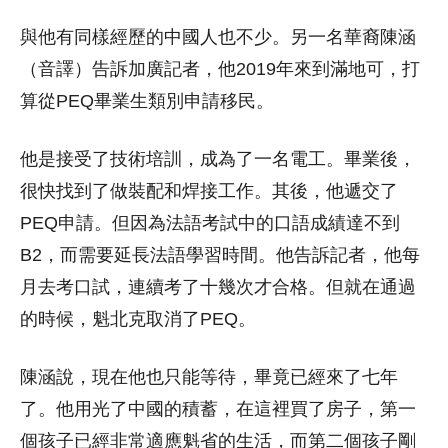
與他有同樣經歷的中國人也不少。另一名華裔陳涵
（音譯）告訴加廣記者，他2019年來到滿地可，打
算從PEQ畢業生類別申請移民。
他是接受了技術培訓，成為了一名電工。畢業後，
很快找到了做裝配和焊接工作。其後，他遞交了
PEQ申請。但因為法語考試中的口語成績達不到
B2，而需要延長法語學習時間。他告訴記者，他每
月去考口試，連續考了十幾次才合格。但就在通過
的時候，魁北克取消了PEQ。
陳涵說，現在他也只能等待，畢竟已經來了七年
了。他用光了中國的積蓄，在這裡買了房子，第一
個孩子已經非常適應魁省的生活，而第二個孩子剛