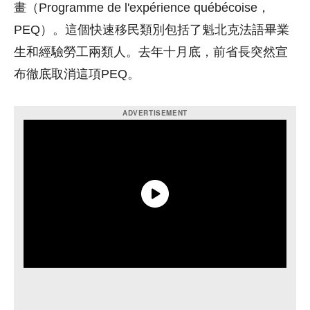
畫（Programme de l'expérience québécoise，
PEQ）。這個快速移民類別包括了魁北克法語畢業
生和經驗勞工兩類人。去年十月底，前省長突然宣
布徹底取消這項PEQ。