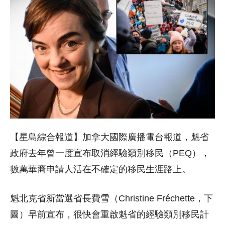
【星島綜合報道】加拿大國際廣播電台報道，魁省
政府去年曾一度宣布取消經驗類別移民（PEQ），
數萬華裔申請人活在不確定的移民生涯路上。
魁北克省新當選省長費雪（Christine Fréchette，下
圖）早前宣布，很快會重啟魁省的經驗類別移民計