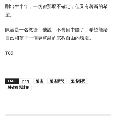
剛出生半年，一切都那麼不確定，但又有著新的希
望。
陳涵是一名教徒，他說，不會回中國了，希望能給
自己和孩子一個更寬鬆的宗教自由的環境。
T05
TAGS
peq
魁省
魁省新聞
魁省移民
魁省移民計劃