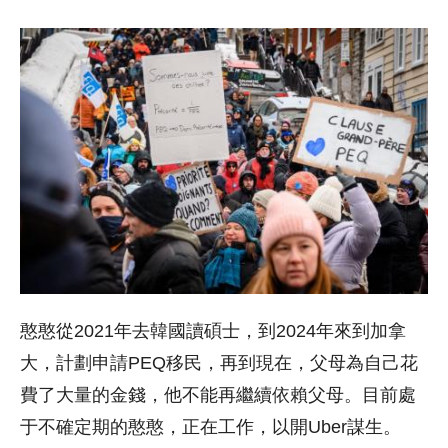
憨憨從2021年去韓國讀碩士，到2024年來到加拿
大，計劃申請PEQ移民，再到現在，父母為自己花
費了大量的金錢，他不能再繼續依賴父母。目前處
于不確定期的憨憨，正在工作，以開Uber謀生。