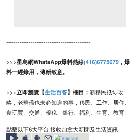
---------------------------------------------
>>>
星島網WhatsApp爆料熱線
(416)6775679
，爆
料一經錄用，薄酬致意。
>>>
新移民抵埗攻
立即瀏覽【
生活百答
】欄目：
略，老華僑也未必知道的事，移民、工作、居住、
食玩買、交通、報稅、銀行、福利、生育、教育。
點擊以下6大平台 接收加拿大新聞及生活資訊