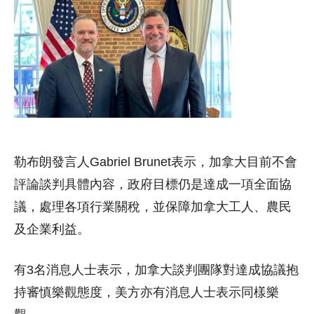
勒布朗發言人Gabriel Brunet表示，加拿大目前不會
評論談判具體內容，政府目標仍是達成一項全面協
議，處理各項行業關稅，並保障加拿大工人、農民
及企業利益。
有3名消息人士表示，加拿大談判團隊對達成協議抱
持審慎樂觀態度，美方亦有消息人士表示同樣樂