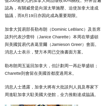
值200億美元的加拿大商品徵收50%關稅。外界普遍
認為，有關威脅是向渥太華施壓、迫使加拿大達成
協議，而8月19日亦因此成為重要期限。
加拿大貿易部長勒布朗（Dominic LeBlanc）及首席
談判代表沙蕾特（Janice Charette）本周在華盛頓
與美國貿易代表葛里爾（Jamieson Greer）會面。
消息人士表示，雙方本周已交換書面方案。
勒布朗周五返回加拿大，但計劃周一再赴華盛頓；
Charette則會留在美國首都度過周末。
消息人士透露，加拿大將有大批談判人員及專家下
周進駐加拿大駐美國大使館，全力推動達成協議。