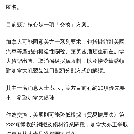
匿名。
目前談判核心是一項「交換」方案。
加拿大可能同意美方一系列要求，包括撤銷對美國
汽車等產品的報復性關稅、讓美國酒類重新在加拿
大貨架出售、取消省級採購限制，以及接受華盛頓
對加拿大乳製品進口配額分配方式的解讀。
其中一名消息人士表示，美方目前有約10項優先要
求，希望加拿大處理。
作為交換，美國則可能降低根據《貿易擴展法》第
232條徵收的鋼鐵及鋁材行業關稅，加拿大亦正爭取
汽車及林木產品獲得關稅減免。