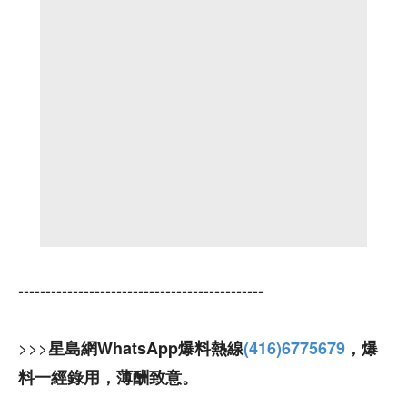
---------------------------------------------
>>>
星島網WhatsApp爆料熱線
(416)6775679
，爆
料一經錄用，薄酬致意。