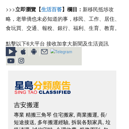
>>>
新移民抵埗攻
立即瀏覽【
生活百答
】欄目：
略，老華僑也未必知道的事，移民、工作、居住、
食玩買、交通、報稅、銀行、福利、生育、教育。
點擊以下6大平台 接收加拿大新聞及生活資訊