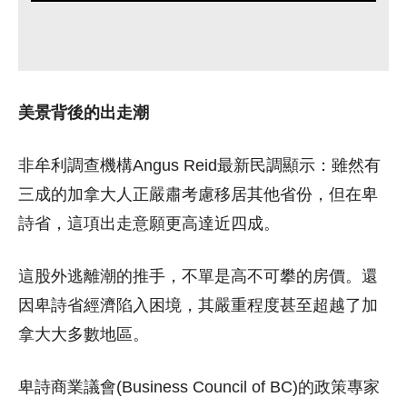
美景背後的出走潮
非牟利調查機構Angus Reid最新民調顯示：雖然有
三成的加拿大人正嚴肅考慮移居其他省份，但在卑
詩省，這項出走意願更高達近四成。
這股外逃離潮的推手，不單是高不可攀的房價。還
因卑詩省經濟陷入困境，其嚴重程度甚至超越了加
拿大大多數地區。
卑詩商業議會(Business Council of BC)的政策專家