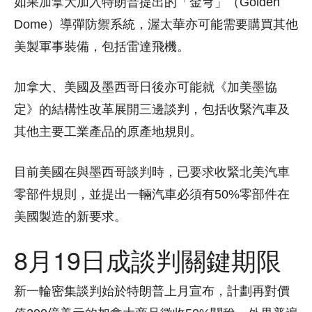
如果加拿大加入特朗普提出的「金穹」（Golden
Dome）導彈防禦系統，渥太華亦可能需要購買其他
美製軍事裝備，包括雷達飛機。
加拿大、美國及墨西哥日後亦可能就《加美墨協
定》的結構性改革展開三邊談判，包括收緊汽車及
其他主要工業產品的原產地規則。
目前美國在與墨西哥談判時，已要求收緊北美汽車
零部件規則，並提出一輛汽車必須有50%零部件在
美國製造的新要求。
8月19日成談判關鍵期限
新一輪密集談判始於特朗普上月宣布，計劃再對價