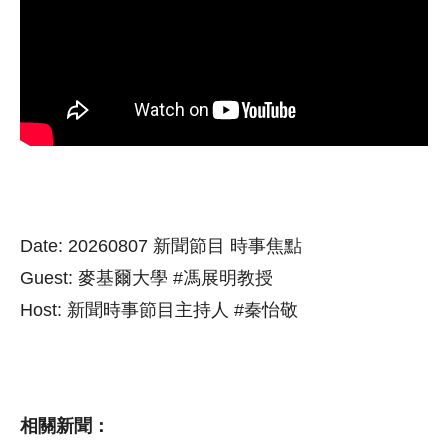
Date: 20260807 新聞節目 時事焦點
Guest: 麥基爾大學 #馮展明教授
Host: 新聞時事節目主持人 #秦怡敬
相關新聞：