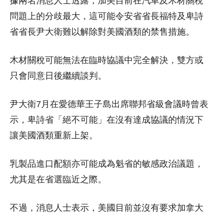
據兩名消息人士透露，加美目前在汽車及木材關稅
問題上的分歧最大，這可能令安省省長福特及卑詩
省省長尹大衛難以解除對美國酒類的禁售措施。
木材關稅可能無法在臨時協議中完全解決，雙方或
只會同意日後繼續談判。
尹大衛7月在愛德華王子島出席聯邦省級會議時曾表
示，卑詩省「絕不可能」在沒有達成協議的情況下
讓美國酒類重新上架。
乳製品進口配額亦可能成為魁省的敏感政治議題，
尤其是在省選臨近之際。
不過，消息人士表示，美國目前並沒有要求加拿大