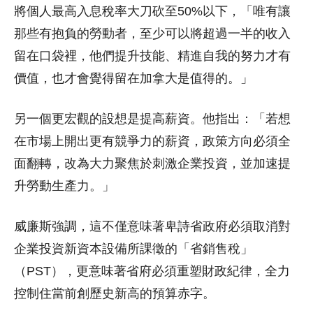
將個人最高入息稅率大刀砍至50%以下，「唯有讓
那些有抱負的勞動者，至少可以將超過一半的收入
留在口袋裡，他們提升技能、精進自我的努力才有
價值，也才會覺得留在加拿大是值得的。」
另一個更宏觀的設想是提高薪資。他指出：「若想
在市場上開出更有競爭力的薪資，政策方向必須全
面翻轉，改為大力聚焦於刺激企業投資，並加速提
升勞動生產力。」
威廉斯強調，這不僅意味著卑詩省政府必須取消對
企業投資新資本設備所課徵的「省銷售稅」
（PST），更意味著省府必須重塑財政紀律，全力
控制住當前創歷史新高的預算赤字。