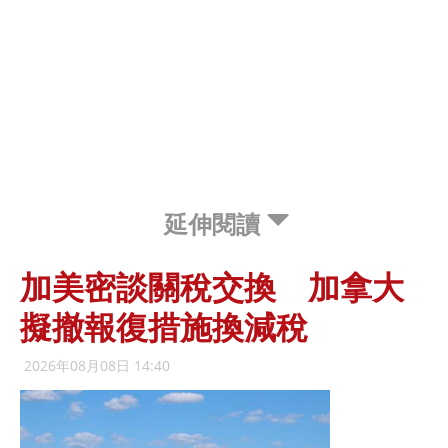
延伸閱讀
加美密談關稅交換 加拿大
擬撤報復措施換減稅
2026年08月08日 14:40