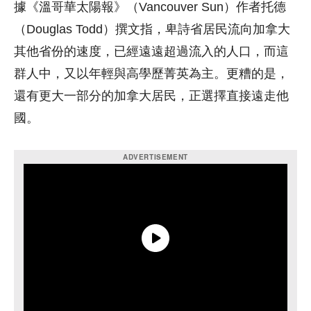
據《溫哥華太陽報》（Vancouver Sun）作者托德
（Douglas Todd）撰文指，卑詩省居民流向加拿大
其他省份的速度，已經遠遠超過流入的人口，而這
群人中，又以年輕與高學歷菁英為主。更糟的是，
還有更大一部分的加拿大居民，正選擇直接遠走他
國。