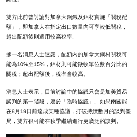
雙方此前曾討論對加拿大鋼鐵及鋁材實施「關稅配
額」，即加拿大在指定出口數量內可享較低關稅，
超出配額後則適用較高稅率。
據一名消息人士透露，配額內的加拿大鋼材關稅可
能為10%至15%，鋁材則可能徵收單位數百分比的
關稅；超出配額後，稅率會較高。
消息人士表示，目前討論中的協議只會是加美貿易
談判的第一階段，屬於「臨時協議」。如果兩國能
在8月19日前達成某種協議，打破持續數月的談判僵
局，雙方很可能在秋季繼續進行更廣泛的談判。