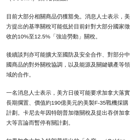
目前大部分相關商品仍獲豁免。消息人士表示，美
方提出的基準關稅可能低於目前針對大部分國家徵
收的10%至12.5%「強迫勞動」關稅。
後續談判亦可能擴大至國防及安全合作、對部分中
國商品的對外關稅協調，以及能源及關鍵礦產等領
域的合作。
一名消息人士表示，美方日後可能要求加拿大落實
長期擱置、價值約190億美元的美製F-35戰機採購
計劃。卡尼去年因特朗普加徵關稅及提出吞併加拿
大等言論而暫停有關計劃。