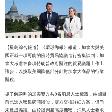
【星島綜合報道】《環球郵報》報道，加拿大與美
國正就一項可能的臨時貿易協議進行密集談判，加
拿大考慮在多項特朗普政府關注的貿易議題上作出
讓步，以換取美國降低部分針對加拿大商品的行業
關稅。
據了解談判的加美雙方共8名消息人士透露，兩國目
前已進入密集磋商階段，雙方交換詳細方案，但尚
未達成協議。由於談判屬高度機密，消息人士要求