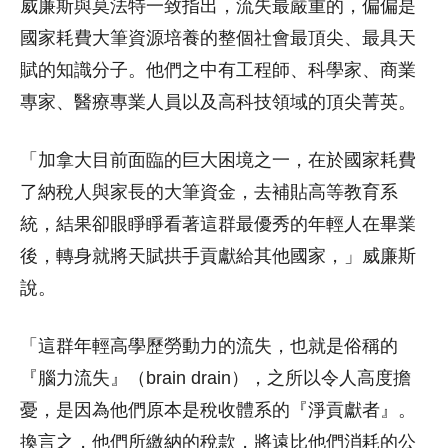
威廉斯與莫法特一致指出，流失最嚴重的，偏偏是
國家耗費大筆資源培養的整個社會最頂尖、最具天
賦的知識分子。他們之中有工程師、科學家、商業
專家、醫療專業人員以及高科技領域的頂尖菁英。
「加拿大目前面臨的巨大困境之一，在於國家耗費
了納稅人與家長的大筆資金，去補貼高等教育系
統，結果卻眼睜睜看著這群最優秀的年輕人在畢業
後，轉身就將天賦拱手貢獻給其他國家，」威廉斯
說。
「這群年輕高學歷勞動力的流失，也就是俗稱的
『腦力流失』（brain drain），之所以令人高度擔
憂，是因為他們原本是稅收體系的『淨貢獻者』。
換言之，他們所繳納的稅款，將遠比他們消耗的公