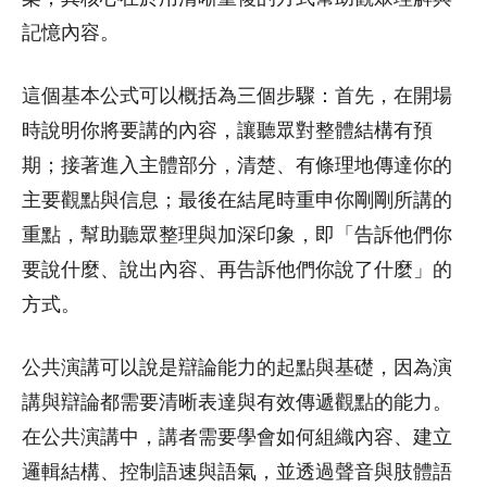
記憶內容。
這個基本公式可以概括為三個步驟：首先，在開場
時說明你將要講的內容，讓聽眾對整體結構有預
期；接著進入主體部分，清楚、有條理地傳達你的
主要觀點與信息；最後在結尾時重申你剛剛所講的
重點，幫助聽眾整理與加深印象，即「告訴他們你
要說什麼、說出內容、再告訴他們你說了什麼」的
方式。
公共演講可以說是辯論能力的起點與基礎，因為演
講與辯論都需要清晰表達與有效傳遞觀點的能力。
在公共演講中，講者需要學會如何組織內容、建立
邏輯結構、控制語速與語氣，並透過聲音與肢體語