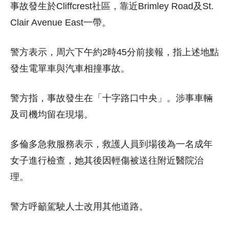
事故發生於Cliffcrest社區，靠近Brimley Road及St.
Clair Avenue East一帶。
警方表示，周六下午約2時45分前接報，指上述地點
發生電單車與汽車相撞事故。
警方指，事故發生在「十字路口中央」。涉事車輛
及司機均留在現場。
多倫多急救服務表示，救護人員到場後為一名成年
女子進行檢查，她其後因輕傷被送往附近醫院治
理。
警方呼籲駕駛人士改用其他道路。