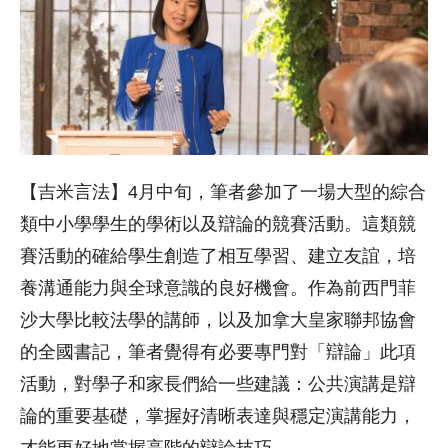
【吉米言法】4月中旬，筆者參加了一場大型的綜合
類中小學學生的學術以及辯論的競賽活動。這類競
賽活動的確給學生創造了相互學習、建立友誼，培
養溝通能力與全球意識的良好機會。作為前西門菲
沙大學比較法學的講師，以及加拿大皇家聯邦協會
的全國書記，筆者覺得有必要專門對「辯論」此項
活動，對學子和家長們給一些建議：公共演講是辯
論的重要基礎，掌握好清晰表達與穩定演講能力，