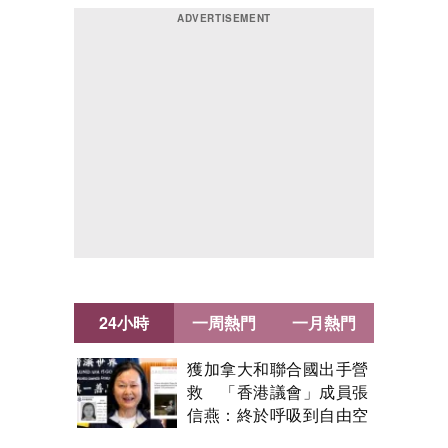
24小時
一周熱門
一月熱門
獲加拿大和聯合國出手營
救 「香港議會」成員張
信燕：終於呼吸到自由空
氣！