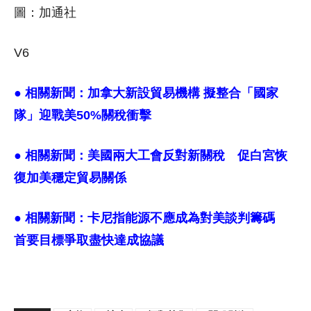
圖：加通社
V6
● 相關新聞：
加拿大新設貿易機構 擬整合「國家
隊」迎戰美50%關稅衝擊
● 相關新聞：
美國兩大工會反對新關稅 促白宮恢
復加美穩定貿易關係
● 相關新聞：
卡尼指能源不應成為對美談判籌碼
首要目標爭取盡快達成協議