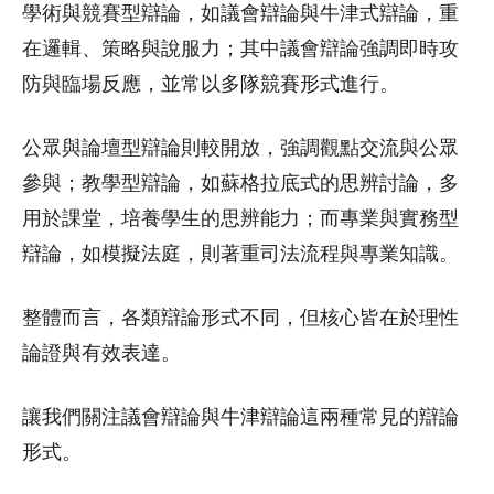
學術與競賽型辯論，如議會辯論與牛津式辯論，重
在邏輯、策略與說服力；其中議會辯論強調即時攻
防與臨場反應，並常以多隊競賽形式進行。
公眾與論壇型辯論則較開放，強調觀點交流與公眾
參與；教學型辯論，如蘇格拉底式的思辨討論，多
用於課堂，培養學生的思辨能力；而專業與實務型
辯論，如模擬法庭，則著重司法流程與專業知識。
整體而言，各類辯論形式不同，但核心皆在於理性
論證與有效表達。
讓我們關注議會辯論與牛津辯論這兩種常見的辯論
形式。