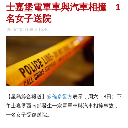
士嘉堡電單車與汽車相撞 1
名女子送院
2026年08月08日 16:40
【星島綜合報道】
多倫多警方
表示，周六（8日）下
午士嘉堡西南部發生一宗電單車與汽車相撞事故，
一名女子受傷送院。