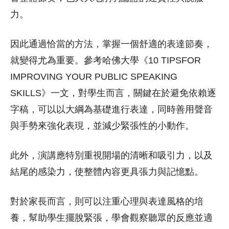
力。
因此通過恰當的方法，掌握一個舒適的表達節奏，
就變得尤為重要。參考哈佛大學《10 TIPSFOR
IMPROVING YOUR PUBLIC SPEAKING
SKILLS》一文，對學生而言，關鍵在於避免依賴逐
字稿，可以以大綱為基礎進行表達，同時善用聲音
與手勢來強化表現，並減少緊張性的小動作。
此外，演講應特別重視開場的清晰和吸引力，以及
結尾的感染力，使整體內容更具張力與記憶點。
對於家長而言，則可以注重心理與表達風格的培
養，幫助學生擺脫緊張，學會觀察聽眾的反應並適