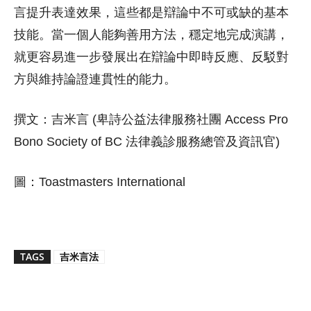
言提升表達效果，這些都是辯論中不可或缺的基本
技能。當一個人能夠善用方法，穩定地完成演講，
就更容易進一步發展出在辯論中即時反應、反駁對
方與維持論證連貫性的能力。
撰文：吉米言 (卑詩公益法律服務社團 Access Pro
Bono Society of BC 法律義診服務總管及資訊官)
圖：Toastmasters International
TAGS
吉米言法