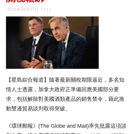
2026年08月07日 13:11
【星島綜合報道】隨著最新關稅期限逼近，多名知
情人士透露，加拿大政府正準備回應美國部分要
求，包括解除對美國酒類產品的銷售禁令，藉此推
動雙邊貿易談判取得突破。
《環球郵報》(The Globe and Mail)率先批露這項談