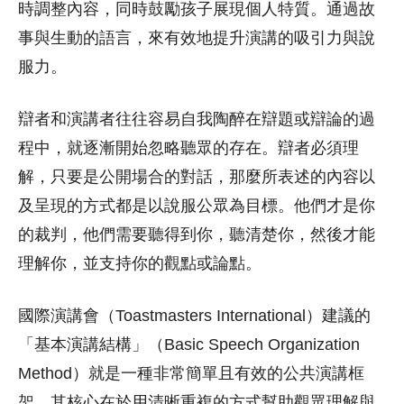
時調整內容，同時鼓勵孩子展現個人特質。通過故
事與生動的語言，來有效地提升演講的吸引力與說
服力。
辯者和演講者往往容易自我陶醉在辯題或辯論的過
程中，就逐漸開始忽略聽眾的存在。辯者必須理
解，只要是公開場合的對話，那麼所表述的內容以
及呈現的方式都是以說服公眾為目標。他們才是你
的裁判，他們需要聽得到你，聽清楚你，然後才能
理解你，並支持你的觀點或論點。
國際演講會（Toastmasters International）建議的
「基本演講結構」（Basic Speech Organization
Method）就是一種非常簡單且有效的公共演講框
架，其核心在於用清晰重複的方式幫助觀眾理解與