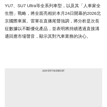
YU7、SU7 Ultra等全系列車型，以及其「人車家全
生態」戰略，將全面亮相於本月24日開幕的2026北
京國際車展。雷軍在直播尾聲強調，將分析是次長
征數據以不斷優化產品，並表明將持續透過直接溝
通回應市場聲音，顯示其對汽車業務的決心。