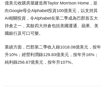
億美元收購房屋建造商Taylor Morrison Home，並
向Google母企Alphabet投資100億美元，以支持其
AI相關投資，令Alphabet在第二季成為巴郡首五大
持倉之一，其餘四大持倉包括美國運通、蘋果、美
國銀行及可口可樂。
業績方面，巴郡第二季收入錄1018.08億美元，按年
升10%；經營利潤錄129.83億美元，按年升16%；
純利錄256.67億美元，按年升107%。