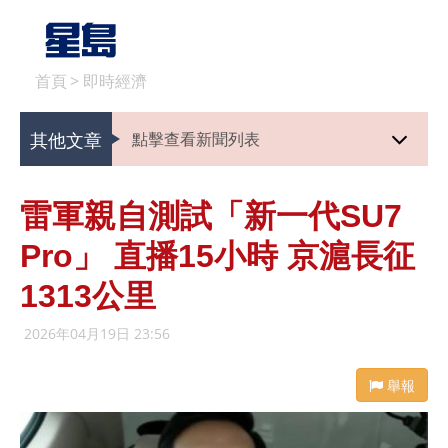
首頁
>
即時經濟
其他文章
點擊查看新聞列表
雷軍親自測試「新一代SU7
Pro」 直播15小時 京滬長征
1313公里
2026年04月19日 23:56
舉報