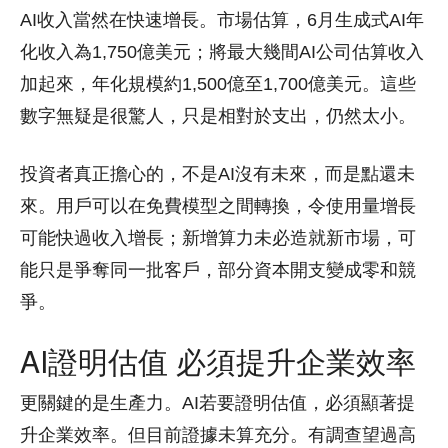
AI收入當然在快速增長。市場估算，6月生成式AI年
化收入為1,750億美元；將最大幾間AI公司估算收入
加起來，年化規模約1,500億至1,700億美元。這些
數字無疑是很驚人，只是相對於支出，仍然太小。
投資者真正擔心的，不是AI沒有未來，而是點還未
來。用戶可以在免費模型之間轉換，令使用量增長
可能快過收入增長；新增算力未必造就新市場，可
能只是爭奪同一批客戶，部分資本開支變成零和競
爭。
AI證明估值 必須提升企業效率
更關鍵的是生產力。AI若要證明估值，必須顯著提
升企業效率。但目前證據未算充分。有調查望過高