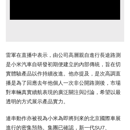
雷軍在直播中表示，由公司高層親自進行長途路測
是小米汽車自研發初期便建立的內部傳統，旨在切
實體驗產品以作持續改進。他亦提及，是次高調直
播是為了回應去年他個人一次非公開路測後，市場
對車輛真實續航表現的廣泛關注與討論，希望以最
透明的方式展示產品實力。
連串動作亦被視為小米為即將到來的北京國際車展
進行的密集預熱。集團已確認，新一代SU7、