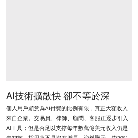
AI技術擴散快 卻不等於深
個人用戶願意為AI付費的比例有限，真正大額收入
來自企業。交易員、律師、顧問、客服正逐步引入
AI工具；但是否足以支撐每年數萬億美元收入仍是