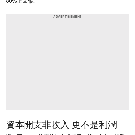
80%正回報。
資本開支非收入 更不是利潤