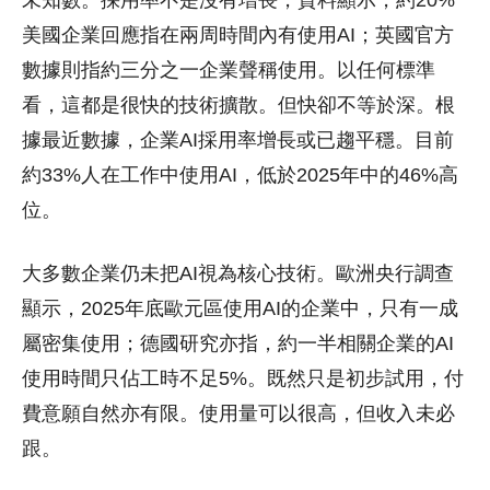
未知數。採用率不是沒有增長，資料顯示，約20%
美國企業回應指在兩周時間內有使用AI；英國官方
數據則指約三分之一企業聲稱使用。以任何標準
看，這都是很快的技術擴散。但快卻不等於深。根
據最近數據，企業AI採用率增長或已趨平穩。目前
約33%人在工作中使用AI，低於2025年中的46%高
位。
大多數企業仍未把AI視為核心技術。歐洲央行調查
顯示，2025年底歐元區使用AI的企業中，只有一成
屬密集使用；德國研究亦指，約一半相關企業的AI
使用時間只佔工時不足5%。既然只是初步試用，付
費意願自然亦有限。使用量可以很高，但收入未必
跟。