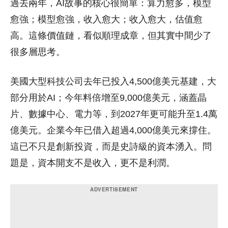
過去兩年，AI故事的核心很簡單：算力愈多，模型
愈強；模型愈強，收入愈大；收入愈大，估值愈
高。這條價值鏈，看似順理成章，但其實中間少了
很多層思考。
美國大型科技公司去年已投入4,500億美元基建，大
部分用於AI；今年料倍增至9,000億美元，涵蓋晶
片、數據中心、電力等，到2027年更可能升至1.4萬
億美元。企業今年已借入超過4,000億美元來撐住。
這已不只是創新投資，而是史詩級的資本湧入。問
題是，資本開支不是收入，更不是利潤。