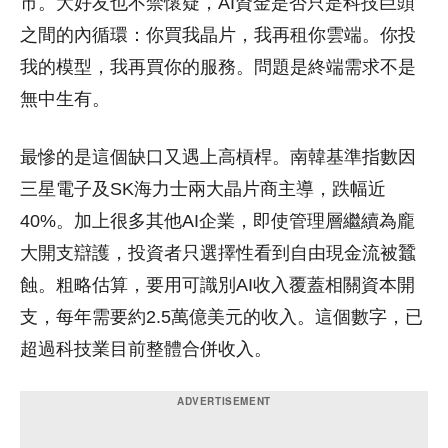
市。大好友也不禁懷疑，AI資金是否只是科技巨頭
之間的內循環：你買我晶片，我再租你雲端。你投
我的模型，我再買你的服務。問題是終端需求不是
無中生有。
最慘的是這個缺口又遇上高槓桿。南韓基準指數因
三星電子及SK海力士兩大晶片商主導，跌幅近
40%。加上很多其他AI企業，即使管理層繼續為龐
大開支辯護，投資者只選擇性看到自由現金流被蠶
蝕。粗略估算，要用可識別AI收入覆蓋相關資本開
支，每年需要約2.5萬億美元的收入。這個數字，已
超過科技業目前整體合併收入。