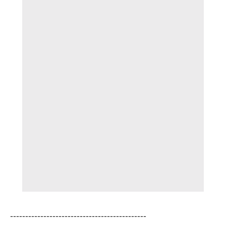
---------------------------------------------