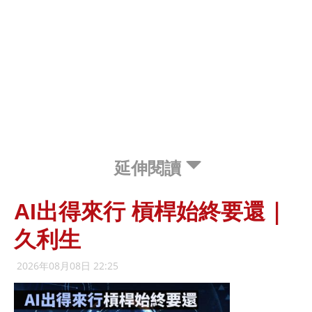
延伸閱讀
AI出得來行 槓桿始終要還｜
久利生
2026年08月08日 22:25