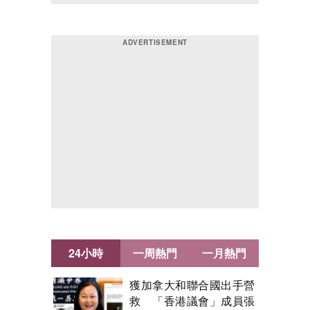
24小時
一周熱門
一月熱門
獲加拿大和聯合國出手營
救 「香港議會」成員張