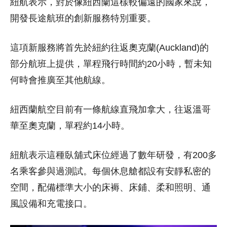
紐航表示，對於像紐西蘭這樣較偏遠的國家來說，
開發長途航班的創新服務特別重要。
這項新服務將首先於紐約往返奧克蘭(Auckland)的
部分航班上提供，單程飛行時間約20小時，暫未知
何時會推廣至其他航線。
紐西蘭航空目前有一條航線直飛加拿大，往返溫哥
華至奧克蘭，單程約14小時。
紐航表示這種臥舖式床位經過了數年研發，有200多
名乘客參與過測試。每個休息艙都設有安靜私密的
空間，配備標準大小的床褥、床鋪、柔和照明、通
風設備和充電接口。