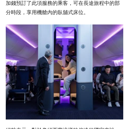
加錢預訂了此項服務的乘客，可在長途旅程中的部
分時段，享用機艙內的臥舖式床位。