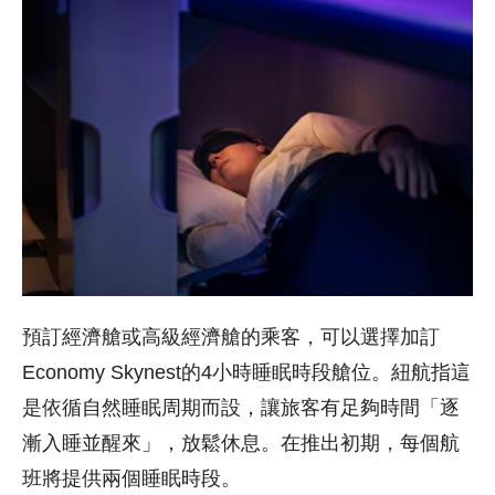
預訂經濟艙或高級經濟艙的乘客，可以選擇加訂
Economy Skynest的4小時睡眠時段艙位。紐航指這
是依循自然睡眠周期而設，讓旅客有足夠時間「逐
漸入睡並醒來」，放鬆休息。在推出初期，每個航
班將提供兩個睡眠時段。