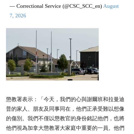
— Correctional Service (@CSC_SCC_en)
August
7, 2026
懲教署表示：「今天，我們的心與謝爾班和拉曼迪
普的家人、朋友及同事同在，他們正承受難以想像
的傷別。我們不僅以懲教官的身份銘記他們，也將
他們視為加拿大懲教署大家庭中重要的一員。他們