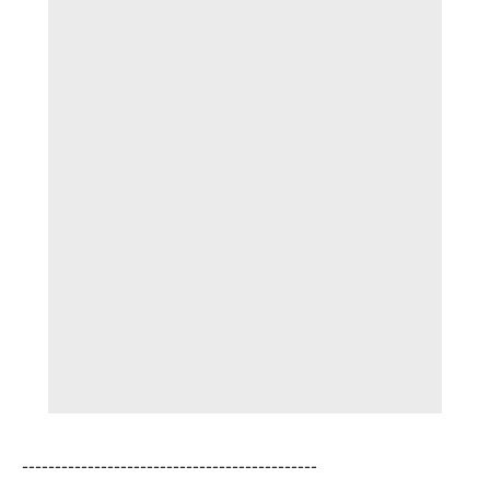
---------------------------------------------