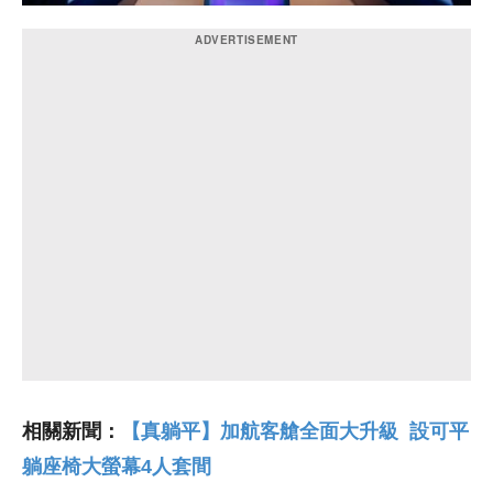
相關新聞：
【真躺平】加航客艙全面大升級 設可平
躺座椅大螢幕4人套間