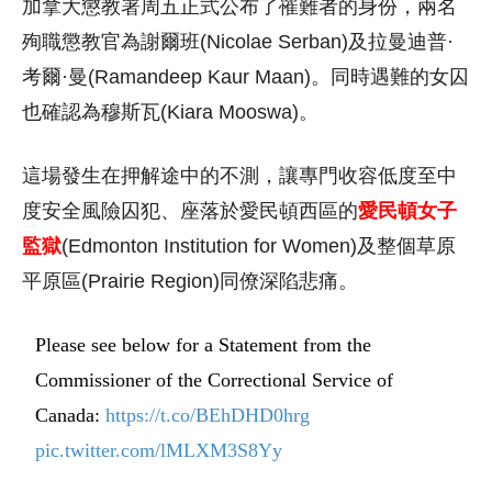
加拿大懲教署周五正式公布了罹難者的身份，兩名
殉職懲教官為謝爾班(Nicolae Serban)及拉曼迪普·
考爾·曼(Ramandeep Kaur Maan)。同時遇難的女囚
也確認為穆斯瓦(Kiara Mooswa)。
這場發生在押解途中的不測，讓專門收容低度至中
度安全風險囚犯、座落於愛民頓西區的
愛民頓女子
監獄
(Edmonton Institution for Women)及整個草原
平原區(Prairie Region)同僚深陷悲痛。
Please see below for a Statement from the
Commissioner of the Correctional Service of
Canada:
https://t.co/BEhDHD0hrg
pic.twitter.com/lMLXM3S8Yy