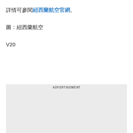
詳情可參閱
紐西蘭航空
官網
。
圖：紐西蘭航空
V20