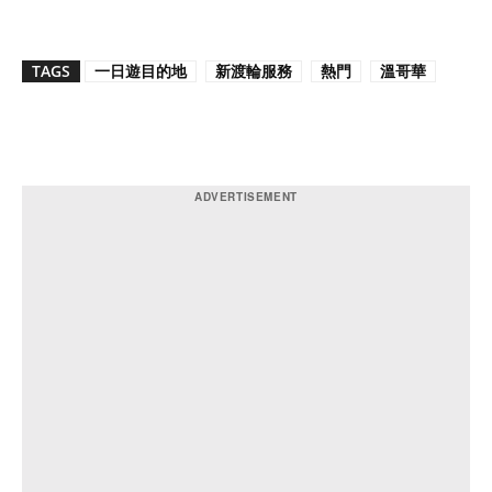
TAGS
一日遊目的地
新渡輪服務
熱門
溫哥華