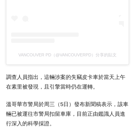
VANCOUVER PD（@VANCOUVERPD）分享的貼文
調查人員指出，這輛涉案的失竊皮卡車於當天上午
在素里被發現，且引擎當時仍在運轉。
溫哥華市警局於周三（5日）發布新聞稿表示，該車
輛已被運往市警局扣留車庫，目前正由鑑識人員進
行深入的科學採證。