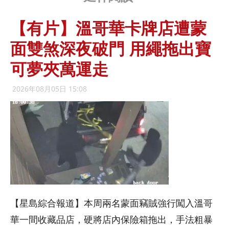
【有片】溫哥華卡牌店遭蒙
面雙煞深夜破門 用繩拖出寶
可夢夾萬運走
2026年08月05日 15:08
【星島綜合報道】本周兩名蒙面竊賊強行闖入溫哥
華一間收藏品店，硬將店內保險箱拖出，手法粗暴