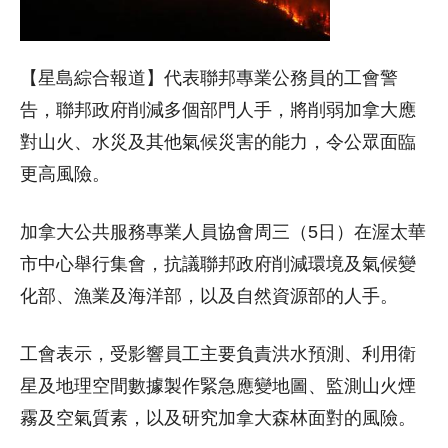
【星島綜合報道】代表聯邦專業公務員的工會警
告，聯邦政府削減多個部門人手，將削弱加拿大應
對山火、水災及其他氣候災害的能力，令公眾面臨
更高風險。
加拿大公共服務專業人員協會周三（5日）在渥太華
市中心舉行集會，抗議聯邦政府削減環境及氣候變
化部、漁業及海洋部，以及自然資源部的人手。
工會表示，受影響員工主要負責洪水預測、利用衛
星及地理空間數據製作緊急應變地圖、監測山火煙
霧及空氣質素，以及研究加拿大森林面對的風險。