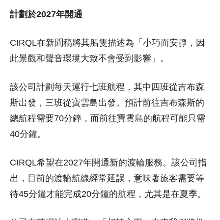
計劃於2027年開通
CIRQL在新聞稿將其船隻描述為「小巧而安靜，因
此景觀和聲音環境大致不會受到影響」。
該公司計劃每天運行七班航程，其中四班從吉布森
斯出發，三班從寶雲島出發。預計前往吉布森斯的
總航程需要70分鐘，而前往寶雲島的航程可能只需
40分鐘。
CIRQL希望在2027年開通新的渡輪服務。該公司指
出，目前的渡輪航線經常延誤，意味著旅客需要等
待45分鐘才能完成20分鐘的航程，尤其是在夏季。