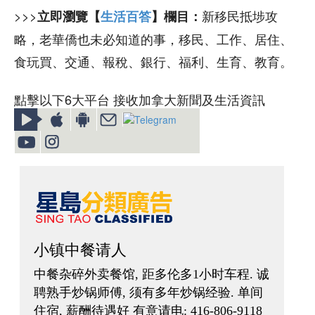
>>>
新移民抵埗攻
立即瀏覽【
生活百答
】欄目：
略，老華僑也未必知道的事，移民、工作、居住、
食玩買、交通、報稅、銀行、福利、生育、教育。
點擊以下6大平台 接收加拿大新聞及生活資訊