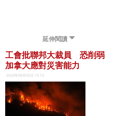
延伸閱讀
工會批聯邦大裁員 恐削弱
加拿大應對災害能力
2026年08月05日 15:13