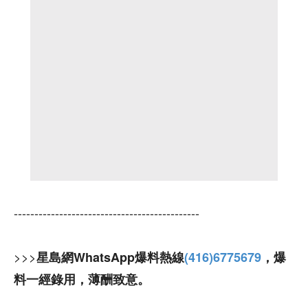
---------------------------------------------
>>>
星島網WhatsApp爆料熱線
(416)6775679
，爆
料一經錄用，薄酬致意。