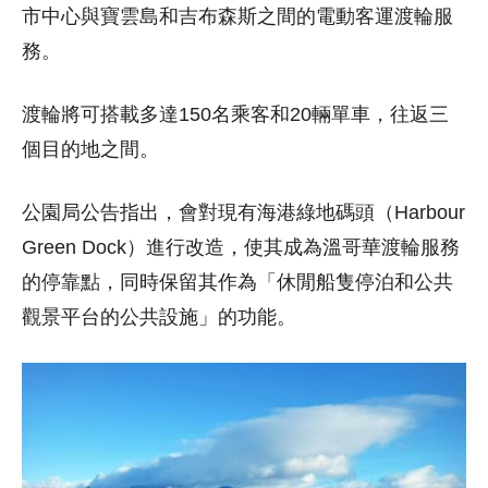
市中心與寶雲島和吉布森斯之間的電動客運渡輪服
務。
渡輪將可搭載多達150名乘客和20輛單車，往返三
個目的地之間。
公園局公告指出，會對現有海港綠地碼頭（Harbour
Green Dock）進行改造，使其成為溫哥華渡輪服務
的停靠點，同時保留其作為「休閒船隻停泊和公共
觀景平台的公共設施」的功能。