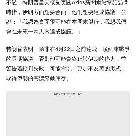
不過，特朗普當天接受美國Axios新聞網站電話訪問
時指，伊朗方面想要會面，他們想要達成協議，並
說：「我認為會面很可能在本周末舉行，我想我們
會在未來一兩天內達成協議。」
特朗普表明，除非在4月22日之前達成一項結束戰爭
的長期協議，否則他可能會終止與伊朗的停火，並
警告若談判失敗，可能會以「更加不友善的形式」
取得伊朗的高濃縮鈾庫存。