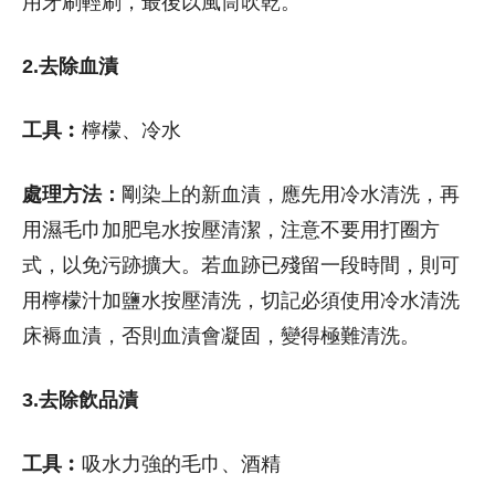
用牙刷輕刷，最後以風筒吹乾。
2.去除血漬
工具︰
檸檬、冷水
處理方法：
剛染上的新血漬，應先用冷水清洗，再
用濕毛巾加肥皂水按壓清潔，注意不要用打圈方
式，以免污跡擴大。若血跡已殘留一段時間，則可
用檸檬汁加鹽水按壓清洗，切記必須使用冷水清洗
床褥血漬，否則血漬會凝固，變得極難清洗。
3.去除飲品漬
工具︰
吸水力強的毛巾、酒精