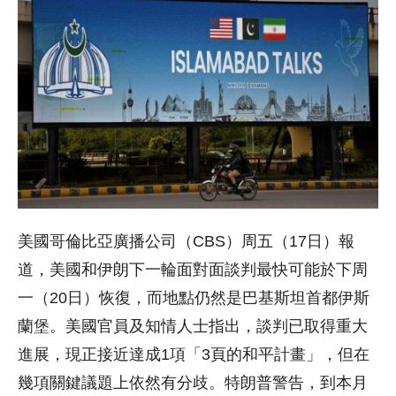
美國哥倫比亞廣播公司（CBS）周五（17日）報
道，美國和伊朗下一輪面對面談判最快可能於下周
一（20日）恢復，而地點仍然是巴基斯坦首都伊斯
蘭堡。美國官員及知情人士指出，談判已取得重大
進展，現正接近達成1項「3頁的和平計畫」，但在
幾項關鍵議題上依然有分歧。特朗普警告，到本月