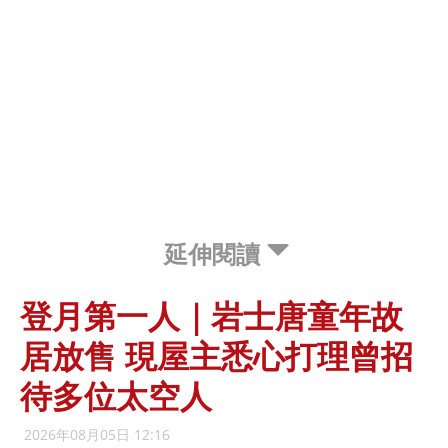
延伸閱讀
登月第一人｜岩士唐童年故
居放售 現屋主悉心打理曾招
待多位太空人
2026年08月05日 12:16