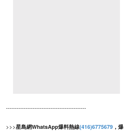
---------------------------------------------
>>>
星島網WhatsApp爆料熱線
(416)6775679
，爆