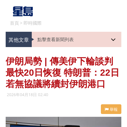
首頁
>
即時國際
其他文章
點擊查看新聞列表
伊朗局勢 | 傳美伊下輪談判
最快20日恢復 特朗普：22日
若無協議將續封伊朗港口
2026年04月18日 02:40
舉報