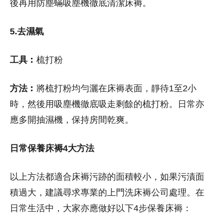
後再用防塵蟎吸塵機徹底清潔床褥。
5.去濕氣
工具︰
梳打粉
方法︰
將梳打粉均勻灑在床褥表面，靜待1至2小
時，然後用吸塵機徹底吸走剩餘的梳打粉。日常亦
應多開抽濕機，保持房間乾爽。
日常保養床褥4大方法
以上方法都適合床褥污跡的面積較小，如果污漬面
積過大，建議尋求專業的上門洗床褥公司處理。在
日常生活中，大家亦應做好以下4步保養床褥：