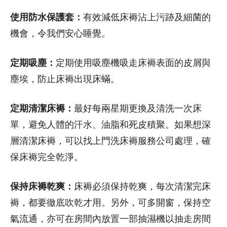
使用防水保護套：
有效減低床褥沾上污跡及細菌的
機會，令我們安心睡覺。
定期吸塵：
定期使用吸塵機吸走床褥表面的皮屑與
塵埃，防止床褥出現床蟎。
定期清潔床褥：
最好每兩星期更換及清洗一次床
單，避免人體的汗水、油脂和死皮積聚。如果想深
層清潔床褥，可以找上門洗床褥服務公司處理，確
保床褥完全乾淨。
保持床褥乾爽：
床褥必須保持乾爽，每次清潔完床
褥，都要徹底吹乾才用。另外，可多開窗，保持空
氣流通，亦可在房間內放置一部抽濕機以抽走房間