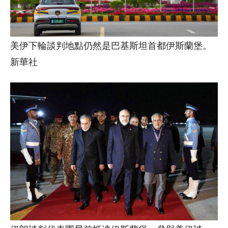
美伊下輪談判地點仍然是巴基斯坦首都伊斯蘭堡。
新華社