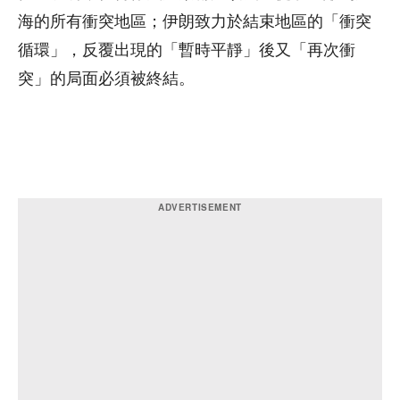
海的所有衝突地區；伊朗致力於結束地區的「衝突
循環」，反覆出現的「暫時平靜」後又「再次衝
突」的局面必須被終結。