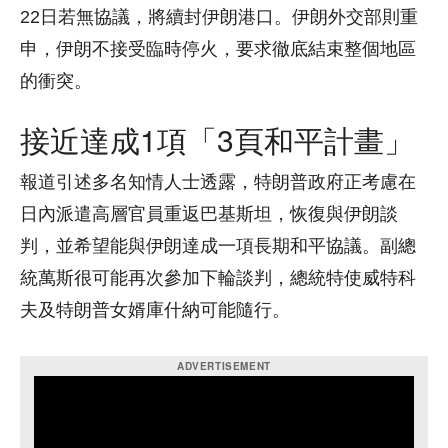
22日若無協議，將續封伊朗港口。伊朗外交部則重
申，伊朗不接受臨時停火，要求徹底結束整個地區
的衝突。
接近達成1項「3頁和平計畫」
報道引述多名知情人士透露，特朗普政府正考慮在
日內派遣高層官員重返巴基斯坦，恢復與伊朗談
判，並希望能與伊朗達成一項長期和平協議。副總
統萬斯很可能再次參加下輪談判，總統特使威特科
夫及特朗普女婿庫什納可能隨行。