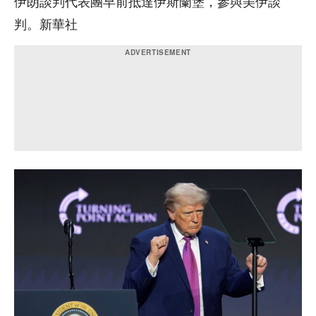
伊朗談判代表團早前抵達伊斯蘭堡，參與美伊談
判。新華社