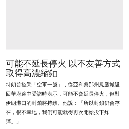
可能不延長停火 以不友善方式
取得高濃縮鈾
特朗普搭乘「空軍一號」，從亞利桑那州鳳凰城返
回華府途中受訪時表示，可能不會延長停火，但對
伊朗港口的封鎖將持續。他說：「所以封鎖仍會存
在，很不幸地，我們可能就得再次開始投下炸
彈。」