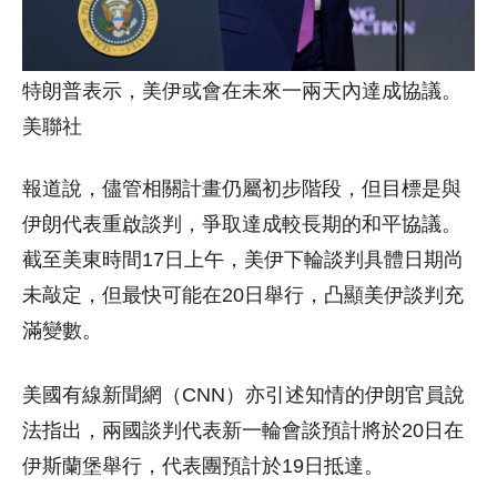
特朗普表示，美伊或會在未來一兩天內達成協議。
美聯社
報道說，儘管相關計畫仍屬初步階段，但目標是與
伊朗代表重啟談判，爭取達成較長期的和平協議。
截至美東時間17日上午，美伊下輪談判具體日期尚
未敲定，但最快可能在20日舉行，凸顯美伊談判充
滿變數。
美國有線新聞網（CNN）亦引述知情的伊朗官員說
法指出，兩國談判代表新一輪會談預計將於20日在
伊斯蘭堡舉行，代表團預計於19日抵達。