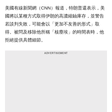
美國有線新聞網（CNN）報道，特朗普還表示，美
國將以某種方式取得伊朗的高濃縮鈾庫存，並警告
若談判失敗，可能會以「更加不友善的形式」取
得。被問及移除他所稱「核塵埃」的時間表時，他
拒絕提供具體細節。