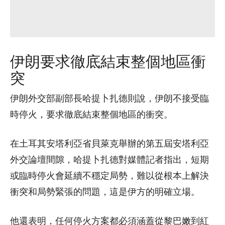
伊朗要求徹底結束整個地區衝
突
伊朗外交部副部長哈提卜扎德則說，伊朗不接受臨
時停火，要求徹底結束整個地區的衝突。
在土耳其安塔利亞省貝萊克舉辦的第五屆安塔利亞
外交論壇間隙，哈提卜扎德對媒體記者指出，短期
或臨時停火會延續不穩定局勢，難以從根本上解決
衝突和局勢緊張的問題，這是伊方的明確立場。
他還表明，任何停火方案都必須涵蓋從黎巴嫩到紅