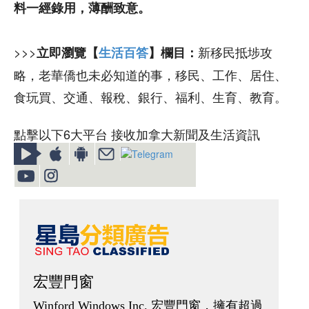
料一經錄用，薄酬致意。
>>>
新移民抵埗攻
立即瀏覽【
生活百答
】欄目：
略，老華僑也未必知道的事，移民、工作、居住、
食玩買、交通、報稅、銀行、福利、生育、教育。
點擊以下6大平台 接收加拿大新聞及生活資訊