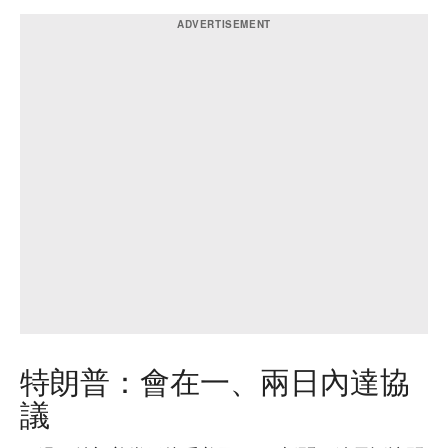
特朗普：會在一、兩日內達協
議