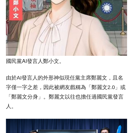
國民黨AI發言人鄭小文。
由於AI發言人的外形神似現任黨主席鄭麗文，且名
字僅一字之差，因此被網友戲稱為「鄭麗文2.0」或
「鄭麗文分身」。鄭麗文以往也擔任過國民黨發言
人。