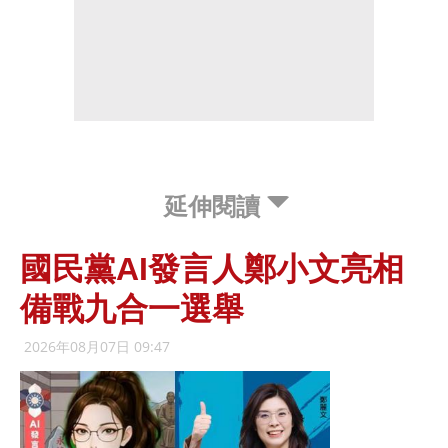
延伸閱讀
國民黨AI發言人鄭小文亮相
備戰九合一選舉
2026年08月07日 09:47