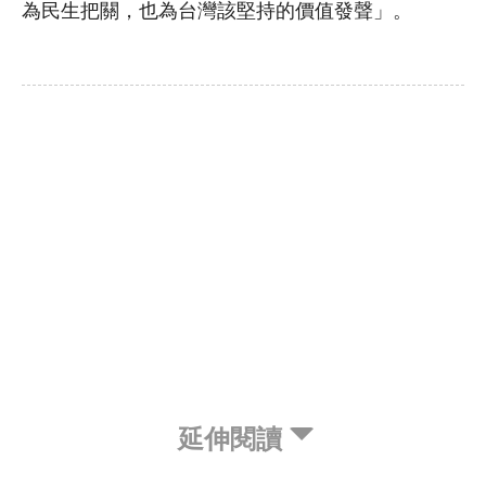
為民生把關，也為台灣該堅持的價值發聲」。
延伸閱讀