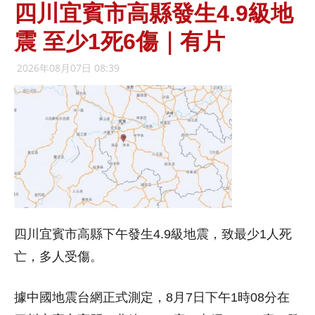
四川宜賓市高縣發生4.9級地
震 至少1死6傷｜有片
2026年08月07日 08:39
四川宜賓市高縣下午發生4.9級地震，致最少1人死
亡，多人受傷。
據中國地震台網正式測定，8月7日下午1時08分在