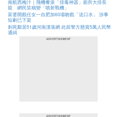
南航西梅汁｜飛機餐派「排毒神器」廁所大排長
龍 網民笑稱變「噴射戰機」
富婆開戲任女一自肥加60場吻戲「送口水」 涉事
短劇已下架
刺死鄰居51歲河南漢落網 此前警方懸賞5萬人民幣
通緝