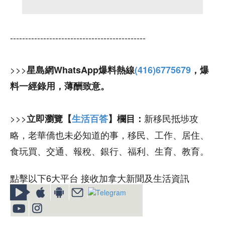
---------------------------------------------
>>>
星島網WhatsApp爆料熱線
(416)6775679
，爆
料一經錄用，薄酬致意。
>>>
新移民抵埗攻
立即瀏覽【
生活百答
】欄目：
略，老華僑也未必知道的事，移民、工作、居住、
食玩買、交通、報稅、銀行、福利、生育、教育。
點擊以下6大平台 接收加拿大新聞及生活資訊