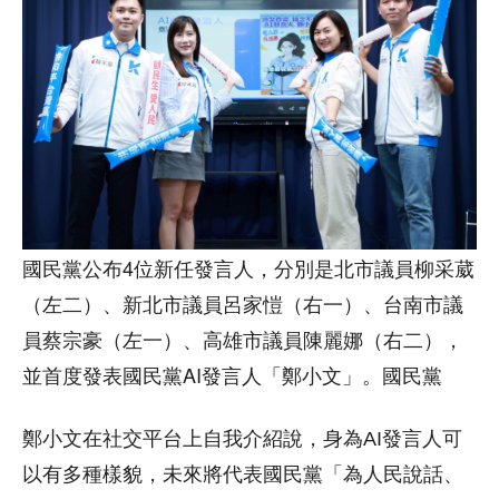
國民黨公布4位新任發言人，分別是北市議員柳采葳
（左二）、新北市議員呂家愷（右一）、台南市議
員蔡宗豪（左一）、高雄市議員陳麗娜（右二），
並首度發表國民黨AI發言人「鄭小文」。國民黨
鄭小文在社交平台上自我介紹說，身為AI發言人可
以有多種樣貌，未來將代表國民黨「為人民說話、