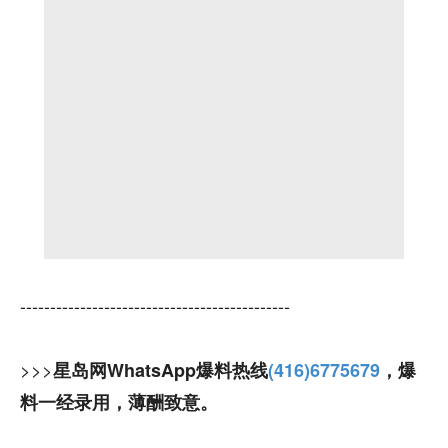
---------------------------------------------
>>>
星岛网WhatsApp爆料热线
(416)6775679
，爆
料一经录用，薄酬致意。