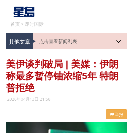
首页
>
即时国际
其他文章
点击查看新闻列表
美伊谈判破局 | 美媒：伊朗
称最多暂停铀浓缩5年 特朗
普拒绝
2026年04月13日 21:58
举报