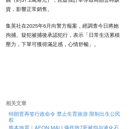
貨，影響正常銷售。
集英社在2025年6月向警方報案，經調查今日將她
拘捕。疑犯被捕後承認犯行，表示「日常生活累積
壓力，下單可獲得滿足感，心情舒暢」。
相关文章
特朗普再签行政命令 禁止生育旅游 限制出生公民
权
熊本地震｜AEON MALL爆炸致7死被指与液化石