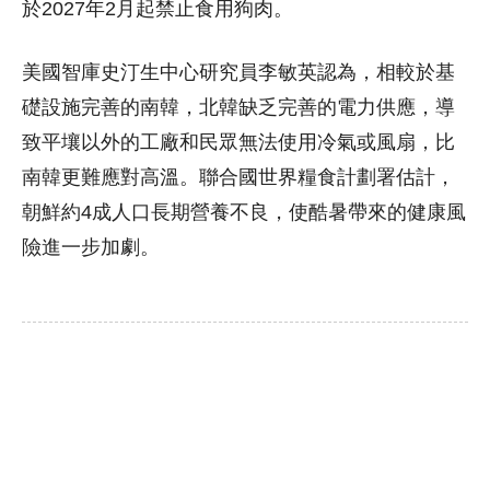
於2027年2月起禁止食用狗肉。
美國智庫史汀生中心研究員李敏英認為，相較於基
礎設施完善的南韓，北韓缺乏完善的電力供應，導
致平壤以外的工廠和民眾無法使用冷氣或風扇，比
南韓更難應對高溫。聯合國世界糧食計劃署估計，
朝鮮約4成人口長期營養不良，使酷暑帶來的健康風
險進一步加劇。