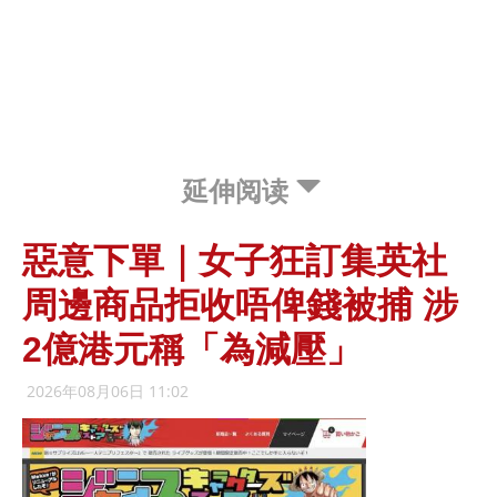
延伸阅读
惡意下單｜女子狂訂集英社
周邊商品拒收唔俾錢被捕 涉
2億港元稱「為減壓」
2026年08月06日 11:02