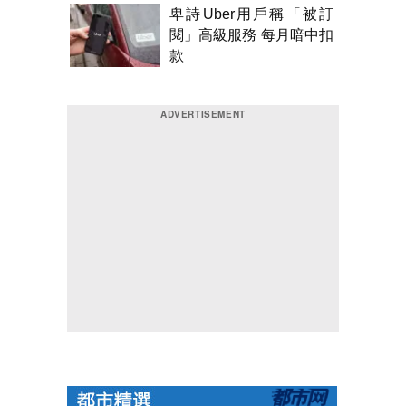
卑詩Uber用戶稱「被訂
閱」高級服務 每月暗中扣
款