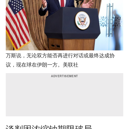
万斯说，无论双方能否再进行对话或最终达成协
议，现在球在伊朗一方。美联社
谈判因浓缩铀期限破局