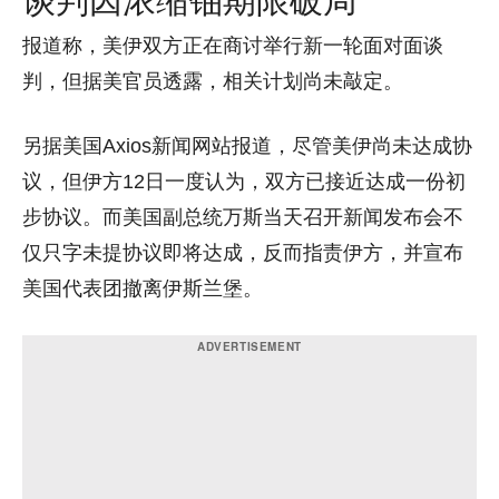
报道称，美伊双方正在商讨举行新一轮面对面谈
判，但据美官员透露，相关计划尚未敲定。
另据美国Axios新闻网站报道，尽管美伊尚未达成协
议，但伊方12日一度认为，双方已接近达成一份初
步协议。而美国副总统万斯当天召开新闻发布会不
仅只字未提协议即将达成，反而指责伊方，并宣布
美国代表团撤离伊斯兰堡。