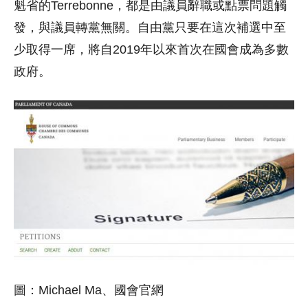
魁省的Terrebonne，都是由議員辭職或點票問題觸
發，與議員轉黨無關。自由黨只要在這次補選中至
少取得一席，將自2019年以來首次在國會成為多數
政府。
圖：Michael Ma、國會官網