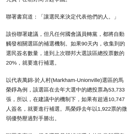
聯署書寫道：「讓選民來決定代表他們的人。」
該份聯署建議，但凡任何國會議員轉黨，都將自動
觸發相關選區的補選機制。如果90天內，收集到的
選民簽名數量，達到上次聯邦大選該區總投票數的
20%，就要進行補選。
以代表萬錦-於人村(Markham-Unionville)選區的馬
榮錚為例，該選區在去年大選中的總投票為53,733
張，所以，在建議中的機制下，如果有超過10,747
人簽名，就要進行補選。馬榮錚去年以1,922票的微
弱優勢壓過對手勝出。