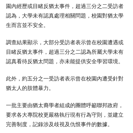
園內經歷或目睹反猶太事件，超過三分之二受訪者
認為，大學未有認真處理相關問題，校園對猶太學
生而言並不安全。
調查結果顯示，大部分受訪者表示曾在校園遭遇或
目睹反猶太事件，超過三分之二認為所屬大學未有
認真看待反猶太問題，亦未能提供安全學習環境。
此外，約五分之一受訪者表示曾在校園內遭受針對
猶太人的肢體暴力。
一批主要由猶太裔學者組成的團體呼籲聯邦政府，
要求各大專院校更嚴格執行現有行為守則，並建立
完善制度，記錄涉及歧視及仇恨事件的數據。