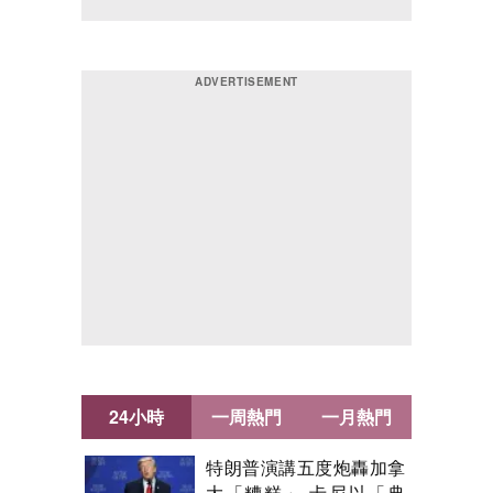
24小時
一周熱門
一月熱門
特朗普演講五度炮轟加拿