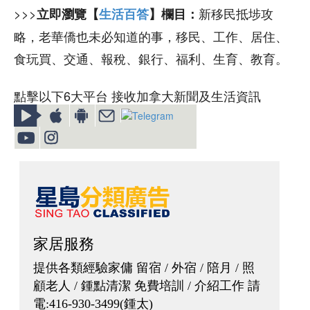
>>>
新移民抵埗攻
立即瀏覽【
生活百答
】欄目：
略，老華僑也未必知道的事，移民、工作、居住、
食玩買、交通、報稅、銀行、福利、生育、教育。
點擊以下6大平台 接收加拿大新聞及生活資訊