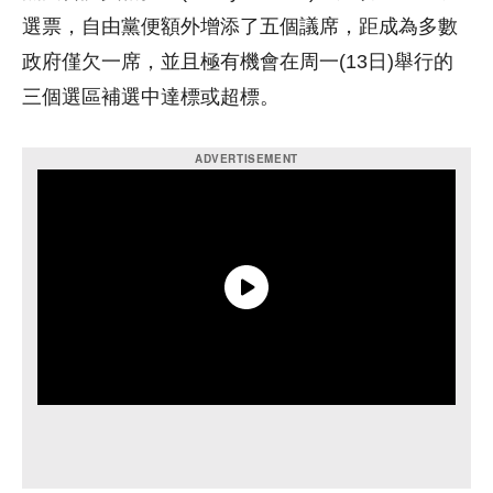
選票，自由黨便額外增添了五個議席，距成為多數
政府僅欠一席，並且極有機會在周一(13日)舉行的
三個選區補選中達標或超標。