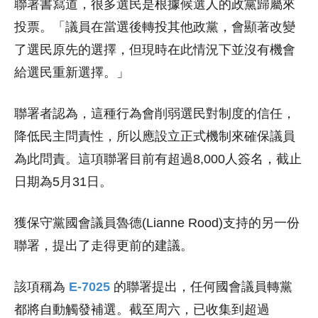
聯署書寫道，很多選民是根據候選人的政黨歸屬來
投票。「議員在當選後轉投其他政黨，會顯著改變
了選民原先的選擇，但現時在此情況下並沒有機會
給選民重新選擇。」
聯署者認為，這種行為會削弱選民對制度的信任，
降低民主問責性，所以應設立正式機制來確保議員
為此問責。這項聯署目前有超過8,000人簽名，截止
日期為5月31日。
獲保守黨國會議員魯德(Lianne Rood)支持的另一份
聯署，提出了走得更前的建議。
該項稱為
E-7025
的聯署提出，任何國會議員轉黨
都將自動觸發補選。截至周六，已收集到超過