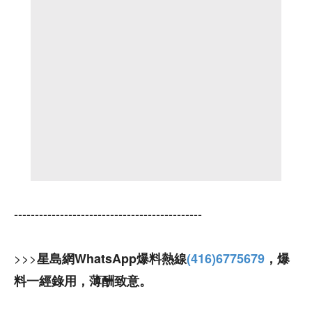
---------------------------------------------
>>>
星島網WhatsApp爆料熱線
(416)6775679
，爆
料一經錄用，薄酬致意。