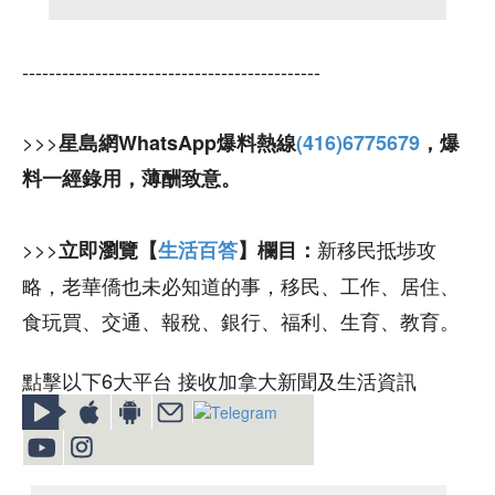
---------------------------------------------
>>>
星島網WhatsApp爆料熱線
(416)6775679
，爆
料一經錄用，薄酬致意。
>>>
新移民抵埗攻
立即瀏覽【
生活百答
】欄目：
略，老華僑也未必知道的事，移民、工作、居住、
食玩買、交通、報稅、銀行、福利、生育、教育。
點擊以下6大平台 接收加拿大新聞及生活資訊