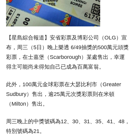
【星島綜合報道】安省彩票及博彩公司（OLG）宣
布，周三（5日）晚上樂透 6/49抽獎的500萬元頭獎
彩票，在士嘉堡（Scarborough）某處售出，幸運
得主可能尚未得知自己已成為百萬富翁。
此外，100萬元金球彩票在大瑟比利市（Greater
Sudbury）售出，逾25萬元次獎彩票則在米頓
（Milton）售出。
周三晚上的中獎號碼為12、30、31、35、41、48，
特別號碼為21。