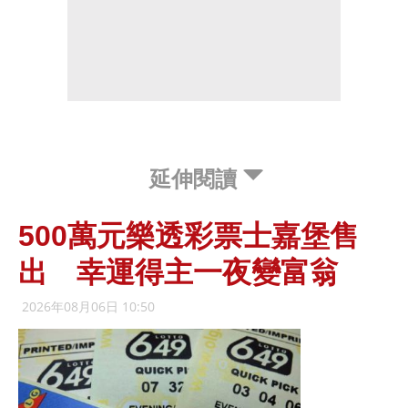
延伸閱讀
500萬元樂透彩票士嘉堡售
出 幸運得主一夜變富翁
2026年08月06日 10:50