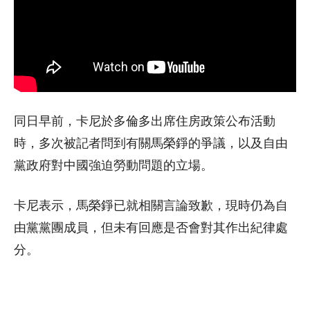
同日早前，卡尼於
多倫多
出席住房政策公布活動
時，多次被記者問到有關馬榮錚的爭議，以及自由
黨政府對中國強迫勞動問題的立場。
卡尼表示，馬榮錚已就相關言論致歉，現時仍為自
由黨黨團成員，但未有回應是否會對其作出紀律處
分。