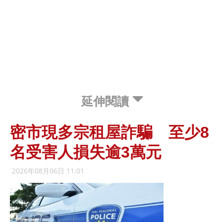
延伸閱讀
密市現多宗租屋詐騙 至少8
名受害人損失逾3萬元
2026年08月06日 11:01