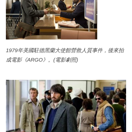
1979年美國駐德黑蘭大使館營救人質事件，後來拍
成電影《ARGO》。(電影劇照)