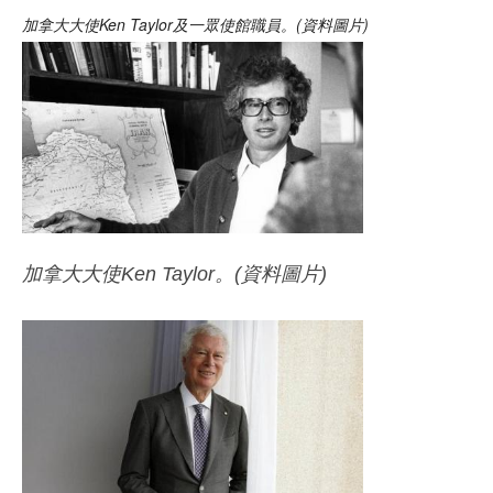
加拿大大使Ken Taylor及一眾使館職員。(資料圖片)
加拿大大使Ken Taylor。(資料圖片)