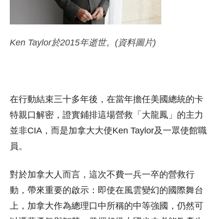
Ken Taylor於2015年逝世。(資料圖片)
在行動結束三十多年後，在當年擔任美國總統的卡
特親口解密，證實鋪排這場營救「大龍鳳」的主力
並非CIA，而是加拿大大使Ken Taylor及一眾使館職
員。
對於加拿大人而言，這次不費一兵一卒的營救行
動，帶來重要的啟示：即使在風雲變幻的國際舞台
上，加拿大作為總理口中所稱的中等強國，仍然可