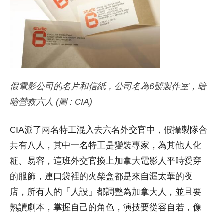
假電影公司的名片和信紙，公司名為6號製作室，暗
喻營救六人 (圖 : CIA)
CIA派了兩名特工混入去六名外交官中，假攝製隊合
共有八人，其中一名特工是變裝專家，為其他人化
粧、易容，這班外交官換上加拿大電影人平時愛穿
的服飾，連口袋裡的火柴盒都是來自渥太華的夜
店，所有人的「人設」都調整為加拿大人，並且要
熟讀劇本，掌握自己的角色，演技要從容自若，像