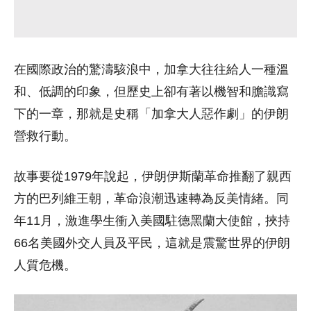
在國際政治的驚濤駭浪中，加拿大往往給人一種溫
和、低調的印象，但歷史上卻有著以機智和膽識寫
下的一章，那就是史稱「加拿大人惡作劇」的伊朗
營救行動。
故事要從1979年說起，伊朗伊斯蘭革命推翻了親西
方的巴列維王朝，革命浪潮迅速轉為反美情緒。同
年11月，激進學生衝入美國駐德黑蘭大使館，挾持
66名美國外交人員及平民，這就是震驚世界的伊朗
人質危機。