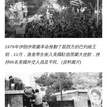
1979年伊朗伊斯蘭革命推翻了親西方的巴列維王
朝，11月，激進學生衝入美國駐德黑蘭大使館，挾
持66名美國外交人員及平民。(資料圖片)