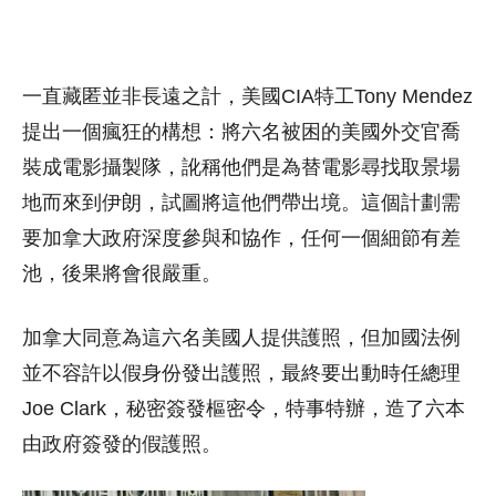
一直藏匿並非長遠之計，美國CIA特工Tony Mendez
提出一個瘋狂的構想：將六名被困的美國外交官喬
裝成電影攝製隊，訛稱他們是為替電影尋找取景場
地而來到伊朗，試圖將這他們帶出境。這個計劃需
要加拿大政府深度參與和協作，任何一個細節有差
池，後果將會很嚴重。
加拿大同意為這六名美國人提供護照，但加國法例
並不容許以假身份發出護照，最終要出動時任總理
Joe Clark，秘密簽發樞密令，特事特辦，造了六本
由政府簽發的假護照。