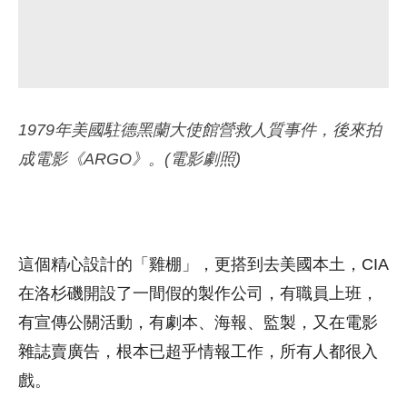
1979年美國駐德黑蘭大使館營救人質事件，後來拍
成電影《ARGO》。(電影劇照)
這個精心設計的「雞棚」，更搭到去美國本土，CIA
在洛杉磯開設了一間假的製作公司，有職員上班，
有宣傳公關活動，有劇本、海報、監製，又在電影
雜誌賣廣告，根本已超乎情報工作，所有人都很入
戲。