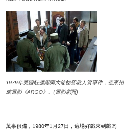
1979年美國駐德黑蘭大使館營救人質事件，後來拍
成電影《ARGO》。(電影劇照)
萬事俱備，1980年1月27日，這場好戲來到戲肉