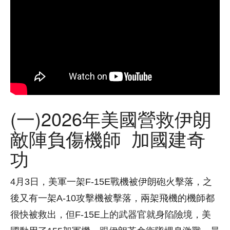
(一)2026年美國營救伊朗
敵陣負傷機師 加國建奇
功
4月3日，美軍一架F-15E戰機被伊朗砲火擊落，之
後又有一架A-10攻擊機被擊落，兩架飛機的機師都
很快被救出，但F-15E上的武器官就身陷險境，美