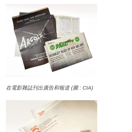
在電影雜誌刊出廣告和報道 (圖 : CIA)