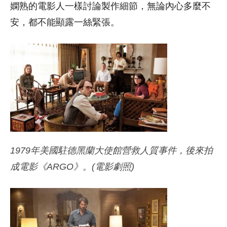
嫻熟的電影人一樣討論製作細節，無論內心多麼不
安，都不能顯露一絲緊張。
1979年美國駐德黑蘭大使館營救人質事件，後來拍
成電影《ARGO》。(電影劇照)