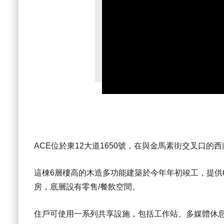
ACE位於東12大道1650號，在與金馬素街交叉口
這棟6層樓高的木造多功能建築於今年年初竣工，提供
房，底層設有零售/餐飲空間。
住戶可使用一系列共享設施，包括工作站、多媒體休