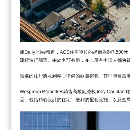
據Daily Hive報道，ACE住房單位的起價為647
流程進行篩選。由於名額有限，並非所有申請人都會
獲選的住戶將收到精心準備的歡迎禮包，其中包含當
Wesgroup Properties銷售高級副總裁Joey 
受，包括精心設計的住宅、便利的配套設施，以及金