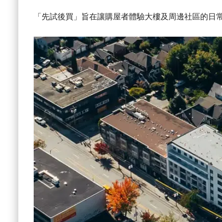
「先試後買」旨在讓購屋者體驗大樓及周邊社區的日常生活。Ci