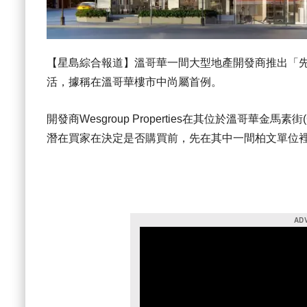
【星島綜合報道】溫哥華一間大型地產開發商推出「
活，據稱在溫哥華樓市中尚屬首例。
開發商Wesgroup Properties在其位於溫哥華金馬素
潛在買家在決定是否購買前，先在其中一間柏文單位