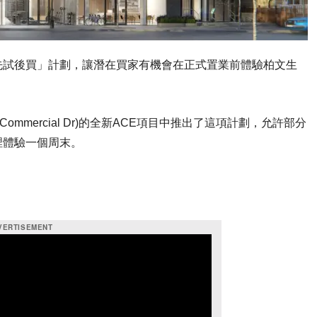
先試後買」計劃，讓潛在買家有機會在正式置業前體驗柏文生
街(Commercial Dr)的全新ACE項目中推出了這項計劃，允許部分
裡體驗一個周末。