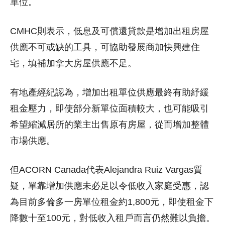
單位。
CMHC則表示，低息及可償還貸款是增加出租房屋
供應不可或缺的工具，可協助發展商加快興建住
宅，填補加拿大房屋供應不足。
有地產經紀認為，增加出租單位供應最終有助紓緩
租金壓力，即使部分新單位面積較大，也可能吸引
希望縮減居所的業主出售原有房屋，從而增加整體
市場供應。
但ACORN Canada代表Alejandra Ruiz Vargas質
疑，單靠增加供應未必足以令低收入家庭受惠，認
為目前多倫多一房單位租金約1,800元，即使租金下
降數十至100元，對低收入租戶而言仍然難以負擔。