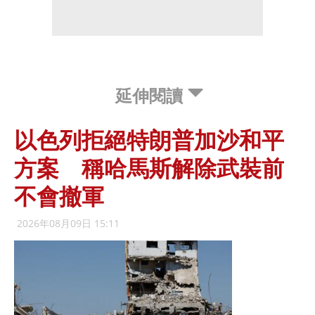
延伸閱讀
以色列拒絕特朗普加沙和平
方案 稱哈馬斯解除武裝前
不會撤軍
2026年08月09日 15:11