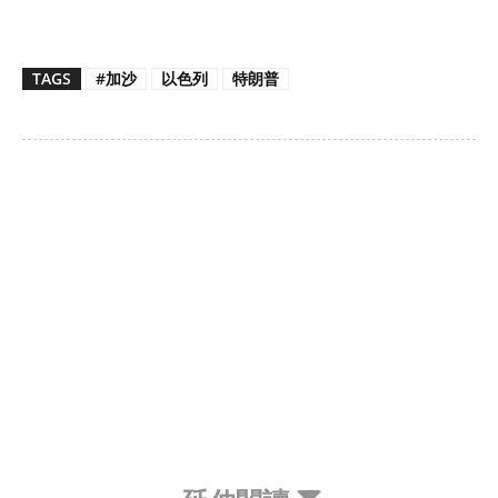
TAGS
#加沙
以色列
特朗普