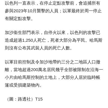
以色列一直表示，在停止定點攻擊前，會追捕所有
參與2023年10月襲擊的人員；以軍最終於周一停止
有關定點攻擊。
加沙衞生部門表示，自停火以來，以色列的攻擊已
造成超過1,250人死亡，死者大部分為平民。哈馬斯
則沒有公布其武裝人員的死亡人數。
以軍目前控制及令加沙地帶約三分之二地區人口撤
離，當地超過200萬名居民幾乎全部被限制在沿海一
小片由哈馬斯控制的土地上，大部分人居於臨時帳
篷或受損建築物內。
（圖：路透社）T15