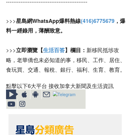
---------------------------------------------
>>>
星島網WhatsApp爆料熱線
(416)6775679
，爆
料一經錄用，薄酬致意。
>>>
新移民抵埗攻
立即瀏覽【
生活百答
】欄目：
略，老華僑也未必知道的事，移民、工作、居住、
食玩買、交通、報稅、銀行、福利、生育、教育。
點擊以下6大平台 接收加拿大新聞及生活資訊