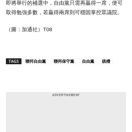
即將舉行的補選中，自由黨只需再贏得一席，便可
取得勉強多數，若贏得兩席則可穩固掌控眾議院。
（圖：加通社）T08
TAGS
聯邦自由黨
聯邦保守黨
自由黨
跳槽