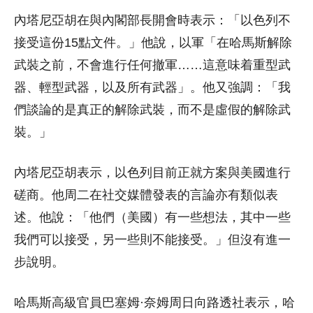
內塔尼亞胡在與內閣部長開會時表示：「以色列不
接受這份15點文件。」他說，以軍「在哈馬斯解除
武裝之前，不會進行任何撤軍……這意味着重型武
器、輕型武器，以及所有武器」。他又強調：「我
們談論的是真正的解除武裝，而不是虛假的解除武
裝。」
內塔尼亞胡表示，以色列目前正就方案與美國進行
磋商。他周二在社交媒體發表的言論亦有類似表
述。他說：「他們（美國）有一些想法，其中一些
我們可以接受，另一些則不能接受。」但沒有進一
步說明。
哈馬斯高級官員巴塞姆·奈姆周日向路透社表示，哈