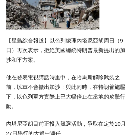
【星島綜合報道】以色列總理內塔尼亞胡周日（9
日）再次表示，拒絕美國總統特朗普最新提出的加
沙和平方案。
他在發表電視講話時重申，在哈馬斯解除武裝之
前，以軍不會撤出加沙；與此同時，在特朗普施壓
下，以色列軍方實際上已大幅停止在當地的攻擊行
動。
內塔尼亞胡目前正投入競選活動，爭取在定於10月
27日舉行的大選中連任。