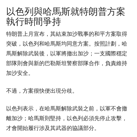
以色列與哈馬斯就特朗普方案
執行時間爭持
特朗普上月宣布，其結束加沙戰事的和平方案取得
突破，以色列和哈馬斯均同意方案。按照計劃，哈
馬斯解除武裝後，以軍將撤出加沙；一支國際穩定
部隊則會與新的巴勒斯坦警察部隊合作，負責維持
加沙安全。
不過，方案很快便出現分歧。
以色列表示，在哈馬斯解除武裝之前，以軍不會撤
離加沙；哈馬斯則堅持，以色列必須先停止攻擊，
才會開始履行涉及其武器的協議部分。