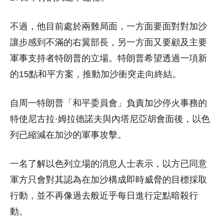
不過，他目前處於兩難局面，一方面要面對對加沙
讓步感到不滿的右翼部長，另一方面又要顧及主要
軍事支持者特朗普的立場。特朗普希望透過一項新
的15點和平方案，推動加沙衝突走向終結。
自周一特朗普「和平委員會」負責加沙停火事務的
特使尼古拉·姆拉德諾夫與內塔尼亞胡會面後，以色
列已縮減在加沙的軍事攻擊。
一名了解以色列立場的消息人士表示，以方已同意
軍方只會對其認為在加沙構成即時威脅的目標採取
行動，並不再像過去般近乎每日進行定點暗殺行
動。