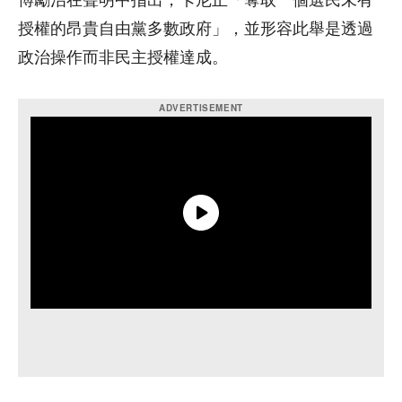
博勵治在聲明中指出，卡尼正「奪取一個選民未有
授權的昂貴自由黨多數政府」，並形容此舉是透過
政治操作而非民主授權達成。