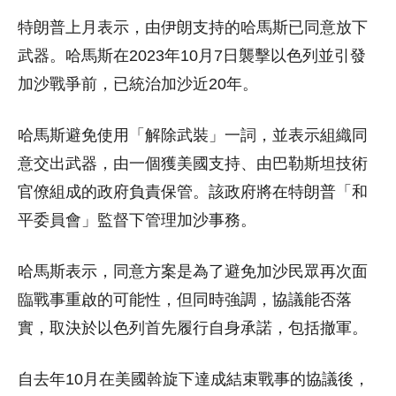
特朗普上月表示，由伊朗支持的哈馬斯已同意放下
武器。哈馬斯在2023年10月7日襲擊以色列並引發
加沙戰爭前，已統治加沙近20年。
哈馬斯避免使用「解除武裝」一詞，並表示組織同
意交出武器，由一個獲美國支持、由巴勒斯坦技術
官僚組成的政府負責保管。該政府將在特朗普「和
平委員會」監督下管理加沙事務。
哈馬斯表示，同意方案是為了避免加沙民眾再次面
臨戰事重啟的可能性，但同時強調，協議能否落
實，取決於以色列首先履行自身承諾，包括撤軍。
自去年10月在美國斡旋下達成結束戰事的協議後，