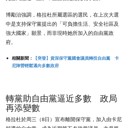
博勵治強調，格拉杜所屬選區的選民，在上次大選
中是支持保守黨提出的「可負擔生活、安全社區及
強大國家」願景，而非現時她所加入的自由黨政
府。
相關新聞：
【突發】資深保守黨國會議員轉投自由黨 卡
尼陣營輕鬆邁向多數政府
轉黨助自由黨逼近多數 政局
再添變數
格拉杜於周三（8日）宣布離開保守黨，加入由卡尼