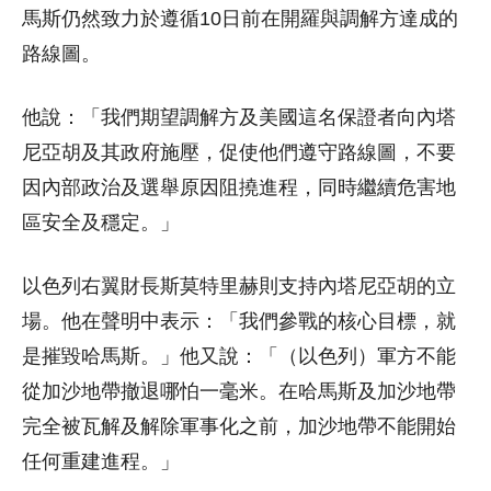
馬斯仍然致力於遵循10日前在開羅與調解方達成的
路線圖。
他說：「我們期望調解方及美國這名保證者向內塔
尼亞胡及其政府施壓，促使他們遵守路線圖，不要
因內部政治及選舉原因阻撓進程，同時繼續危害地
區安全及穩定。」
以色列右翼財長斯莫特里赫則支持內塔尼亞胡的立
場。他在聲明中表示：「我們參戰的核心目標，就
是摧毀哈馬斯。」他又說：「（以色列）軍方不能
從加沙地帶撤退哪怕一毫米。在哈馬斯及加沙地帶
完全被瓦解及解除軍事化之前，加沙地帶不能開始
任何重建進程。」