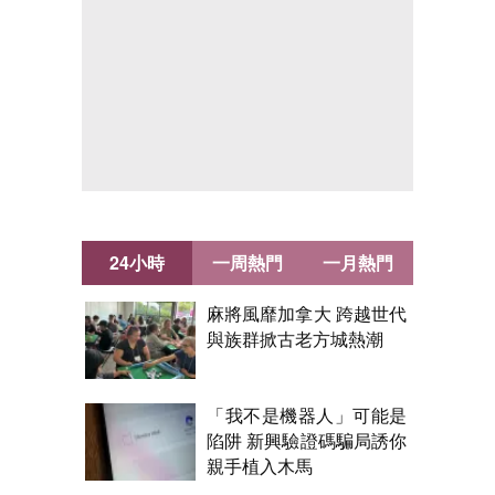
24小時
一周熱門
一月熱門
麻將風靡加拿大 跨越世代
與族群掀古老方城熱潮
「我不是機器人」可能是
陷阱 新興驗證碼騙局誘你
親手植入木馬