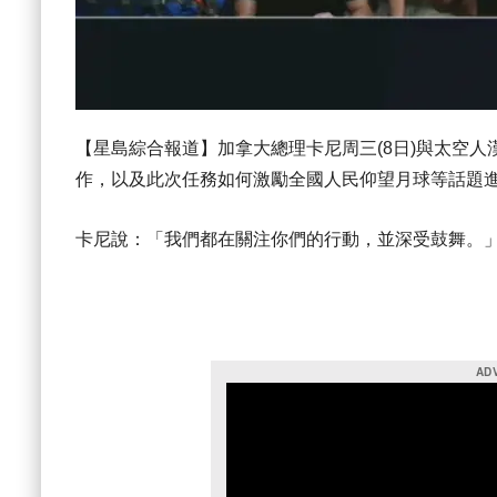
【星島綜合報道】加拿大總理卡尼周三(8日)與太空人漢森(
作，以及此次任務如何激勵全國人民仰望月球等話題
卡尼說：「我們都在關注你們的行動，並深受鼓舞。