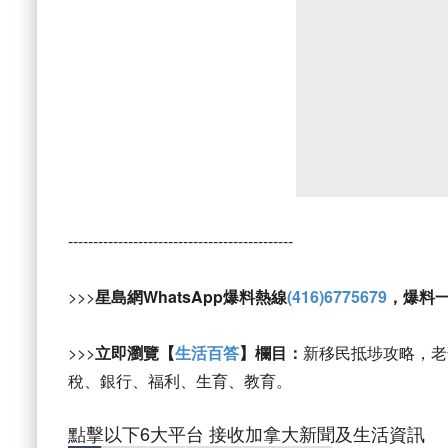
---------------------------------------------
>>>
星島網WhatsApp爆料熱線
(416)6775679
，爆料
>>>
立即瀏覽【
生活百答
】欄目：
新移民抵埗攻略，老
稅、銀行、福利、生育、教育。
點擊以下6大平台 接收加拿大新聞及生活資訊