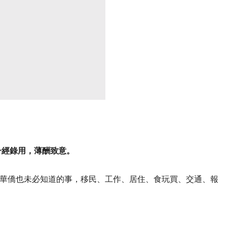
一經錄用，薄酬致意。
華僑也未必知道的事，移民、工作、居住、食玩買、交通、報