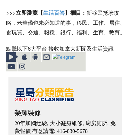
>>>
新移民抵埗攻
立即瀏覽【
生活百答
】欄目：
略，老華僑也未必知道的事，移民、工作、居住、
食玩買、交通、報稅、銀行、福利、生育、教育。
點擊以下6大平台 接收加拿大新聞及生活資訊