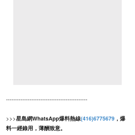
---------------------------------------------
>>>
星島網WhatsApp爆料熱線
(416)6775679
，爆
料一經錄用，薄酬致意。