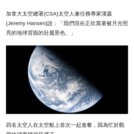
加拿大太空總署(CSA)太空人兼任務專家漢森
(Jeremy Hansen)說：「我們現在正欣賞著被月光照
亮的地球背面的壯麗景色。」
四名太空人在太空船上首次一起進餐，因為忙於觀