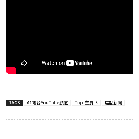
TAGS
A1電台YouTube頻道
Top_主頁_5
焦點新聞