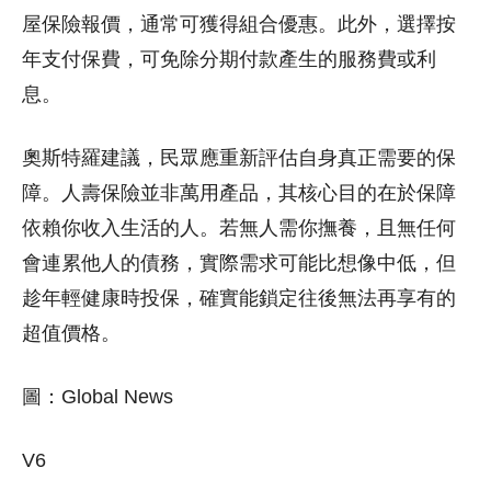
屋保險報價，通常可獲得組合優惠。此外，選擇按
年支付保費，可免除分期付款產生的服務費或利
息。
奧斯特羅建議，民眾應重新評估自身真正需要的保
障。人壽保險並非萬用產品，其核心目的在於保障
依賴你收入生活的人。若無人需你撫養，且無任何
會連累他人的債務，實際需求可能比想像中低，但
趁年輕健康時投保，確實能鎖定往後無法再享有的
超值價格。
圖：Global News
V6