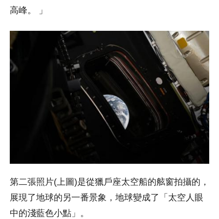
高峰。 」
第二張照片(上圖)是從獵戶座太空船的舷窗拍攝的，
展現了地球的另一番景象，地球變成了「太空人眼
中的淺藍色小點」。