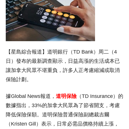
【星島綜合報道】道明銀行（TD Bank）周二（4
日）發布的最新調查顯示，日益高漲的生活成本已
讓加拿大民眾不堪重負，許多人正考慮縮減或取消
保險計劃。
據Global News報道，
道明保險
（TD Insurance）的
數據指出，33%的加拿大民眾為了節省開支，考慮
降低保險保額。道明保險普通保險副總裁吉爾
（Kristen Gill）表示，日常必需品價格持續上漲，