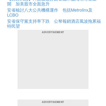
開 加美股市全面急升
安省檢討八大公共機構運作 包括Metrolinx及
LCBO
安省保守黨支持率下跌 公帑報銷酒店風波拖累福
特民望