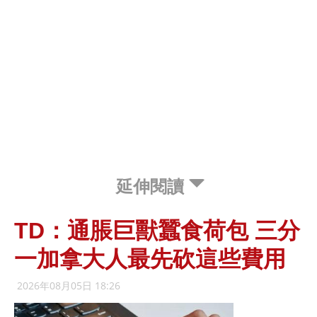
延伸閱讀
TD：通脹巨獸蠶食荷包 三分
一加拿大人最先砍這些費用
2026年08月05日 18:26