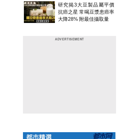
研究揭3大豆製品屬平價
抗癌之星 常喝豆漿患癌率
大降28% 附最佳攝取量