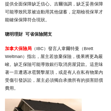
提供全面保障缺乏信心。吉爾強調，缺乏妥善保障
可能導致民眾被迫動用其他儲蓄，定期檢視保單才
能確保保障符合現狀。
聰明理財
可省
保險開支
加拿大保險局
（IBC）發言人韋爾特曼（Brett
Weltman）指出，屋主若放棄保險，後果將更為嚴
峻。缺乏保險可能導致銀行取消房屋貸款。這意味
著一旦遭遇冰雹襲擊屋頂，或是有人在私有物業內
受傷引發訴訟，屋主必須獨自承擔所有的損害賠償
費用。