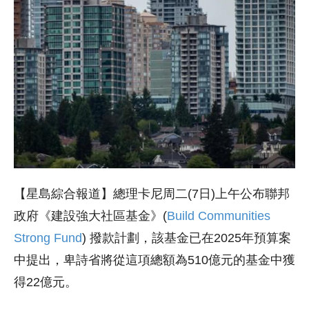
【星島綜合報道】總理卡尼周二(7日)上午公布聯邦
政府《建設強大社區基金》(
Build Communities
Strong Fund
) 撥款計劃，該基金已在2025年預算案
中提出，卑詩省將從這項總額為510億元的基金中獲
得22億元。