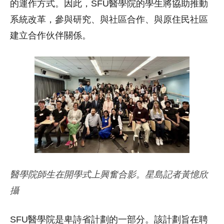
的運作方式。因此，SFU醫學院的學生將協助推動
系統改革，參與研究、與社區合作、與原住民社區
建立合作伙伴關係。
醫學院師生在開學式上興奮合影。星島記者黃憶欣
攝
SFU醫學院是卑詩省計劃的一部分。該計劃旨在聘