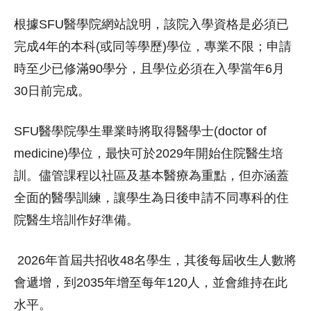
根據SFU醫學院網站說明，該院入學資格是必須已
完成4年的本科(或同等學歷)學位，專業不限；申請
時至少已修滿90學分，且學位必須在入學當年6月
30日前完成。
SFU醫學院學生畢業時將取得醫學士(doctor of
medicine)學位，最快可於2029年開始住院醫生培
訓。儘管課程以社區及基本醫療為重點，但亦涵蓋
全面的醫學訓練，讓學生為日後申請不同專科的住
院醫生培訓作好準備。
2026年首屆共招收48名學生，其後每屆收生人數將
會遞增，到2035年增至每年120人，並會維持在此
水平。