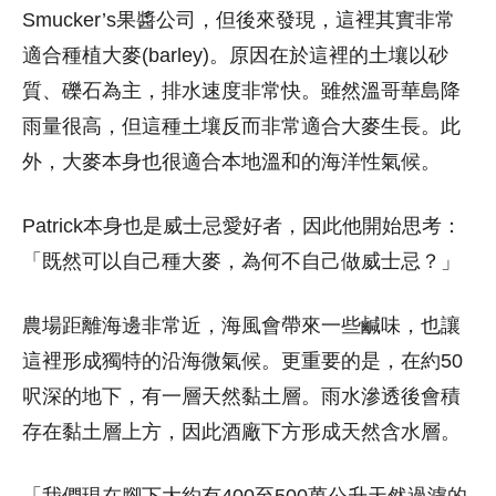
Smucker’s果醬公司，但後來發現，這裡其實非常
適合種植大麥(barley)。
原因在於這裡的土壤以砂
質、礫石為主，排水速度非常快。雖然溫哥華島降
雨量很高，但這種土壤反而非常適合大麥生長。此
外，大麥本身也很適合本地溫和的海洋性氣候。
Patrick本身也是威士忌愛好者，因此他開始思考：
「既然可以自己種大麥，為何不自己做威士忌？」
農場距離海邊非常近，海風會帶來一些鹹味，也讓
這裡形成獨特的沿海微氣候。更重要的是，在約50
呎深的地下，有一層天然黏土層。雨水滲透後會積
存在黏土層上方，因此酒廠下方形成天然含水層。
「我們現在腳下大約有400至500萬公升天然過濾的