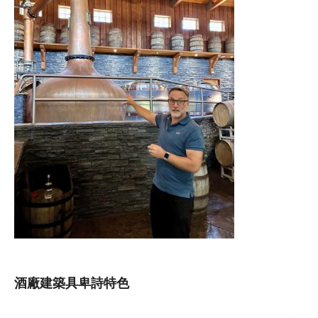
酒廠建築具卑詩特色