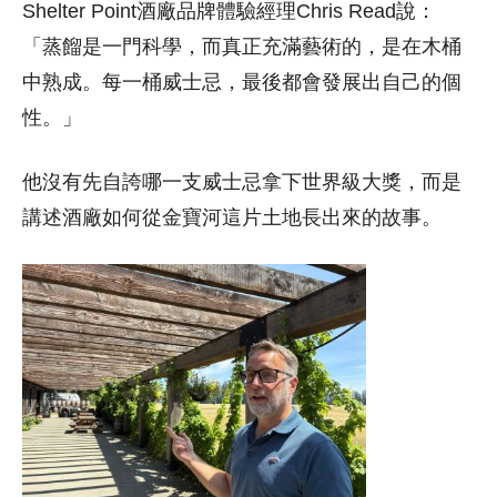
Shelter Point酒廠品牌體驗經理Chris Read說：
「蒸餾是一門科學，而真正充滿藝術的，是在木桶
中熟成。每一桶威士忌，最後都會發展出自己的個
性。」
他沒有先自誇哪一支威士忌拿下世界級大獎，而是
講述酒廠如何從金寶河這片土地長出來的故事。