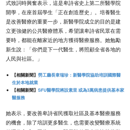
式致詞時興奮表示，這是卑詩省史上第二所醫學院
開學，在座首屆學生「正在創造歷史」。培養醫生
是改善醫療的重要一步，新醫學院成立的目的是建
立更強健的公共醫療體系，希望讓卑詩省民眾在需
要時，都能在離家近的地方獲得醫療服務。她勉勵
新生說：「你們是下一代醫生，將照顧全省各地的
人民與社區。」
【相關新聞】
勞工廳長韋瑞珍：新醫學院協助培訓國際醫
生於本地就業
【相關新聞】
SFU醫學院將設素里 或為3萬病患提供基本家
醫服務
她表示，要改善卑詩省民獲取社區及基本醫療服務
的機會，除了培訓更多醫生，也需要改變醫療系統