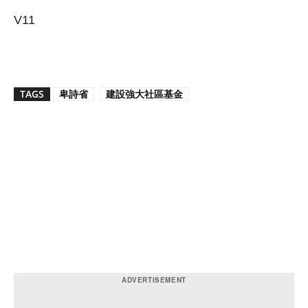
V11
TAGS
卑詩省
建設強大社區基金