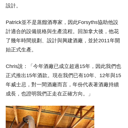
設計。
Patrick並不是蒸餾酒專家，因此Forsyths協助他設
計適合的設備規格與生產流程。回加拿大後，他花
了幾年時間規劃、設計與興建酒廠，並於2011年開
始正式生產。
Chris說：「今年酒廠已成立超過15年，因此我們也
正式推出15年酒款。現在我們已有10年、12年與15
年威士忌，對一間酒廠而言，年份代表著酒廠持續
成長，也證明我們正走在正確方向。」