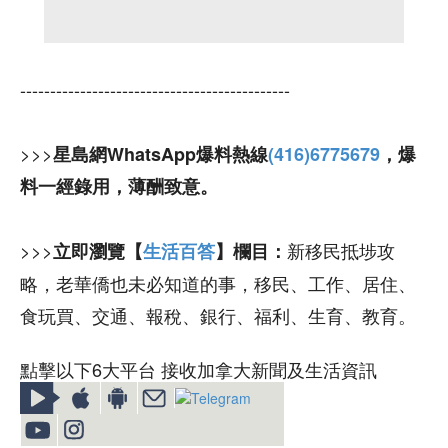
---------------------------------------------
>>>
星島網WhatsApp爆料熱線
(416)6775679
，爆
料一經錄用，薄酬致意。
>>>
新移民抵埗攻
立即瀏覽【
生活百答
】欄目：
略，老華僑也未必知道的事，移民、工作、居住、
食玩買、交通、報稅、銀行、福利、生育、教育。
點擊以下6大平台 接收加拿大新聞及生活資訊