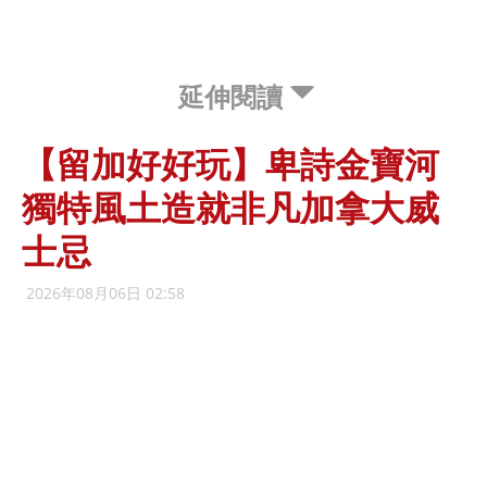
延伸閱讀
【留加好好玩】卑詩金寶河
獨特風土造就非凡加拿大威
士忌
2026年08月06日 02:58