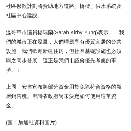
社區撥款計劃將資助地方道路、橋樑、供水系統及
社區中心建設。
溫哥華市議員楊瑞蘭(Sarah Kirby-Yung)表示：「我
們的城市正在發展，人們理應享有優質宜居的公共
設施，我們歡迎新建住房，但社區基礎設施也必須
與之同步發展，這正是我們市議會優先考慮的事
項。」
上周，安省宣布將部分資金用於免除符合資格的新
屋銷售稅。卑詩省政府尚未決定如何使用這筆資
金。
(圖：加通社資料圖片)