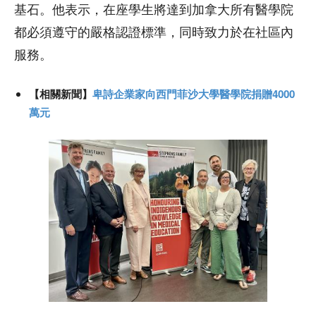
基石。他表示，在座學生將達到加拿大所有醫學院
都必須遵守的嚴格認證標準，同時致力於在社區內
服務。
【相關新聞】
卑詩企業家向西門菲沙大學醫學院捐贈4000
萬元