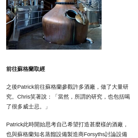
前往蘇格蘭取經
之後Patrick前往蘇格蘭參觀許多酒廠，做了大量研
究。Chris笑著說：「當然，所謂的研究，也包括喝
了很多威士忌。」
Patrick此時開始思考自己希望打造甚麼樣的酒廠，
也與蘇格蘭知名蒸餾設備製造商Forsyths討論設備