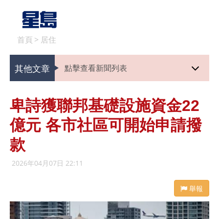
首頁
>
居住
其他文章
點擊查看新聞列表
卑詩獲聯邦基礎設施資金22
億元 各市社區可開始申請撥
款
2026年04月07日 22:11
舉報