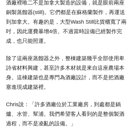
酒廠裡唯二不是加拿大製造的設備，就是眼前兩座
銅製蒸餾器(still)。它們都是在蘇格蘭製作，再運送
到加拿大。有趣的是，大型Wash Still比貨櫃寬了兩
吋，因此運費暴增4倍。不過當時設備已經製作完
成，也只能照運。
除了這兩座蒸餾器之外，整棟建築幾乎全部使用卑
詩省材料興建，甚至許多木材就是來自這座農場本
身。這棟建築也是專門為酒廠設計，而不是把酒廠
塞進現成建築裡。
Chris說：「許多酒廠位於工業廠房，到處都是鍋
爐、水管、幫浦。我們希望客人看到的是整個製酒
過程，而不是凌亂的設備。」