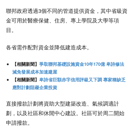
聯邦政府透過3個不同的管道提供資金，其中省級資
金可用於醫療保健、住房、專上學院及大學等項
目。
各省需作配對資金並降低建造成本。
【相關新聞】
爭取聯邦基礎設施資金10年170億 卑詩修法
減免發展成本加速建屋
【相關新聞】
卑詩省巨額赤字信用評級又下調 專家稱缺乏
應對計劃阻礙企業投資
直接撥款計劃將資助大型建築改造、氣候調適計
劃，以及社區和休閒中心建設。社區可於周二開始
申請撥款。