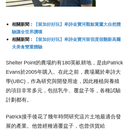
相關新聞：
【留加好好玩】卑詩金寶河觀鯨賞鷹大自然體
驗讓全世界讚嘆
相關新聞：
【留加好好玩】卑詩金寶河留宿度假翻新高爾
夫美食雙重體驗
Shelter Point的農場約有180英畝耕地，是由Patrick
Evans於2005年購入。在此之前，農場屬於卑詩大
學(UBC)，作為研究與開發用途，因此種植與養殖
的項目非常多元，包括乳牛、覆盆子等，各種試驗
計劃都有。
Patrick接手後花了幾年時間研究這片土地最適合發
展的產業。他曾經種過覆盆子，也曾供貨給