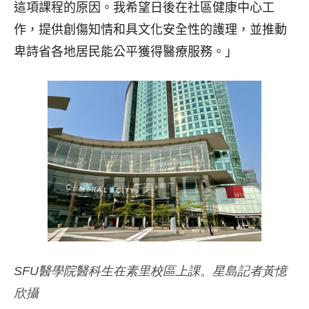
這項課程的原因。我希望日後在社區健康中心工
作，
提供創傷知情和具文化安全性的護理，
並推動
卑詩省各地居民能公平獲得醫療服務。」
SFU醫學院醫科生在素里校區上課。星島記者黃憶
欣攝