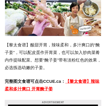
【黎太食谱】酸甜开胃，辣味柔和，多汁爽口的“醃
子姜”，可以配皮蛋作开胃菜，也可以加入炒肉菜肴
内作提味配菜。想要“醃子姜”带有淡粉红色的效果，
必选拣选幼嫩的子姜。
完整图文食谱可点击CCUE.ca：
【黎太食谱】辣味
柔和多汁爽口 开胃醃子姜