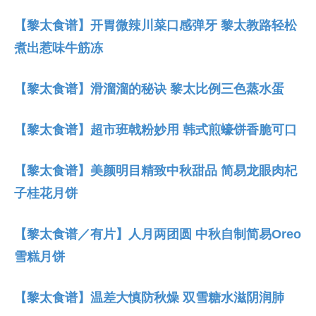
【黎太食谱】开胃微辣川菜口感弹牙 黎太教路轻松
煮出惹味牛筋冻
【黎太食谱】滑溜溜的秘诀 黎太比例三色蒸水蛋
【黎太食谱】超市班戟粉妙用 韩式煎蠔饼香脆可口
【黎太食谱】美颜明目精致中秋甜品 简易龙眼肉杞
子桂花月饼
【黎太食谱／有片】人月两团圆 中秋自制简易Oreo
雪糕月饼
【黎太食谱】温差大慎防秋燥 双雪糖水滋阴润肺