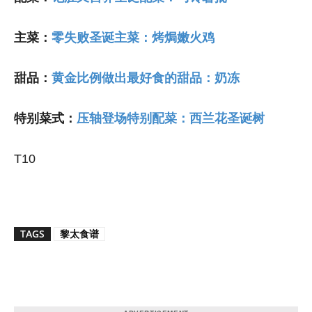
主菜：
零失败圣诞主菜：烤焗嫩火鸡
甜品：
黄金比例做出最好食的甜品：奶冻
特别菜式：
压轴登场特别配菜：西兰花圣诞树
T10
TAGS
黎太食谱