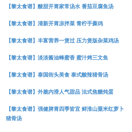
【黎太食谱】酸甜开胃家常汤水 番茄豆腐鱼汤
【黎太食谱】清新开胃凉拌菜 青柠手撕鸡
【黎太食谱】丰富营养一煲过 压力煲版杂菜鸡汤
【黎太食谱】淡淡酱油蜂蜜香 蜜汁烤三文鱼
【黎太食谱】泰国街头美食 泰式酸辣猪骨汤
【黎太食谱】外脆内滑人气甜品 法式焦糖炖蛋
【黎太食谱】强健脾胃四季皆宜 鲜淮山粟米红萝卜
猪骨汤