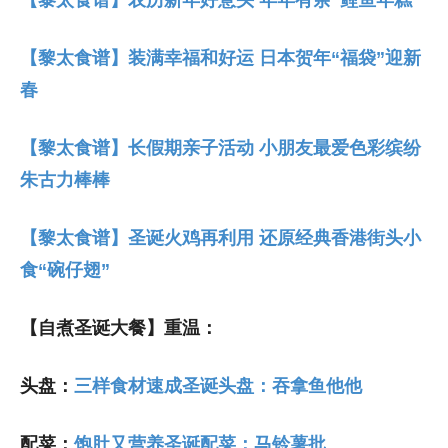
【黎太食谱】装满幸福和好运 日本贺年“福袋”迎新
春
【黎太食谱】长假期亲子活动 小朋友最爱色彩缤纷
朱古力棒棒
【黎太食谱】圣诞火鸡再利用 还原经典香港街头小
食“碗仔翅”
【自煮圣诞大餐】重温：
头盘：
三样食材速成圣诞头盘：吞拿鱼他他
配菜：
饱肚又营养圣诞配菜：马铃薯批