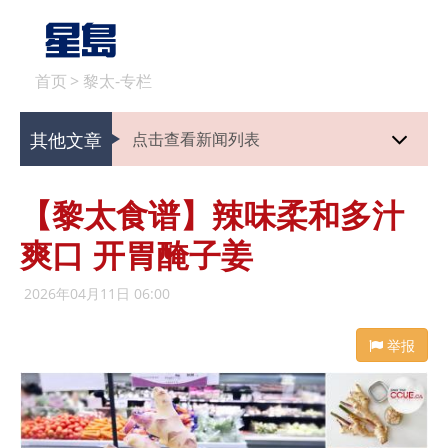
首页
>
黎太-专栏
其他文章
点击查看新闻列表
【黎太食谱】辣味柔和多汁
爽口 开胃醃子姜
2026年04月11日 06:00
举报