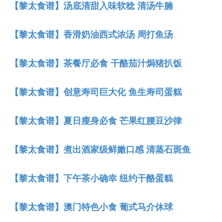
【黎太食谱】汤底清甜入味软稔 清汤牛腩
【黎太食谱】香滑奶油西式浓汤 周打鱼汤
【黎太食谱】茶餐厅必食 干酪茄汁焗猪扒饭
【黎太食谱】创意寿司巨大化 鱼生寿司蛋糕
【黎太食谱】夏日瘦身必食 芒果红腰豆沙律
【黎太食谱】煮出酒家级鲜嫩口感 清蒸石斑鱼
【黎太食谱】下午茶小确幸 纽约干酪蛋糕
【黎太食谱】澳门特色小食 葡式马介休球