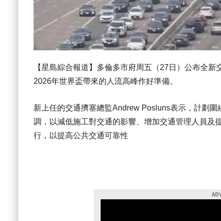
【星島綜合報道】多倫多市府周五（27日）公布全新
2026年
世界盃
帶來的人流高峰作好準備。
新上任的交通擠塞總監Andrew Posluns表示
調，以減低施工對交通的影響、增加交通管理人員及
行，以提高公共交通可靠性