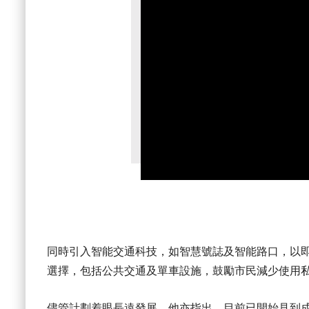
同時引入智能交通科技，如智慧號誌及智能路口，以
選擇，包括公共交通及單車設施，鼓勵市民減少使用
儘管計劃着眼長遠發展，他亦指出，目前已開始見到