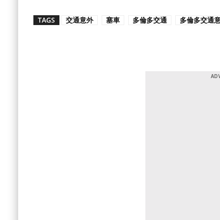
TAGS
交通意外
塞車
多倫多交通
多倫多交通