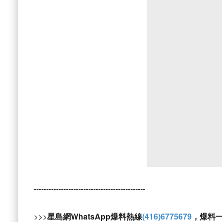
---------------------------------------------
>>>
星島網WhatsApp爆料熱線
(416)6775679
，爆料