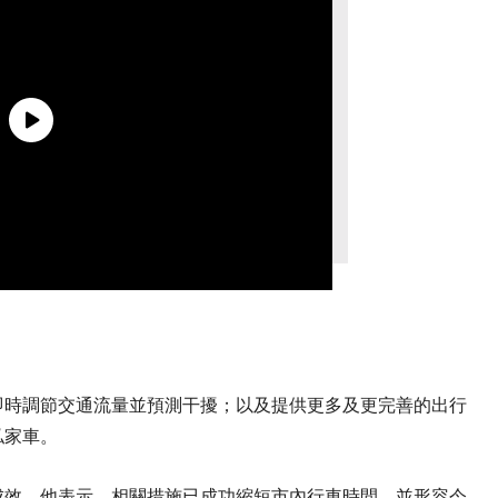
即時調節交通流量並預測干擾；以及提供更多及更完善的出行
私家車。
成效。他表示，相關措施已成功縮短市內行車時間，並形容今