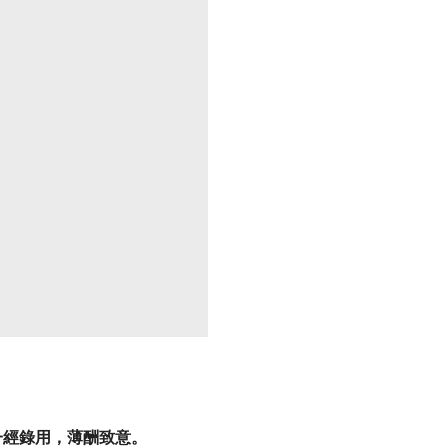
一經錄用，薄酬致意。