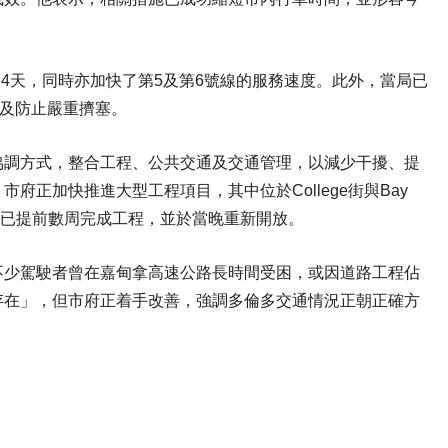
.4天，同時亦加快了第5及第6號線的服務速度。此外，當局已
流及防止嚴重擠塞。
協調方式，整合工程、公共交通及交通管理，以減少干擾、提
正加快推進大型工程項目，其中位於College街與Bay
路口，已提前數周完成工程，並於當晚重新開放。
不少駕駛者曾在嘉甸拿高速公路長時間受困，或因道路工程佔
存在」，但市府正着手改善，強調多倫多交通情況正朝正確方