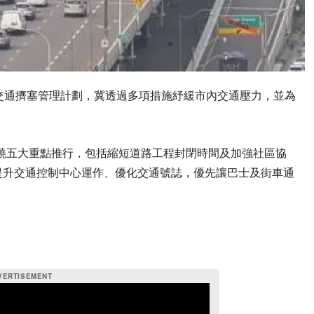
交通擠塞管理計劃，冀透過多項措施紓緩市內交通壓力，並為
，計劃圍繞五大重點推行，包括縮短道路工程封閉時間及加強社區協
提升交通控制中心運作、優化交通號誌，優先讓巴士及街車通