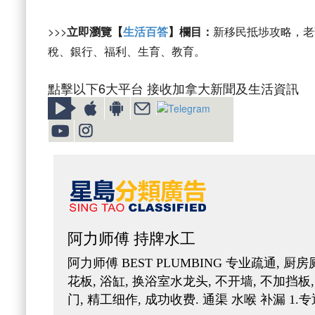
>>>
立即瀏覽【
生活百答
】欄目：
新移民抵埗攻略，老
稅、銀行、福利、生育、教育。
點擊以下6大平台 接收加拿大新聞及生活資訊