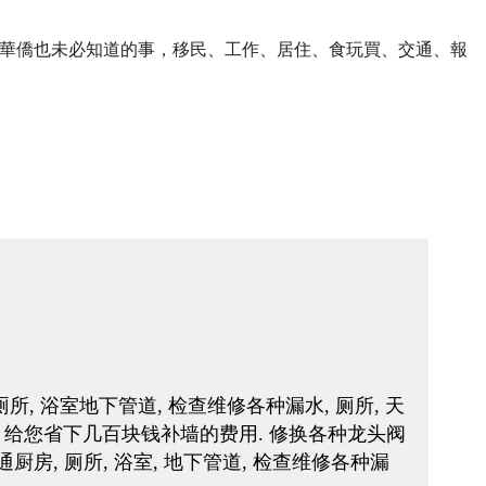
華僑也未必知道的事，移民、工作、居住、食玩買、交通、報