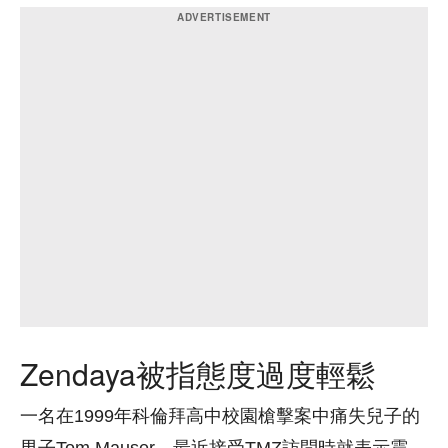
Zendaya被指態度過度輕鬆
一名在1999年科倫拜高中校園槍擊案中痛失兒子的