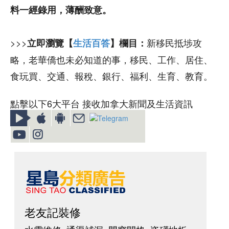
料一經錄用，薄酬致意。
>>>
新移民抵埗攻
立即瀏覽【
生活百答
】欄目：
略，老華僑也未必知道的事，移民、工作、居住、
食玩買、交通、報稅、銀行、福利、生育、教育。
點擊以下6大平台 接收加拿大新聞及生活資訊