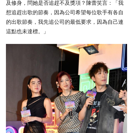
及修身，問她是否追趕不及獎項？陳蕾笑言：「我
想追趕出歌的節奏，因為公司希望每位歌手有各自
的出歌節奏，我先追公司的最低要求，因為自己連
這點也未達標。」