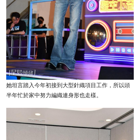
她坦言踏入今年初接到大型針織項目工作，所以頭
半年忙於家中努力編織連身形也走樣。