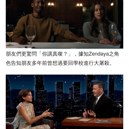
朋友們更驚問「你講真㗎？」，據知Zendaya之角
色告知朋友多年前曾想過要回學校進行大屠殺。