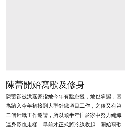
陳蕾開始寫歌及修身
陳蕾卻被洪嘉豪指她今年有點怠慢，她也承認，因
為踏入今年初接到大型針織項目工作，之後又有第
二個針織工作邀請，所以頭半年忙於家中努力編織
連身形也走樣，早前才正式將冷線收起，開始寫歌