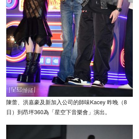
陳蕾、洪嘉豪及新加入公司的師味Kacey 昨晚（8
日）到昂坪360為「星空下音樂會」演出。