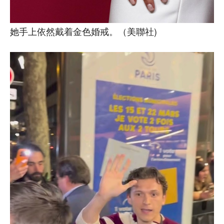
她手上依然戴着金色婚戒。（美聯社)