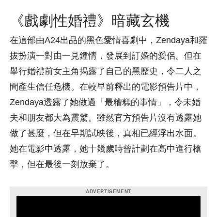
《戲劇性婚禮》暗藏玄機
在這部由A24出品的黑色愛情喜劇中，Zendaya和羅
拔扮演一對由一見鍾情，發展到訂婚的愛侶。但在
舉行婚禮前女主角揭露了自己的黑歷史，令二人之
間產生信任危機。在較早前釋出的電影預告片中，
Zendaya透露了她做過「最糟糕的事情」，令未婚
夫和朋友都大為震驚。雖然官方預告片沒有透露她
做了甚麼，但在早期試映後，真相已經浮出水面。
她在電影中透露，她十幾歲時曾計劃在高中進行槍
擊，但在最後一刻放棄了。