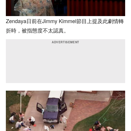
Zendaya日前在Jimmy Kimmel節目上提及此劇情轉
折時，被指態度不太認真。