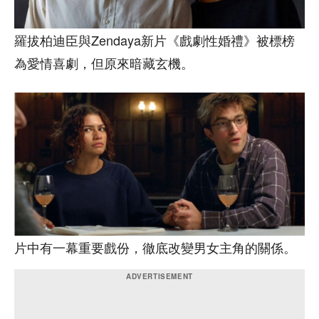
羅拔柏迪臣與Zendaya新片《戲劇性婚禮》被標榜
為愛情喜劇，但原來暗藏玄機。
片中有一幕重要戲份，徹底改變男女主角的關係。