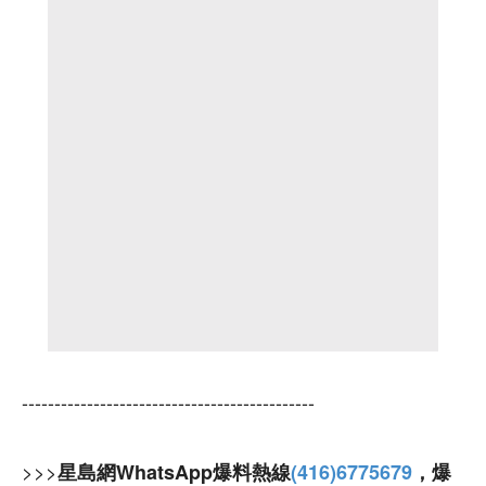
---------------------------------------------
>>>
星島網WhatsApp爆料熱線
(416)6775679
，爆