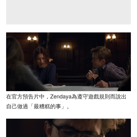
在官方預告片中，Zendaya為遵守遊戲規則而說出
自己做過「最糟糕的事」。