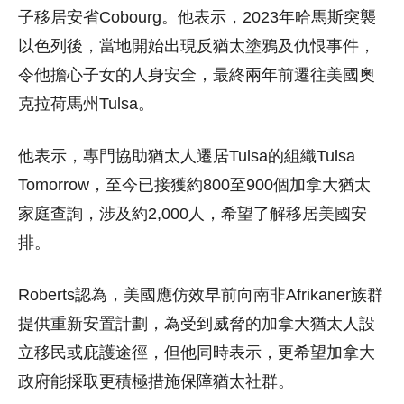
子移居安省Cobourg。他表示，2023年哈馬斯突襲
以色列後，當地開始出現反猶太塗鴉及仇恨事件，
令他擔心子女的人身安全，最終兩年前遷往美國奧
克拉荷馬州Tulsa。
他表示，專門協助猶太人遷居Tulsa的組織Tulsa
Tomorrow，至今已接獲約800至900個加拿大猶太
家庭查詢，涉及約2,000人，希望了解移居美國安
排。
Roberts認為，美國應仿效早前向南非Afrikaner族群
提供重新安置計劃，為受到威脅的加拿大猶太人設
立移民或庇護途徑，但他同時表示，更希望加拿大
政府能採取更積極措施保障猶太社群。