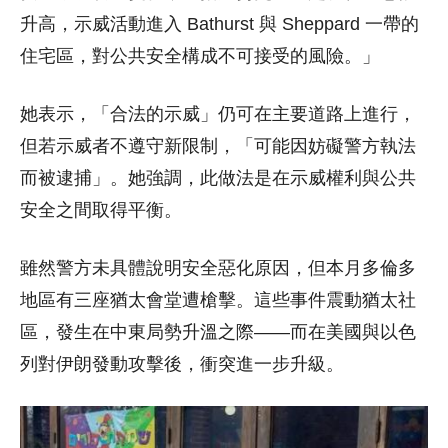
升高，示威活動進入 Bathurst 與 Sheppard 一帶的
住宅區，對公共安全構成不可接受的風險。」
她表示，「合法的示威」仍可在主要道路上進行，
但若示威者不遵守新限制，「可能因妨礙警方執法
而被逮捕」。她強調，此做法是在示威權利與公共
安全之間取得平衡。
雖然警方未具體說明安全惡化原因，但本月多倫多
地區有三座猶太會堂遭槍擊。這些事件震動猶太社
區，發生在中東局勢升溫之際——而在美國與以色
列對伊朗發動攻擊後，衝突進一步升級。