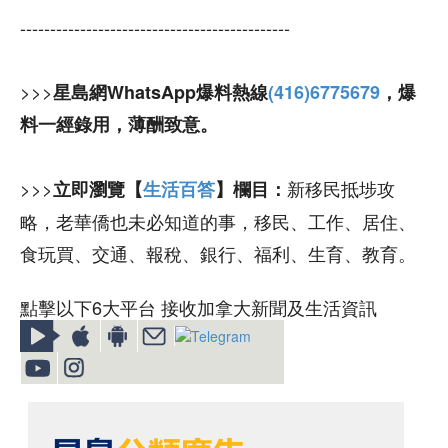
---------------------------------------------
>>>
星島網WhatsApp爆料熱線
(416)6775679
，爆
料一經錄用，薄酬致意。
>>>
新移民抵埗攻
立即瀏覽【
生活百答
】欄目：
略，老華僑也未必知道的事，移民、工作、居住、
食玩買、交通、報稅、銀行、福利、生育、教育。
點擊以下6大平台 接收加拿大新聞及生活資訊