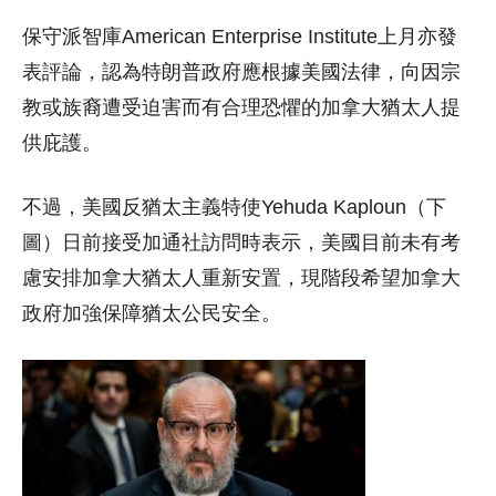
保守派智庫American Enterprise Institute上月亦發
表評論，認為特朗普政府應根據美國法律，向因宗
教或族裔遭受迫害而有合理恐懼的加拿大猶太人提
供庇護。
不過，美國反猶太主義特使Yehuda Kaploun（下
圖）日前接受加通社訪問時表示，美國目前未有考
慮安排加拿大猶太人重新安置，現階段希望加拿大
政府加強保障猶太公民安全。