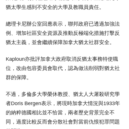
猶太學生感到不安全的大學及教職員責任。
總理卡尼辦公室回應表示，聯邦政府已透過加強法
例、增加社區安全資源及推動反極端化措施打擊反
猶太主義，並會繼續保障加拿大猶太社群安全。
Kaploun亦批評加拿大政府取消反猶太事務特使職
位，改由包容委員會取代，認為做法削弱對猶太社
群的保障。
不過，多倫多大學榮休教授、猶太人大屠殺研究學
者Doris Bergen表示，將現時加拿大情況與1933年
的納粹德國相比並不恰當，兩者歷史背景完全不
同，過度比較反而會分散社會對當前仇恨犯罪問題