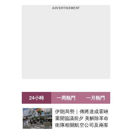
24小時
一周熱門
一月熱門
伊朗局勢｜傳將達成霍峽
重開協議前夕 美解除革命
衛隊相關航空公司及兩客
機制裁