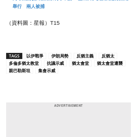
舉行 兩人被捕
（資料圖：星報）T15
TAGS
以伊戰爭
伊朗局勢
反猶主義
反猶太
多倫多猶太教堂
抗議示威
猶太會堂
猶太會堂遭襲
親巴勒斯坦
集會示威