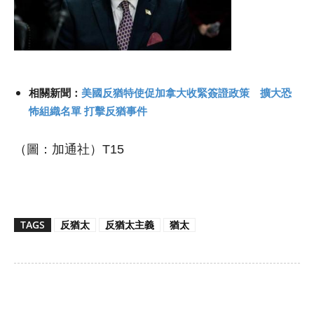
相關新聞：
美國反猶特使促加拿大收緊簽證政策 擴大恐
怖組織名單 打擊反猶事件
（圖：加通社）T15
TAGS
反猶太
反猶太主義
猶太