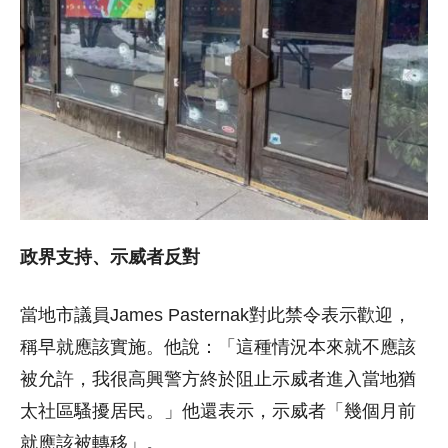
政界支持、示威者反對
當地市議員James Pasternak對此禁令表示歡迎，
稱早就應該實施。他說：「這種情況本來就不應該
被允許，我很高興警方終於阻止示威者進入當地猶
太社區騷擾居民。」他還表示，示威者「幾個月前
就應該被轉移」。