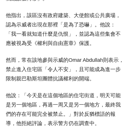
他指出，該區沒有政府建築、大使館或公共廣場，
認為示威者出現在那裡「是為了恐嚇」。他說：
「我一看就知道什麼是仇恨」，並認為這些集會不
應被視為受《權利與自由憲章》保護。
然而，常在該地參與示威的Omar Abdullah則表示，
禁止進入住宅區「令人不安」，且可能成為進一步
限制親巴勒斯坦團體抗議權利的開端。
他說：「今天是在這個地區的住宅街道，明天可能
是另一個地區，再過一周又是另一個地方，最終我
們的存在可能完全被禁止。」對於反猶標語的報
導，他拒絕評論，表示警方仍在調查中。