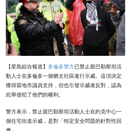
【星島綜合報道】
多倫多警方
已禁止親巴勒斯坦活
動人士在多倫多一個猶太社區進行示威。這項決定
獲得當地市議員支持，但也引發示威者反對，認為
此舉侵犯了他們的權利。
警方表示，禁止親巴勒斯坦活動人士在約克中心一
個住宅街道示威，是對「特定安全問題的針對性回
應」。