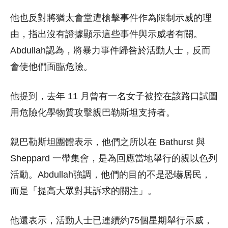
他也反對將猶太會堂遭槍擊事件作為限制示威的理
由，指出沒有證據顯示這些事件與示威者有關。
Abdullah認為，將暴力事件歸咎於活動人士，反而
會使他們面臨危險。
他提到，去年 11 月曾有一名女子被控在該路口試圖
用危險化學物質攻擊親巴勒斯坦支持者。
親巴勒斯坦團體表示，他們之所以在 Bathurst 與
Sheppard 一帶集會，是為回應當地舉行的親以色列
活動。Abdullah強調，他們的目的不是恐嚇居民，
而是「提高大眾對其訴求的關注」。
他還表示，活動人士已連續約75個星期舉行示威，