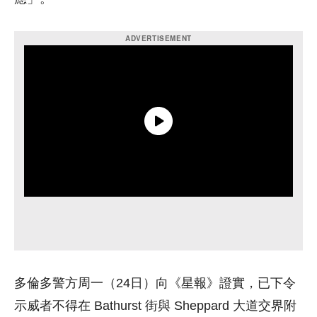
多倫多警方周一（24日）向《星報》證實，已下令
示威者不得在 Bathurst 街與 Sheppard 大道交界附