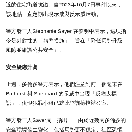
近的住宅街道抗議。自2023年10月7日事件以來，
該地點一直定期出現示威與反示威活動。
警方發言人Stephanie Sayer 在聲明中表示，這項指
令是針對性的「精準措施」，旨在「降低局勢升級
風險並維護公共安全」。
安全疑慮升高
上週，多倫多警方表示，他們注意到前一個週末在
Bathurst 與 Sheppard 的示威中出現「反猶太標
語」，仇恨犯罪小組已就此諮詢檢控辦公室。
警方發言人Sayer周一指出：「由於近幾周多倫多的
安全環境發生變化，包括局勢更不穩定、社區恐懼