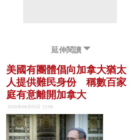
延伸閱讀
美國有團體倡向加拿大猶太
人提供難民身份 稱數百家
庭有意離開加拿大
2026年08月05日 12:06