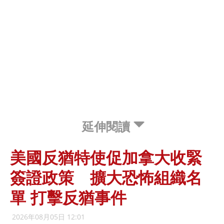
延伸閱讀
美國反猶特使促加拿大收緊
簽證政策 擴大恐怖組織名
單 打擊反猶事件
2026年08月05日 12:01