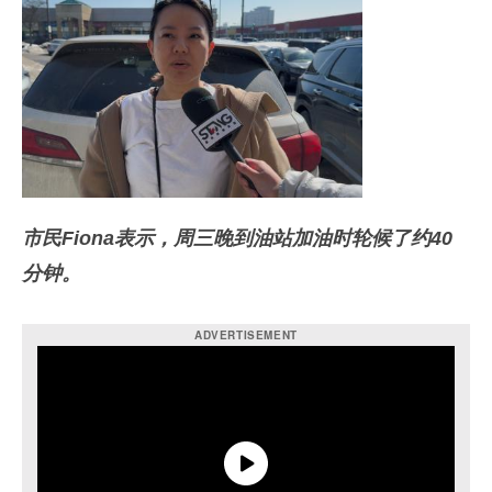
市民Fiona表示，周三晚到油站加油时轮候了约40
分钟。