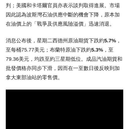
判；美國和卡塔爾官員亦表示談判取得進展。市場
因此認為波斯灣石油供應中斷的機會下降，原本加
在油價上的「戰爭及供應風險溢價」迅速消退。
消息公布後，星期二西德州原油期貨下跌約
5.7%
，
至每桶75.77美元；布蘭特原油下跌約
5.3%
，至
79.36美元，均跌至約三星期低位。成品汽油期貨和
批發價格亦同步下滑，因而在一至數日後反映到加
拿大東部油站的零售價。