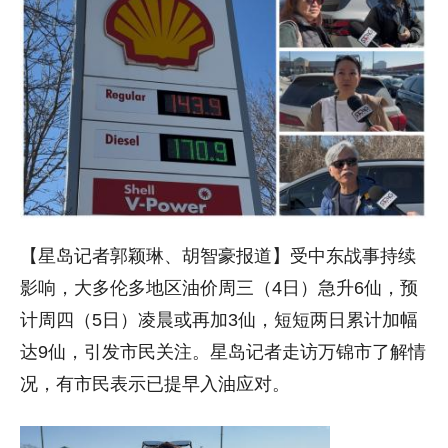
【星岛记者郭颖琳、胡智豪报道】受中东战事持续
影响，大多伦多地区油价周三（4日）急升6仙，预
计周四（5日）凌晨或再加3仙，短短两日累计加幅
达9仙，引发市民关注。星岛记者走访万锦市了解情
况，有市民表示已提早入油应对。