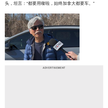
头，坦言：“都要用㗎啦，始终加拿大都要车。”