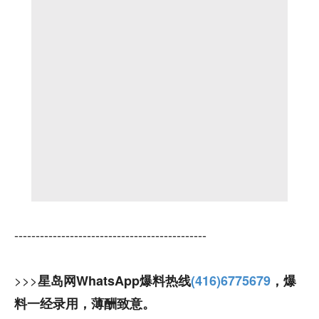
---------------------------------------------
>>>
星岛网WhatsApp爆料热线
(416)6775679
，爆
料一经录用，薄酬致意。