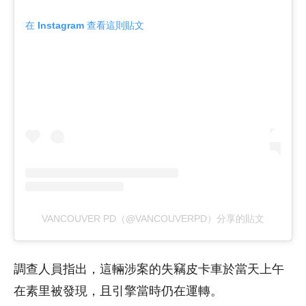
在 Instagram 查看這則貼文
VANCOUVER PD（@VANCOUVERPD）分享的貼文
調查人員指出，這輛涉案的失竊皮卡車於當天上午
在素里被發現，且引擎當時仍在運轉。