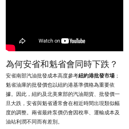
為何安省和魁省會同時下跌？
安省南部汽油批發成本高度參考
紐約港批發市場
；
魁省油庫的批發價也以紐約港基準價格為重要依
據。因此，紐約及北美東部的汽油期貨、批發價一
旦大跌，安省與魁省通常會在相近時間出現類似幅
度的調整。兩省最終泵價仍會因稅率、運輸成本及
油站利潤不同而有差別。