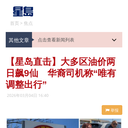
首页
>
焦点
其他文章
点击查看新闻列表
【星岛直击】大多区油价两
日飙9仙 华裔司机称“唯有
调整出行”
2026年03月04日 16:40
举报