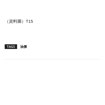
（資料圖）T15
TAGS
油價