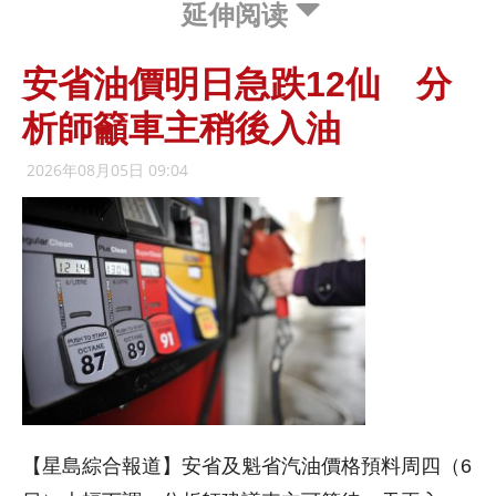
延伸阅读
安省油價明日急跌12仙 分
析師籲車主稍後入油
2026年08月05日 09:04
【星島綜合報道】安省及魁省汽油價格預料周四（6