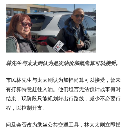
林先生与太太则认为是次油价加幅尚算可以接受。
市民林先生与太太则认为加幅尚算可以接受，暂未
有打算特意赶往入油。他们坦言无法预计战事何时
结束，现阶段只能规划好出行路线，减少不必要行
程，以控制开支。
问及会否改为乘坐公共交通工具，林太太则立即摇