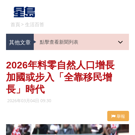
首頁
>
生活百答
其他文章
點擊查看新聞列表
2026年料零自然人口增長
加國或步入「全靠移民增
長」時代
2026年03月04日 09:30
舉報