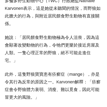
多倫多野生動物中心（TWC）行政總監Nathalie
Karvonen表示，這是她從未聽聞的情況，而野狼如
此膽大的行為，與附近居民餵食野生動物有直接關
係。
她說：「居民餵食野生動物極為令人沮喪，因為這
會顯著改變動物的行為，令牠們更樂於接近房屋及
人類。一隻心理正常的野狼，絕不可能走進住
宅。」
此外，這隻野狼寶寶患有疥癬症（mange），亦是
令其行為反常的原因之一。Karvonen解釋：「疥癬
症會令野狼體力衰弱、消瘦、難以覓食，因此可能
冒更大的風險。」