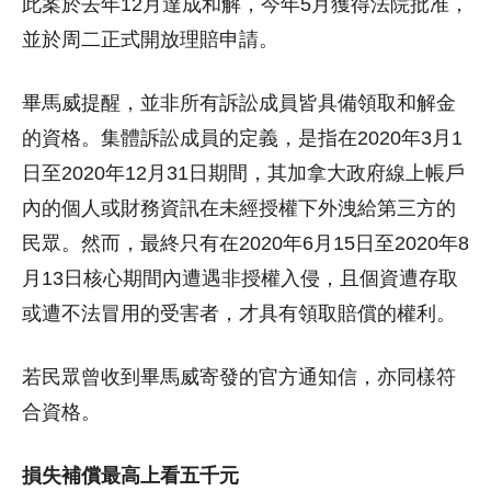
此案於去年12月達成和解，今年5月獲得法院批准，
並於周二正式開放理賠申請。
畢馬威提醒，並非所有訴訟成員皆具備領取和解金
的資格。集體訴訟成員的定義，是指在2020年3月1
日至2020年12月31日期間，其加拿大政府線上帳戶
內的個人或財務資訊在未經授權下外洩給第三方的
民眾。然而，最終只有在2020年6月15日至2020年8
月13日核心期間內遭遇非授權入侵，且個資遭存取
或遭不法冒用的受害者，才具有領取賠償的權利。
若民眾曾收到畢馬威寄發的官方通知信，亦同樣符
合資格。
損失補償最高上看五千元