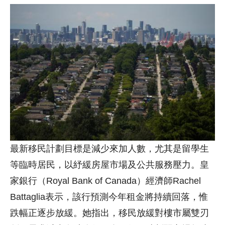
最新移民計劃目標是減少來加人數，尤其是留學生
等臨時居民，以紓緩房屋市場及公共服務壓力。皇
家銀行（
Royal Bank of Canada）
經濟師Rachel
Battaglia表示，該行預測今年租金將持續回落，惟
跌幅正逐步放緩。她指出，移民放緩對樓市屬雙刃