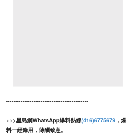
---------------------------------------------
>>>
星島網WhatsApp爆料熱線
(416)6775679
，爆
料一經錄用，薄酬致意。