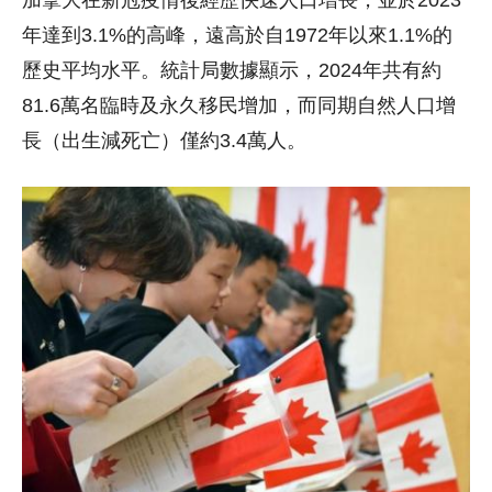
加拿大在新冠疫情後經歷快速人口增長，並於2023
年達到3.1%的高峰，遠高於自1972年以來1.1%的
歷史平均水平。統計局數據顯示，2024年共有約
81.6萬名臨時及永久移民增加，而同期自然人口增
長（出生減死亡）僅約3.4萬人。