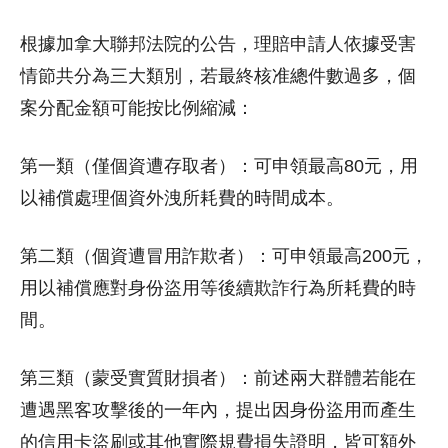
根據加拿大聯邦法院的公告，理賠申請人依據受害
情節共分為三大類別，若最終核准總件數過多，個
案分配金額可能按比例縮減：
第一類（僅個資遭存取者）：可申領最高80元，用
以補償處理個資外洩所耗費的時間成本。
第二類（個資遭冒用詐欺者）：可申領最高200元，
用以補償應對身份盜用等後續欺詐行為所耗費的時
間。
第三類（蒙受實質財損者）：前述兩大群體若能在
遭遇黑客攻擊後的一年內，提出因身份盜用而產生
的信用卡盜刷或其他實際規費損失證明，皆可額外