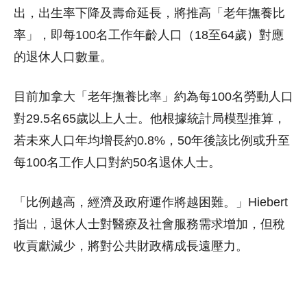
出，出生率下降及壽命延長，將推高「老年撫養比
率」，即每100名工作年齡人口（18至64歲）對應
的退休人口數量。
目前加拿大「老年撫養比率」約為每100名勞動人口
對29.5名65歲以上人士。他根據統計局模型推算，
若未來人口年均增長約0.8%，50年後該比例或升至
每100名工作人口對約50名退休人士。
「比例越高，經濟及政府運作將越困難。」Hiebert
指出，退休人士對醫療及社會服務需求增加，但稅
收貢獻減少，將對公共財政構成長遠壓力。