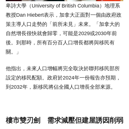
卑詩大學（University of British Columbia）
地理系
教授Dan Hiebert表示，加拿大正面對一個由政府政
策主導人口走勢的「前所未見」未來。「加拿大的
自然增長很快就會歸零，可能是2029或2030年前
後。到那時，所有百分百人口增長都將與移民有
關。」
他指出，未來人口增幅將完全取決於聯邦移民部所
設定的移民配額。政府於2024年一份報告亦預期，
到2032年，新移民將佔全國人口增長全部來源。
樓市雙刃劍 需求減壓但建屋誘因削弱