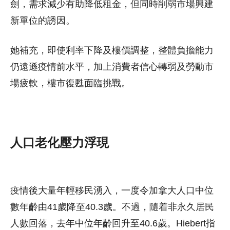
劍，需求減少有助降低租金，但同時削弱市場興建
新單位的誘因。
她補充，即使利率下降及樓價調整，整體負擔能力
仍遠遜疫情前水平，加上消費者信心轉弱及勞動市
場疲軟，樓市復甦面臨挑戰。
人口老化壓力浮現
疫情後大量年輕移民湧入，一度令加拿大人口中位
數年齡由41歲降至40.3歲。不過，隨着非永久居民
人數回落，去年中位年齡回升至40.6歲。Hiebert指