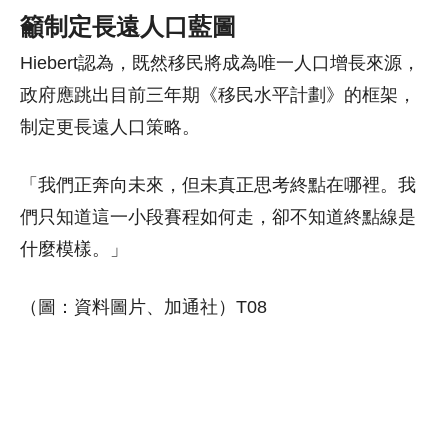
籲制定長遠人口藍圖
Hiebert認為，既然移民將成為唯一人口增長來源，
政府應跳出目前三年期《移民水平計劃》的框架，
制定更長遠人口策略。
「我們正奔向未來，但未真正思考終點在哪裡。我
們只知道這一小段賽程如何走，卻不知道終點線是
什麼模樣。」
（圖：資料圖片、加通社）T08