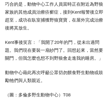
巧合的是，動物中心工作人員當時正在附近為野狼
家族的其他成員治療疥癬症，接到Kent報警後立即
趕至，成功在臥室捕獲野狼寶寶，在屋外完成治療
後將其放生。
Kent事後笑言：「我開了20年的門，從未出過問
題。我們現在要裝一扇紗門了。回想起來，當然要
關門，但我怎麼也想不到野狼會走進我的睡房。」
動物中心藉此再次呼籲公眾切勿餵食野生動物或鼓
勵牠們與人類親近。
（圖：多倫多野生動物中心）T08