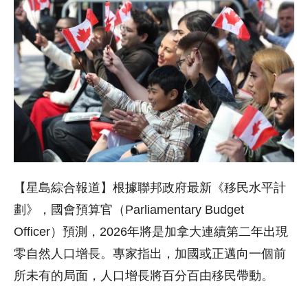
【星島綜合報道】根據聯邦政府最新《移民水平計
劃》，國會預算官（Parliamentary Budget
Officer）預測，2026年將是加拿大連續第二年出現
零自然人口增長。專家指出，加國或正邁向一個前
所未有的局面，人口增長將百分百由移民帶動。