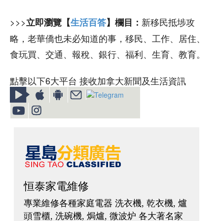
>>>
新移民抵埗攻
立即瀏覽【
生活百答
】欄目：
略，老華僑也未必知道的事，移民、工作、居住、
食玩買、交通、報稅、銀行、福利、生育、教育。
點擊以下6大平台 接收加拿大新聞及生活資訊