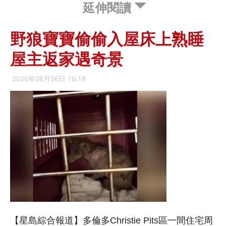
延伸閱讀
野狼寶寶偷偷入屋床上熟睡
屋主返家遇奇景
2026年08月06日 16:18
【星島綜合報道】多倫多Christie Pits區一間住宅周