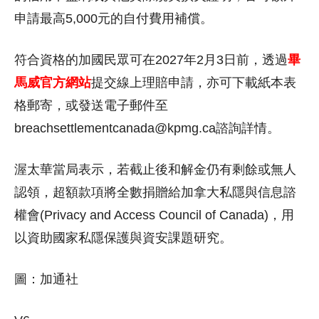
申請最高5,000元的自付費用補償。
符合資格的加國民眾可在2027年2月3日前，透過
畢
馬威官方網站
提交線上理賠申請，亦可下載紙本表
格郵寄，或發送電子郵件至
breachsettlementcanada@kpmg.ca諮詢詳情。
渥太華當局表示，若截止後和解金仍有剩餘或無人
認領，超額款項將全數捐贈給加拿大私隱與信息諮
權會(Privacy and Access Council of Canada)，用
以資助國家私隱保護與資安課題研究。
圖：加通社