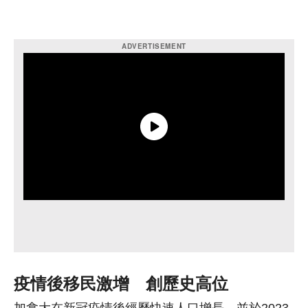
疫情後移民激增 創歷史高位