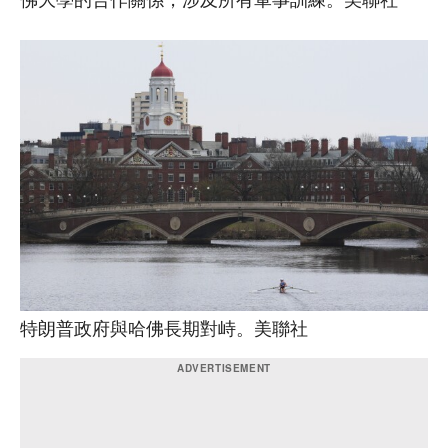
特朗普政府與哈佛長期對峙。美聯社