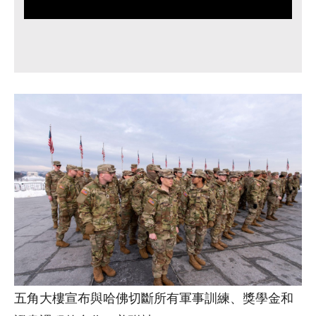
五角大樓宣布與哈佛切斷所有軍事訓練、獎學金和