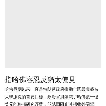
指哈佛容忍反猶太偏見
哈佛長期以來一直是特朗普政府推動全國最負盛名
大學服從的首要目標，政府官員削減了哈佛數十億
美元的聯邦研究經費，並試圖阻止其招收外國學