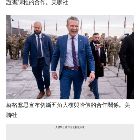
證書課程的合作。美聯社
赫格塞思宣布切斷五角大樓與哈佛的合作關係。美
聯社