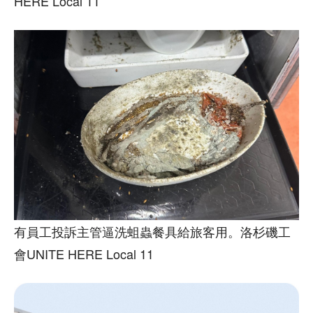
HERE Local 11
有員工投訴主管逼洗蛆蟲餐具給旅客用。洛杉磯工
會UNITE HERE Local 11