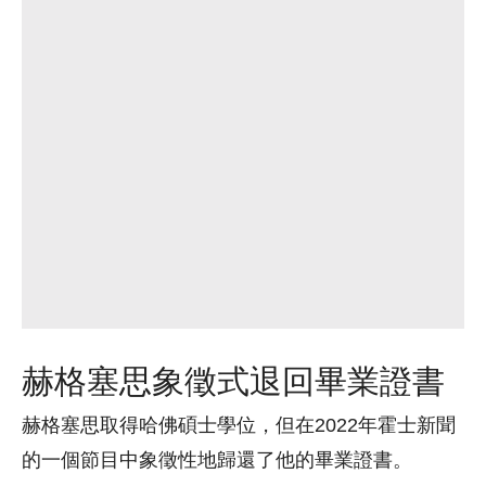
赫格塞思象徵式退回畢業證書
赫格塞思取得哈佛碩士學位，但在2022年霍士新聞
的一個節目中象徵性地歸還了他的畢業證書。