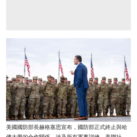
美國國防部長赫格塞思宣布，國防部正式終止與哈
佛大學的合作關係，涉及所有軍事訓練。美聯社