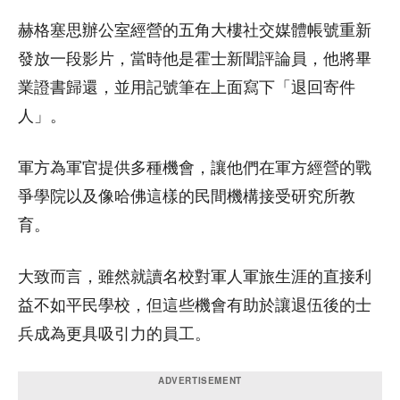
赫格塞思辦公室經營的五角大樓社交媒體帳號重新
發放一段影片，當時他是霍士新聞評論員，他將畢
業證書歸還，並用記號筆在上面寫下「退回寄件
人」。
軍方為軍官提供多種機會，讓他們在軍方經營的戰
爭學院以及像哈佛這樣的民間機構接受研究所教
育。
大致而言，雖然就讀名校對軍人軍旅生涯的直接利
益不如平民學校，但這些機會有助於讓退伍後的士
兵成為更具吸引力的員工。