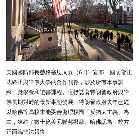
美國國防部長赫格塞思周五（6日）宣布，國防部正
式終止與哈佛大學的合作關係，涉及所有軍事訓
練、獎學金和證書課程。這標誌著特朗普政府與哈
佛長期對峙的最新事態發展，特朗普政府去年已經
以哈佛等高校未能妥善處理校園「反猶太主義」為
由，凍結了數十億美元聯邦撥款。哈佛認為，校方
正面臨非法報復。