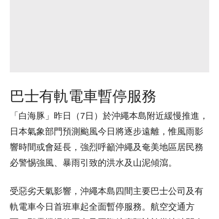
巴士有軌電車暫停服務
「白海豚」昨日（7日）於沖繩本島附近緩慢推進，
日本氣象部門預測颱風今日將逐步遠離，惟風雨影
響時間或會延長，強烈呼籲沖繩及奄美地區居民務
必警惕強風、暴雨引致的洪水及山泥傾瀉。
受惡劣天氣影響，沖繩本島四間主要巴士公司及有
軌電車今日首班車起全面暫停服務。航空交通方