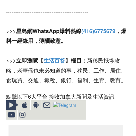
---------------------------------------------
>>>
星島網WhatsApp爆料熱線
(416)6775679
，爆
料一經錄用，薄酬致意。
>>>
新移民抵埗攻
立即瀏覽【
生活百答
】欄目：
略，老華僑也未必知道的事，移民、工作、居住、
食玩買、交通、報稅、銀行、福利、生育、教育。
點擊以下6大平台 接收加拿大新聞及生活資訊