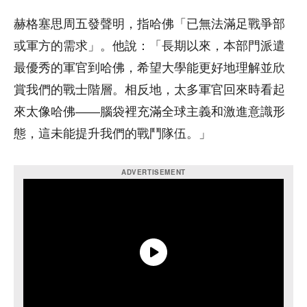
赫格塞思周五發聲明，指哈佛「已無法滿足戰爭部
或軍方的需求」。他說：「長期以來，本部門派遣
最優秀的軍官到哈佛，希望大學能更好地理解並欣
賞我們的戰士階層。相反地，太多軍官回來時看起
來太像哈佛——腦袋裡充滿全球主義和激進意識形
態，這未能提升我們的戰鬥隊伍。」