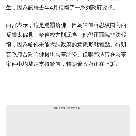
生，因為該校去年4月拒絕了一系列政府要求。
白宮表示，這是懲罰哈佛，因為哈佛容忍校園內的
反猶太偏見。哈佛校方則認為，他們正面臨非法報
復，因為哈佛未能採納政府的意識形態觀點。特朗
普政府曾對哈佛提出兩宗訴訟。但聯邦法官在兩宗
案件中均裁定支持哈佛，特朗普政府正在上訴。