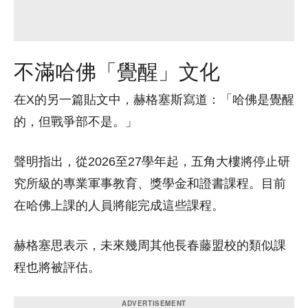
不滿哈佛「覺醒」文化
在X的另一篇貼文中，赫格塞斯寫道：「哈佛是覺醒
的，但戰爭部不是。」
聲明指出，從2026至27學年起，五角大樓將停止研
究所級的專業軍事教育、獎學金和證書課程。目前
在哈佛上課的人員將能完成這些課程。
赫格塞思表示，未來幾周其他長春藤盟校的類似課
程也將被評估。