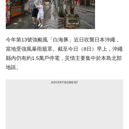
今年第13號強颱風「白海豚」近日吹襲日本沖繩，
當地受強風暴雨籠罩。截至今日（8日）早上，沖繩
縣內仍有約1.5萬戶停電，災情主要集中於本島北部
地區。