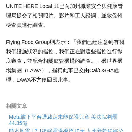
UNITE HERE Local 11已向加州職業安全與健康管
理局提交了相關照片、影片和工人證詞，並敦促州
檢查員進行調查。
Flying Food Group則表示：「我們已經注意到有關
我們設施狀況的指控，我們正在對這些指控進行徹
底審查，並配合相關監管機構的調查。」磯世界機
場集團（LAWA），指稱此事已交由Cal/OSHA處
理，LAWA不方便回應此事。
相關文章
Meta旗下平台遭裁定未能保護兒童 美法院判罰
44.35億
熊本地震 | 7.1級強震過後第10天 九州新幹線部分