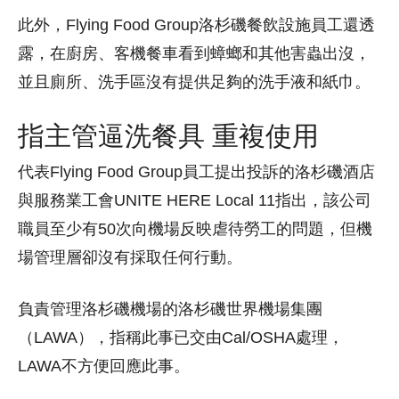
此外，Flying Food Group洛杉磯餐飲設施員工還透
露，在廚房、客機餐車看到蟑螂和其他害蟲出沒，
並且廁所、洗手區沒有提供足夠的洗手液和紙巾。
指主管逼洗餐具 重複使用
代表Flying Food Group員工提出投訴的洛杉磯酒店
與服務業工會UNITE HERE Local 11指出，該公司
職員至少有50次向機場反映虐待勞工的問題，但機
場管理層卻沒有採取任何行動。
負責管理洛杉磯機場的洛杉磯世界機場集團
（LAWA），指稱此事已交由Cal/OSHA處理，
LAWA不方便回應此事。