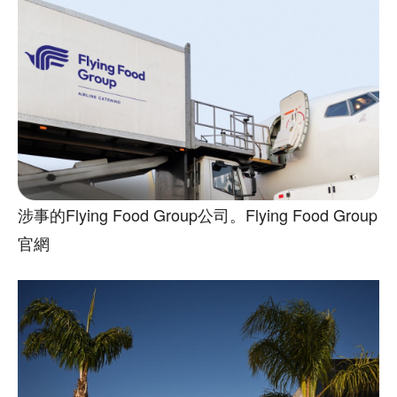
涉事的Flying Food Group公司。Flying Food Group
官網