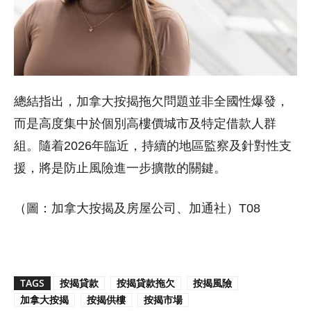
總結指出，加拿大按揭拖欠問題並非全國性爆發，
而是高度集中於個別高樓價城市及特定借款人群
組。隨着2026年臨近，持續的地區監察及針對性支
援，將是防止風險進一步擴散的關鍵。
（圖：加拿大按揭及房屋公司、加通社）T08
TAGS
按揭貸款
按揭貸款拖欠
按揭風險
加拿大按揭
按揭供樓
按揭市場