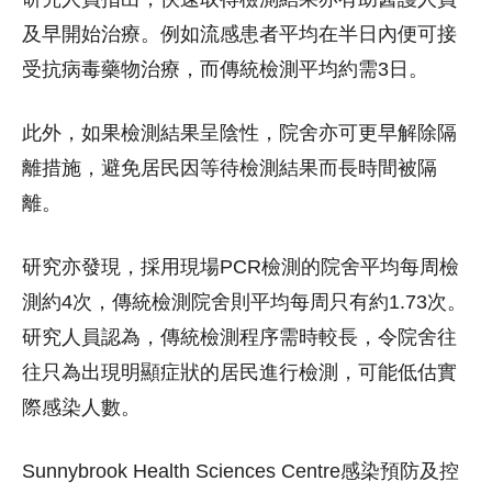
及早開始治療。例如流感患者平均在半日內便可接
受抗病毒藥物治療，而傳統檢測平均約需3日。
此外，如果檢測結果呈陰性，院舍亦可更早解除隔
離措施，避免居民因等待檢測結果而長時間被隔
離。
研究亦發現，採用現場PCR檢測的院舍平均每周檢
測約4次，傳統檢測院舍則平均每周只有約1.73次。
研究人員認為，傳統檢測程序需時較長，令院舍往
往只為出現明顯症狀的居民進行檢測，可能低估實
際感染人數。
Sunnybrook Health Sciences Centre感染預防及控