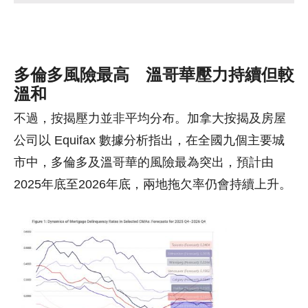
多倫多風險最高 溫哥華壓力持續但較
溫和
不過，按揭壓力並非平均分布。加拿大按揭及房屋
公司以 Equifax 數據分析指出，在全國九個主要城
市中，多倫多及溫哥華的風險最為突出，預計由
2025年底至2026年底，兩地拖欠率仍會持續上升。