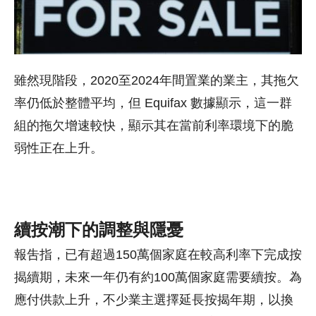
雖然現階段，2020至2024年間置業的業主，其拖欠
率仍低於整體平均，但 Equifax 數據顯示，這一群
組的拖欠增速較快，顯示其在當前利率環境下的脆
弱性正在上升。
續按潮下的調整與隱憂
報吿指，已有超過150萬個家庭在較高利率下完成按
揭續期，未來一年仍有約100萬個家庭需要續按。為
應付供款上升，不少業主選擇延長按揭年期，以換