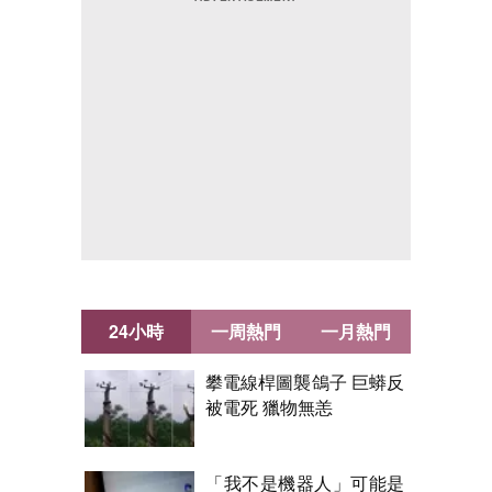
24小時
一周熱門
一月熱門
攀電線桿圖襲鴿子 巨蟒反
被電死 獵物無恙
「我不是機器人」可能是