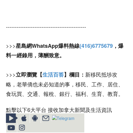
---------------------------------------------
>>>
星島網WhatsApp爆料熱線
(416)6775679
，爆
料一經錄用，薄酬致意。
>>>
新移民抵埗攻
立即瀏覽【
生活百答
】欄目：
略，老華僑也未必知道的事，移民、工作、居住、
食玩買、交通、報稅、銀行、福利、生育、教育。
點擊以下6大平台 接收加拿大新聞及生活資訊