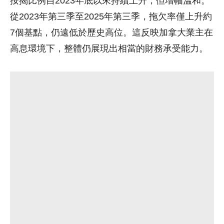
按揭比例自2023年底以來持續上升，但增幅溫和。
從2023年第三季至2025年第三季，拖欠率僅上升約
7個基點，仍遠低於歷史高位。這反映加拿大業主在
高息環境下，整體仍展現出相當的財務承受能力。