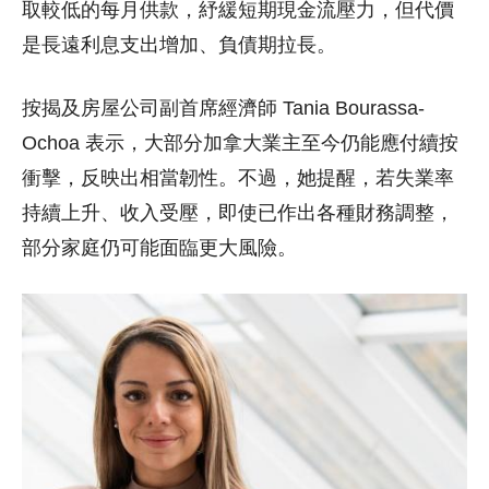
取較低的每月供款，紓緩短期現金流壓力，但代價
是長遠利息支出增加、負債期拉長。
按揭及房屋公司副首席經濟師 Tania Bourassa-
Ochoa 表示，大部分加拿大業主至今仍能應付續按
衝擊，反映出相當韌性。不過，她提醒，若失業率
持續上升、收入受壓，即使已作出各種財務調整，
部分家庭仍可能面臨更大風險。