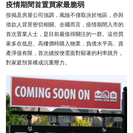
疫情期間首置買家最脆弱
按揭及房屋公司強調，風險不僅取決於地區，亦與
借款人背景密切相關。全國而言，疫情期間入市的
首次置業人士，是目前最值得關注的一群。這些買
家多在低息、高樓價時購入物業，負債水平高、資
產淨值有限，首次續按便需面對顯著的利率跳升，
對家庭預算構成沉重壓力。