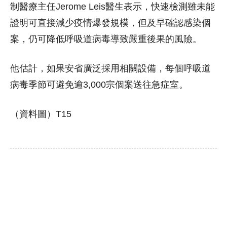
制醫療主任Jerome Leis醫生表示，快速檢測雖未能
證明可直接減少疫情爆發規模，但及早確認感染個
案，仍可降低呼吸道病毒導致嚴重後果的風險。
他估計，如果安省廣泛採用相關設備，每個呼吸道
病毒季節可避免逾3,000宗個案送往急症室。
（資料圖）T15