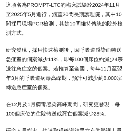
這項名為PROMPT-LTC的臨床試驗於2024年11月
至2025年5月進行，涵蓋20間長期護理院，其中10
間採用現場PCR檢測，其餘10間維持傳統的院外檢
測方式。
研究發現，採用快速檢測後，因呼吸道感染而轉送
急症室的個案減少11%，即每100個床位約減少4宗
送往急症室的個案。若推算至全國，每年11月至翌
年3月的呼吸道病毒高峰期，預計可減少約8,000宗
轉送急症室的個案。
在12月及1月病毒感染高峰期間，研究更發現，每
100個床位的住院轉送或死亡個案減少28%。
研究人員指出，快速取得檢測結果亦有助醫護人員