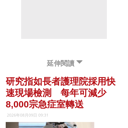
延伸閱讀
研究指如長者護理院採用快
速現場檢測 每年可減少
8,000宗急症室轉送
2026年08月09日 09:31