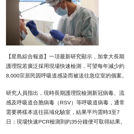
【星島綜合報道】一項最新研究顯示，加拿大長期
護理院若廣泛採用現場快速檢測，可望每年減少約
8,000宗居民因呼吸道感染而被送往急症室的個案。
研究人員指出，現時長期護理院檢測新冠病毒、流
感及呼吸道合胞病毒（RSV）等呼吸道病毒，通常
需要將樣本送往區域化驗室，結果平均需時3至7
日；現場快速PCR檢測則約35分鐘便可取得結果。