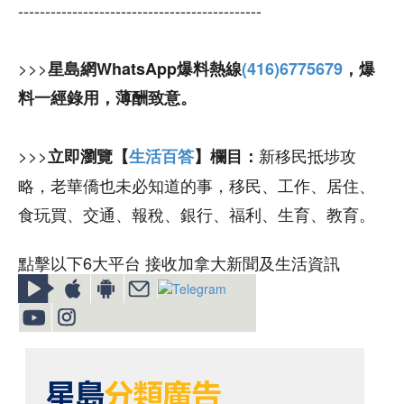
---------------------------------------------
>>>
星島網WhatsApp爆料熱線
(416)6775679
，爆
料一經錄用，薄酬致意。
>>>
新移民抵埗攻
立即瀏覽【
生活百答
】欄目：
略，老華僑也未必知道的事，移民、工作、居住、
食玩買、交通、報稅、銀行、福利、生育、教育。
點擊以下6大平台 接收加拿大新聞及生活資訊