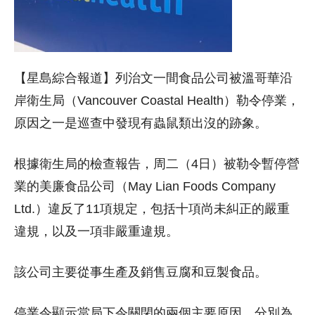
【星島綜合報道】列治文一間食品公司被溫哥華沿
岸衛生局（Vancouver Coastal Health）勒令停業，
原因之一是巡查中發現有蟲鼠類出沒的跡象。
根據衛生局的檢查報告，周二（4日）被勒令暫停營
業的美廉食品公司（May Lian Foods Company
Ltd.）違反了11項規定，包括十項尚未糾正的嚴重
違規，以及一項非嚴重違規。
該公司主要從事生產及銷售豆腐和豆製食品。
停業令顯示當局下令關閉的兩個主要原因，分別為