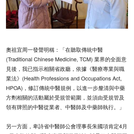
奧祖宜周一發聲明稱：「在聽取傳統中醫
(Traditional Chinese Medicine, TCM) 業界的全面意
見後，我已指示相關省政廳，依據《醫療專業與職
業法》(Health Professions and Occupations Act,
HPOA)，修訂傳統中醫規例，以進一步釐清與中藥
方劑相關的活動屬於受規管範圍，並須由受規管及
領有牌照的中醫從業者、中醫師及中藥師執行。」
另一方面，卑詩省中醫師公會理事長朱國項肯定4月