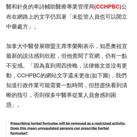
醫和針灸的卑詩輔助醫療專業管理局
公
(
CCHPBC
)
布在網路上的文字仍寫著「未監管人員也可以開立
中藥處方」。
加拿大中醫發展聯盟主席李榮剛表示，知悉奧祖宜
最新的說法感到欣慰，但他查閱了官網，仍有一點
不安感。「因為直到周四傍晚，法律條文並沒有更
動，CCHPBC的網站文字還未更改(如下圖)，我們
知道行政作業可能需要一點時間，但想盡快看到清
晰的指引，否則很多中醫界從業人員會感到困
惑」。