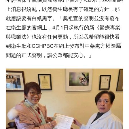
上消息很紛亂，既然衛生廳長有了確定的方針，那
就應該要有白紙黑字。「奧祖宜的聲明並沒有發布
在衛生廳的官網上，4月1日起執行的新《醫療專業
與職業法》也沒有任何更動，所以我希望能很快看
到衛生廳和CCHPBC在網上發布對中藥處方權歸屬
問題的正式聲明，讓公眾都能安心。」