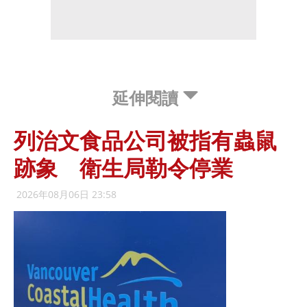
延伸閱讀
列治文食品公司被指有蟲鼠
跡象 衛生局勒令停業
2026年08月06日 23:58