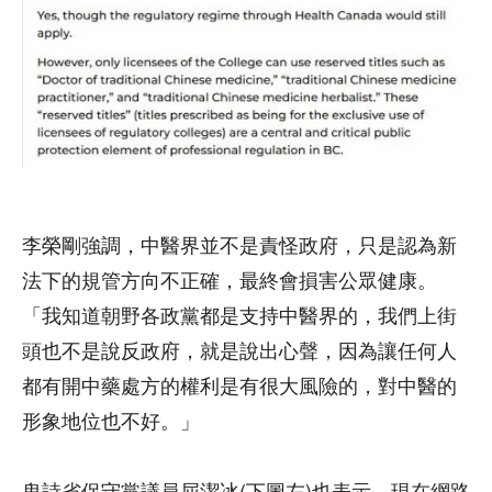
李榮剛強調，中醫界並不是責怪政府，只是認為新
法下的規管方向不正確，最終會損害公眾健康。
「我知道朝野各政黨都是支持中醫界的，我們上街
頭也不是說反政府，就是說出心聲，因為讓任何人
都有開中藥處方的權利是有很大風險的，對中醫的
形象地位也不好。」
卑詩省保守黨議員屈潔冰(下圖左)也表示，現在網路