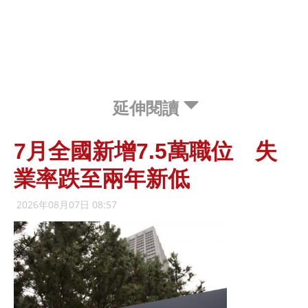
延伸閱讀
7月全國新增7.5萬職位 失
業率跌至兩年新低
2026年08月07日 08:57