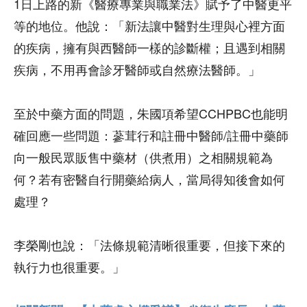
1日上路的新《醫療專業與職業法》賦予了中醫更平
等的地位。他說：「新法讓中醫對生理與心裡方面
的疾病，擁有與西醫師一樣的診斷權；且遇到相關
疾病，不用再會診牙醫師或自然療法醫師。」
至於中藥方面的問題，朱國項希望CCHPBC也能明
確回應一些問題：蔘茸行和註冊中醫師/註冊中藥師
向一般民眾販售中藥材（供煮用）之相關規範為
何？若有密醫自行開藥給病人，當局得知後會如何
處理？
李榮剛也說：「法條規範清晰很重要，但接下來的
執行力也很重要。」