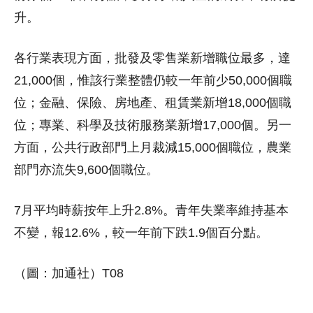
升。
各行業表現方面，批發及零售業新增職位最多，達
21,000個，惟該行業整體仍較一年前少50,000個職
位；金融、保險、房地產、租賃業新增18,000個職
位；專業、科學及技術服務業新增17,000個。另一
方面，公共行政部門上月裁減15,000個職位，農業
部門亦流失9,600個職位。
7月平均時薪按年上升2.8%。青年失業率維持基本
不變，報12.6%，較一年前下跌1.9個百分點。
（圖：加通社）T08