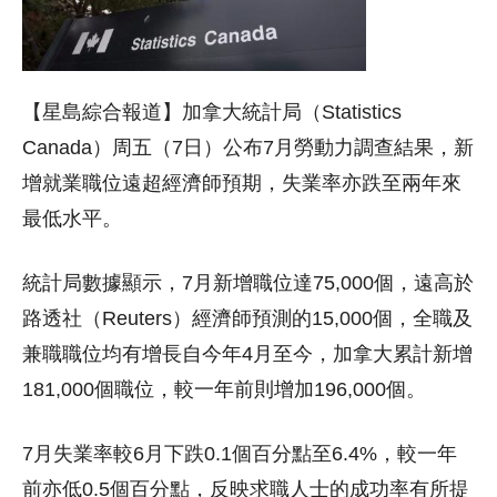
【星島綜合報道】加拿大統計局（Statistics
Canada）周五（7日）公布7月勞動力調查結果，新
增就業職位遠超經濟師預期，失業率亦跌至兩年來
最低水平。
統計局數據顯示，7月新增職位達75,000個，遠高於
路透社（Reuters）經濟師預測的15,000個，全職及
兼職職位均有增長自今年4月至今，加拿大累計新增
181,000個職位，較一年前則增加196,000個。
7月失業率較6月下跌0.1個百分點至6.4%，較一年
前亦低0.5個百分點，反映求職人士的成功率有所提