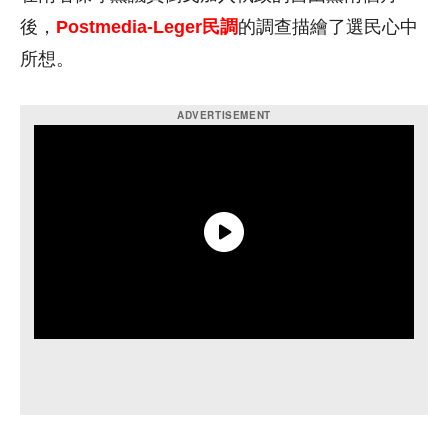
後，
Postmedia-Leger民調
的調查描繪了選民心中
所想。