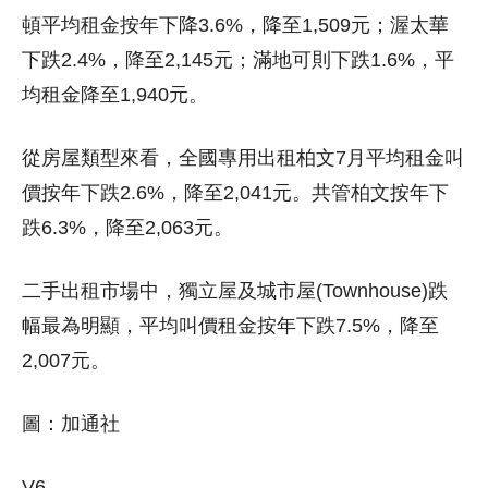
頓平均租金按年下降3.6%，降至1,509元；渥太華
下跌2.4%，降至2,145元；滿地可則下跌1.6%，平
均租金降至1,940元。
從房屋類型來看，全國專用出租柏文7月平均租金叫
價按年下跌2.6%，降至2,041元。共管柏文按年下
跌6.3%，降至2,063元。
二手出租市場中，獨立屋及城市屋(Townhouse)跌
幅最為明顯，平均叫價租金按年下跌7.5%，降至
2,007元。
圖：加通社
V6