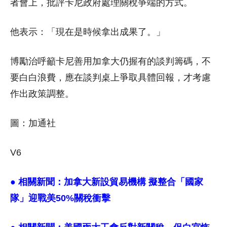
者會上，批評卡尼政府處理關稅爭端的方式。
他表示：「現在是時候拿出成果了。」
博勵治呼籲卡尼善用加拿大仍握有的談判籌碼，不
要白白浪費，應在談判桌上爭取具體回報，才考慮
作出政策調整。
圖：加通社
V6
● 相關新聞：
加拿大新設貿易機構 擬整合「國家
隊」迎戰美50%關稅衝擊