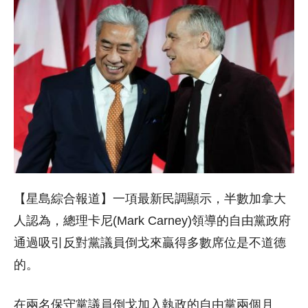
【星島綜合報道】一項最新民調顯示，半數加拿大
人認為，總理卡尼(Mark Carney)領導的自由黨政府
通過吸引反對黨議員倒戈來贏得多數席位是不道德
的。
在兩名保守黨議員倒戈加入執政的自由黨兩個月