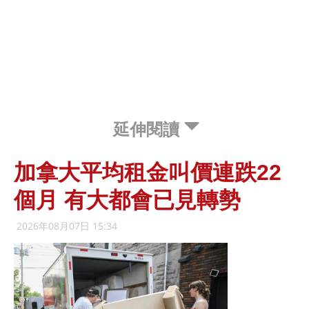
延伸閱讀
加拿大平均租金叫價連跌22
個月 有大都會已見轉勢
2026年08月07日 15:34