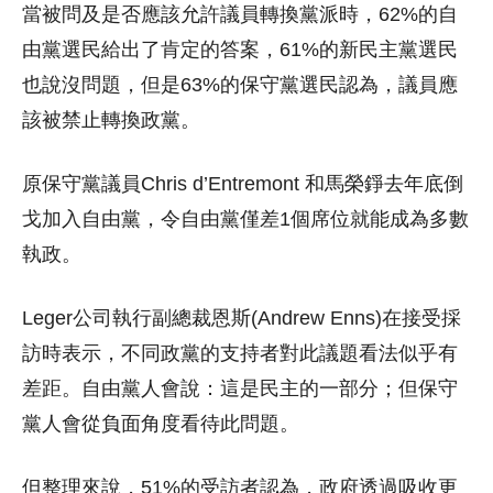
當被問及是否應該允許議員轉換黨派時，62%的自
由黨選民給出了肯定的答案，61%的新民主黨選民
也說沒問題，但是63%的保守黨選民認為，議員應
該被禁止轉換政黨。
原保守黨議員Chris d’Entremont 和馬榮錚去年底倒
戈加入自由黨，令自由黨僅差1個席位就能成為多數
執政。
Leger公司執行副總裁恩斯(Andrew Enns)在接受採
訪時表示，不同政黨的支持者對此議題看法似乎有
差距。自由黨人會說：這是民主的一部分；但保守
黨人會從負面角度看待此問題。
但整理來說，51%的受訪者認為，政府透過吸收更