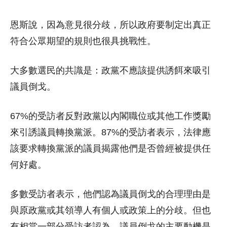
恩斯說，因為意見很分歧，所以政府要制定出真正
符合公眾期望的規則也很具挑戰性。
大多數選民的共識是：政黨不應該提供誘餌來吸引
議員倒戈。
67%的受訪者反對政黨以內閣職位或其他工作獎勵
來引誘議員轉換黨派。87%的受訪者表示，法律應
該要求轉換黨派的議員揭露他們是否曾經被提供任
何好處。
多數受訪者表示，他們認為議員倒戈的合理理由是
與原政黨或其領導人有個人或政策上的分歧。但也
有相當一部分受訪者認為，議員倒戈的主要動機是