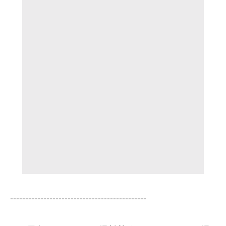
---------------------------------------------