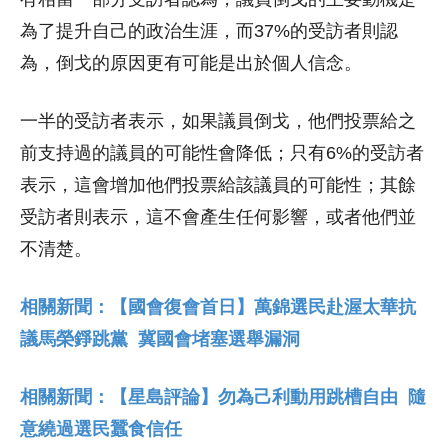
為了提升自己的政治生涯，而37%的受訪者則認
為，倒戈的原因更有可能是出於個人信念。
一半的受訪者表示，如果議員倒戈，他們投票給之
前支持過的議員的可能性會降低；只有6%的受訪者
表示，這會增加他們投票給該議員的可能性；其餘
受訪者則表示，這不會產生任何影響，或者他們並
不清楚。
相關新聞：【國會復會首日】萬錦選民赴渥太華抗
議馬榮錚跳黨 冀國會堵塞選舉漏洞
相關新聞：【星島評論】勿為己利動用跳槽自由 隨
意繞過選民蠶食信任