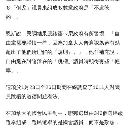
多「倒戈」議員來組成多數黨政府是「不道德
的」。
恩斯說，民調結果應該讓卡尼政府有所警惕。「自
由黨需要謹慎一些，因為加拿大人普遍認為這有點
超出了他們所理解的『規則』。」，他並補充說，
自由黨在討論潛在的「跳槽」議員時顯得有些「輕
率」。
這項於1月23日至26日期間在線調查了1611人對議
員跳槽的道德問題看法。
在加拿大的國會民主制中，聯邦選舉由343個選區級
選舉組成，選民選舉的是國會議員，而不是政黨，