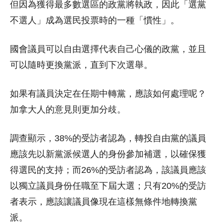
但因為獲得最多數選區的政黨將執政，因此「選黨
不選人」成為選民投票時的一種「慣性」。
國會議員可以自由選擇代表自己心儀的政黨，並且
可以隨時更換黨派，直到下次選舉。
如果有議員決定在任期中轉黨，應該如何處理呢？
加拿大人的意見則更加分歧。
調查顯示，38%的受訪者認為，轉投自由黨的議員
應該先以新黨派候選人的身份參加補選，以確保獲
得選民的支持；而26%的受訪者認為，該議員應該
以獨立議員身份任職至下屆大選；只有20%的受訪
者表示，應該讓議員像現在這樣無條件地轉換黨
派。