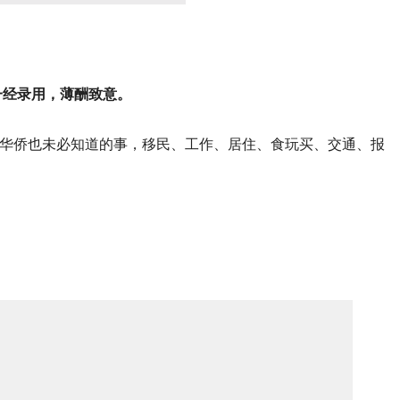
一经录用，薄酬致意。
华侨也未必知道的事，移民、工作、居住、食玩买、交通、报