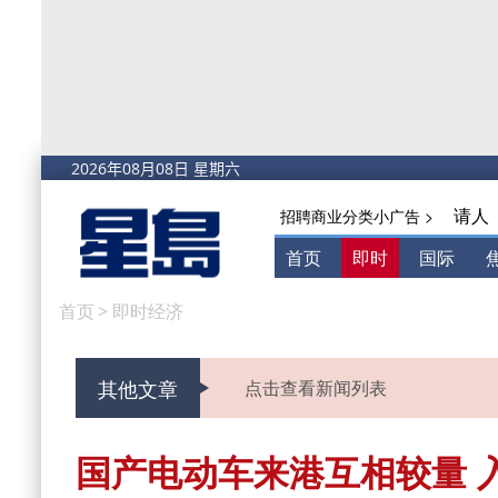
请人
招聘商业分类小广告 >
首页
即时
国际
首页
>
即时经济
其他文章
点击查看新闻列表
国产电动车来港互相较量 