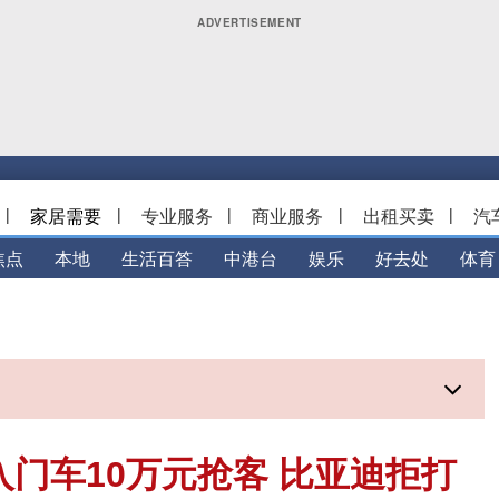
|
家居需要
|
专业服务
|
商业服务
|
出租买卖
|
汽
焦点
本地
生活百答
中港台
娱乐
好去处
体育
入门车10万元抢客 比亚迪拒打