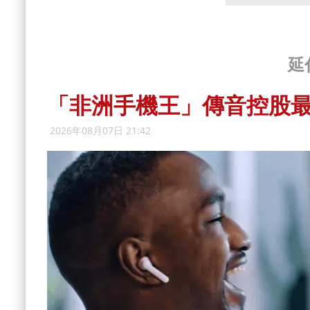
延
「非洲手機王」傳音控股最
2026年08月07日 21:42