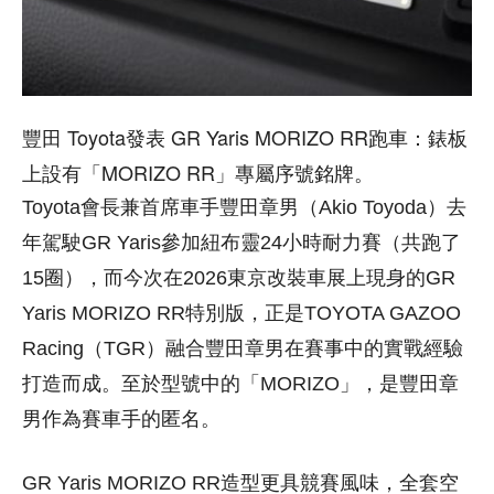
豐田 Toyota發表 GR Yaris MORIZO RR跑車：錶板
上設有「MORIZO RR」專屬序號銘牌
。
Toyota會長兼首席車手豐田章男（Akio Toyoda）去
年駕駛GR Yaris參加紐布靈24小時耐力賽（共跑了
15圈），而今次在2026東京改裝車展上現身的GR
Yaris MORIZO RR特別版，正是TOYOTA GAZOO
Racing（TGR）融合豐田章男在賽事中的實戰經驗
打造而成。至於型號中的「MORIZO」，是豐田章
男作為賽車手的匿名。
GR Yaris MORIZO RR造型更具競賽風味，全套空