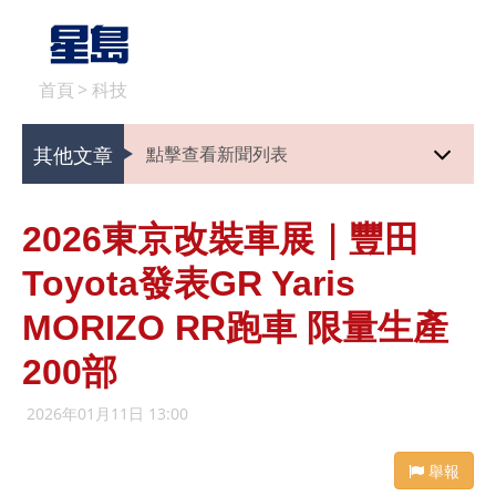
首頁
>
科技
其他文章
點擊查看新聞列表
2026東京改裝車展｜豐田
Toyota發表GR Yaris
MORIZO RR跑車 限量生產
200部
2026年01月11日 13:00
舉報