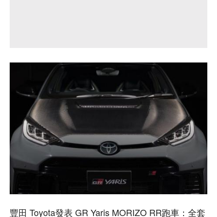
豐田 Toyota發表 GR Yaris MORIZO RR跑車：全套