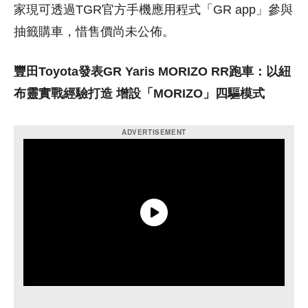
家現可透過TGR官方手機應用程式「GR app」參與
抽籤購車，惜售價尚未公佈。
豐田Toyota發表GR Yaris MORIZO RR跑車：以紐
布靈實戰經驗打造 增設「MORIZO」四驅模式