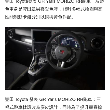
豐田 Toyota發表 GR Yaris MORIZO RR跑車：灰藍
色車身是豐田章男喜愛色澤，18吋多幅式輪圈與高
性能制動卡鉗分別以銅與黃色作配。
豐田 Toyota 發表 GR Yaris MORIZO RR跑車：三
幅式跑車軚環改為麂皮設計，同時為了提升競賽操