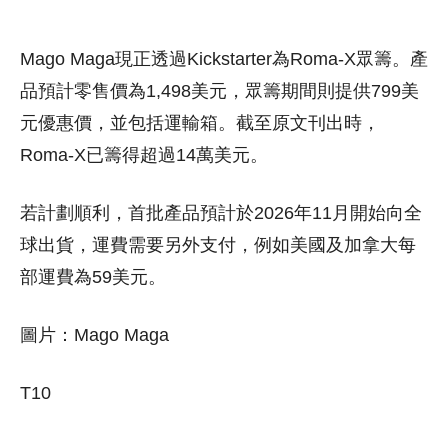
Mago Maga現正透過Kickstarter為Roma-X眾籌。產
品預計零售價為1,498美元，眾籌期間則提供799美
元優惠價，並包括運輸箱。截至原文刊出時，
Roma-X已籌得超過14萬美元。
若計劃順利，首批產品預計於2026年11月開始向全
球出貨，運費需要另外支付，例如美國及加拿大每
部運費為59美元。
圖片：Mago Maga
T10