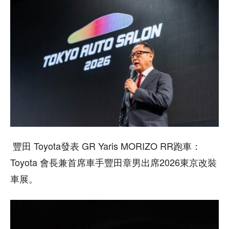
豐田 Toyota發表 GR Yaris MORIZO RR跑車：
Toyota 會長兼首席車手豐田章男出席2026東京改裝
車展。