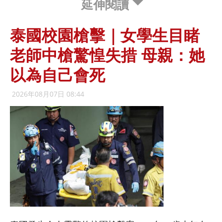
延伸閱讀
泰國校園槍擊｜女學生目睹
老師中槍驚惶失措 母親：她
以為自己會死
2026年08月07日 08:44