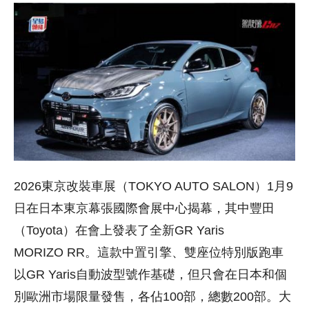
2026東京改裝車展（TOKYO AUTO SALON）1月9
日在日本東京幕張國際會展中心揭幕，其中豐田
（Toyota）在會上發表了全新GR Yaris
MORIZO RR。這款中置引擎、雙座位特別版跑車
以GR Yaris自動波型號作基礎，但只會在日本和個
別歐洲市場限量發售，各佔100部，總數200部。大