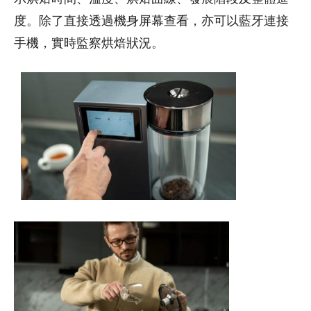
度。除了直接透過機身屏幕查看，亦可以藍牙連接
手機，實時監察烘焙狀況。