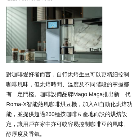
對咖啡愛好者而言，自行烘焙生豆可以更精細控制
咖啡風味，但烘焙時間、溫度及不同階段的掌握都
有一定門檻。咖啡設備品牌Mago Maga推出新一代
Roma-X智能熱風咖啡烘豆機，加入AI自動化烘焙功
能，並提供超過260種按咖啡豆產地而設的烘焙設
定，讓用戶在家中亦可較容易控制咖啡豆的風味、
醇厚度及香氣。