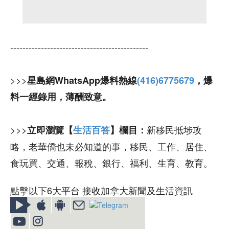
---------------------------------------------
>>>
星島網WhatsApp爆料熱線
(416)6775679
，爆
料一經錄用，薄酬致意。
>>>
新移民抵埗攻
立即瀏覽【
生活百答
】欄目：
略，老華僑也未必知道的事，移民、工作、居住、
食玩買、交通、報稅、銀行、福利、生育、教育。
點擊以下6大平台 接收加拿大新聞及生活資訊