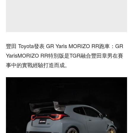
豐田 Toyota發表 GR Yaris MORIZO RR跑車：GR
YarisMORIZO RR特別版是TGR融合豐田章男在賽
事中的實戰經驗打造而成。