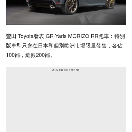
豐田 Toyota發表 GR Yaris MORIZO RR跑車：特別
版車型只會在日本和個別歐洲市場限量發售，各佔
100部，總數200部。