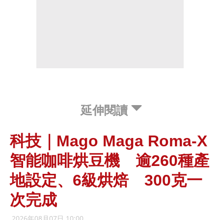
延伸閱讀
科技｜Mago Maga Roma-X
智能咖啡烘豆機 逾260種產
地設定、6級烘焙 300克一
次完成
2026年08月07日 10:00