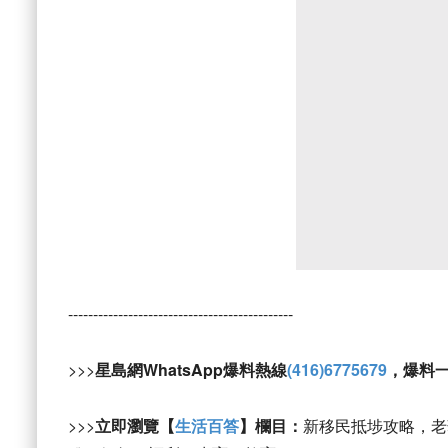
---------------------------------------------
>>>
星島網WhatsApp爆料熱線
(416)6775679
，爆料
>>>
立即瀏覽【
生活百答
】欄目：
新移民抵埗攻略，老