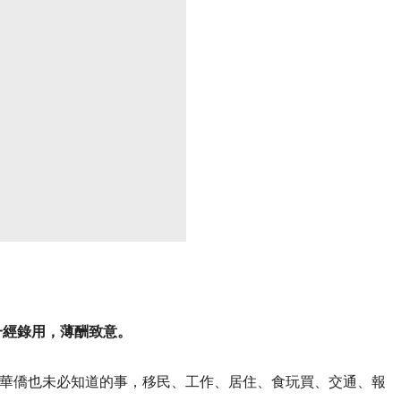
一經錄用，薄酬致意。
華僑也未必知道的事，移民、工作、居住、食玩買、交通、報