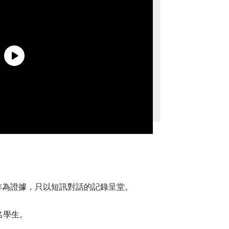
作為證據，只以短訊對話的記錄呈堂。
名學生。