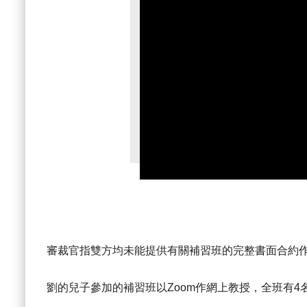
審裁官指雙方均未能提供有關補習班的完整書面合約
劉的兒子參加的補習班以Zoom作網上教授，全班有4