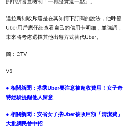
的申訴審查機制「一再證實這一點」。
達拉斯則駁斥這是在其知情下訂閱的說法，他呼籲
Uber用戶應仔細查看自己的信用卡明細，並強調，
未來將考慮選擇其他出遊方式替代Uber。
圖：CTV
V6
● 相關新聞：
搭乘Uber要注意被超收費用！女子奇
特經驗提醒他人留意
● 相關新聞：
安省女子搭Uber被收巨額「清潔費」
大批網民曾中招