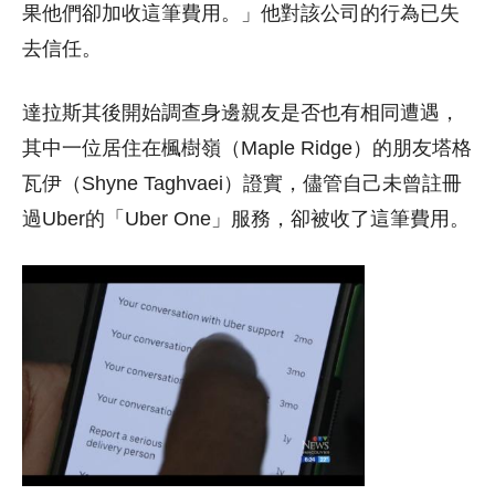
果他們卻加收這筆費用。」他對該公司的行為已失
去信任。
達拉斯其後開始調查身邊親友是否也有相同遭遇，
其中一位居住在楓樹嶺（Maple Ridge）的朋友塔格
瓦伊（Shyne Taghvaei）證實，儘管自己未曾註冊
過Uber的「Uber One」服務，卻被收了這筆費用。