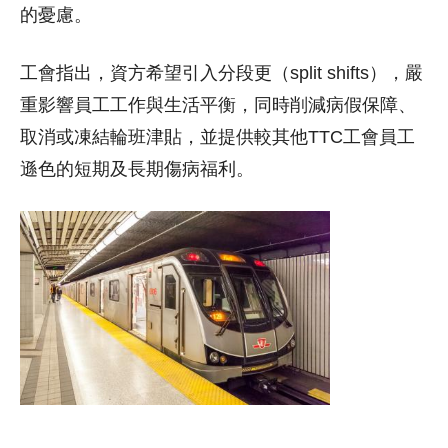
的憂慮。
工會指出，資方希望引入分段更（split shifts），嚴
重影響員工工作與生活平衡，同時削減病假保障、
取消或凍結輪班津貼，並提供較其他TTC工會員工
遜色的短期及長期傷病福利。