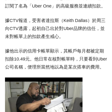
訂閱了名為「Uber One」的高級服務並連續扣款。
據CTV報道，受害者達拉斯（Keith Dallas）於周三
向CTV透露，起初自己出於對Uber品牌的信任，並
未對帳單上的扣款產生戒心。
據他出示的信用卡帳單顯示，其帳戶每月都被定期
扣除10.49元。他日常在核對帳單時，只要看到Uber
公司名稱，便理所當然地以為是某次搭車的費用。