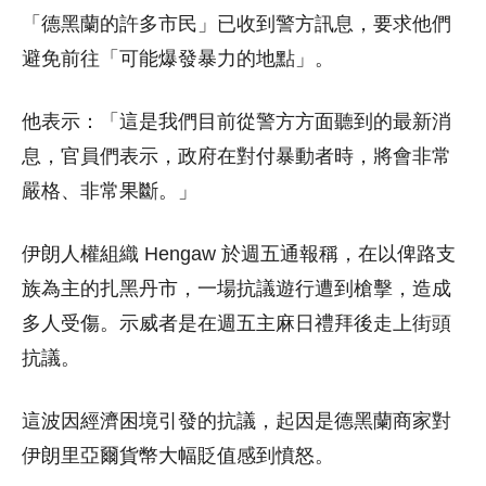
「德黑蘭的許多市民」已收到警方訊息，要求他們
避免前往「可能爆發暴力的地點」。
他表示：「這是我們目前從警方方面聽到的最新消
息，官員們表示，政府在對付暴動者時，將會非常
嚴格、非常果斷。」
伊朗人權組織 Hengaw 於週五通報稱，在以俾路支
族為主的扎黑丹市，一場抗議遊行遭到槍擊，造成
多人受傷。示威者是在週五主麻日禮拜後走上街頭
抗議。
這波因經濟困境引發的抗議，起因是德黑蘭商家對
伊朗里亞爾貨幣大幅貶值感到憤怒。