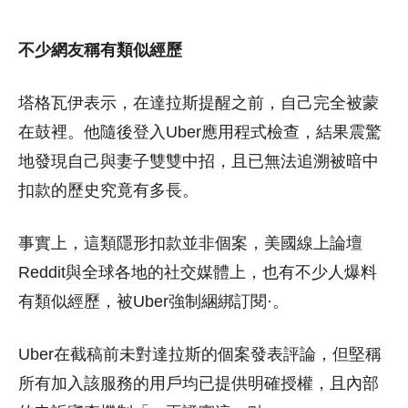
不少網友稱有類似經歷
塔格瓦伊表示，在達拉斯提醒之前，自己完全被蒙
在鼓裡。他隨後登入Uber應用程式檢查，結果震驚
地發現自己與妻子雙雙中招，且已無法追溯被暗中
扣款的歷史究竟有多長。
事實上，這類隱形扣款並非個案，美國線上論壇
Reddit與全球各地的社交媒體上，也有不少人爆料
有類似經歷，被Uber強制綑綁訂閱·。
Uber在截稿前未對達拉斯的個案發表評論，但堅稱
所有加入該服務的用戶均已提供明確授權，且內部