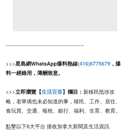
---------------------------------------------
>>>
星島網WhatsApp爆料熱線
(416)6775679
，爆
料一經錄用，薄酬致意。
>>>
新移民抵埗攻
立即瀏覽【
生活百答
】欄目：
略，老華僑也未必知道的事，移民、工作、居住、
食玩買、交通、報稅、銀行、福利、生育、教育。
點擊以下6大平台 接收加拿大新聞及生活資訊