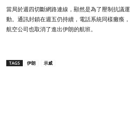
當局於週四切斷網路連線，顯然是為了壓制抗議運
動。通訊封鎖在週五仍持續，電話系統同樣癱瘓，
航空公司也取消了進出伊朗的航班。
TAGS
伊朗
示威