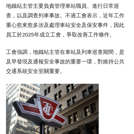
地鐵站主管主要負責管理車站職員、進行日常巡
查，以及調查列車事故。不過工會表示，近年工作
重心愈來愈多涉及處理車站安全及保安事件，因此
員工於2025年成立工會，爭取改善工作條件。
工會強調，地鐵站主管在車站及列車巡查期間，是
及早發現及通報安全事故的重要一環，對維持公共
交通系統安全至關重要。