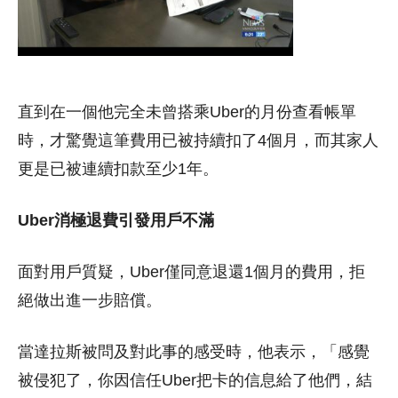
直到在一個他完全未曾搭乘Uber的月份查看帳單
時，才驚覺這筆費用已被持續扣了4個月，而其家人
更是已被連續扣款至少1年。
Uber消極退費引發用戶不滿
面對用戶質疑，Uber僅同意退還1個月的費用，拒
絕做出進一步賠償。
當達拉斯被問及對此事的感受時，他表示，「感覺
被侵犯了，你因信任Uber把卡的信息給了他們，結