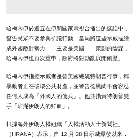
哈梅內伊於週五在伊朗國家電視台播出的談話中，
警告民眾不要參與抗議行動。當局將這些示威描繪
成外國敵對勢力——主要是美國——策劃的陰謀，
哈梅內伊也再次重申，政府將對動亂展開鎮壓。
哈梅內伊指控示威者是替美國總統特朗普行事，稱
暴動者正在破壞公共財產，並警告德黑蘭不會容忍
任何人成為「外國人的傭兵」。他並指責特朗普雙
手「沾滿伊朗人的鮮血」。
根據海外伊朗人權組織「人權活動人士新聞社」
（HRANA）表示，自 12 月 28 日示威爆發以來，