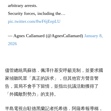
arbitrary arrests.
Security forces, including the…
pic.twitter.com/8wF6jEepLU
— Agnes Callamard (@AgnesCallamard)
January 8,
2026
儘管總統馬蘇德．佩澤什基安呼籲克制，並要求國
家傾聽民眾「真正的訴求」，但其他官方聲音警
告，當局不會手下留情，並指出抗議活動獲得了
「外國敵對勢力」的支持。
半島電視台駐德黑蘭記者托希德．阿薩希報導稱，