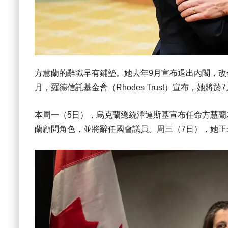
方慧蘭的辭職早有鋪墊。她去年9月宣布退出內閣，改
月，羅德信託基金會（Rhodes Trust）宣布，她
本周一（5日），烏克蘭總統澤連斯基宣布任命方慧
蘭顧問角色，並將辭任國會議員。周三（7日），她正