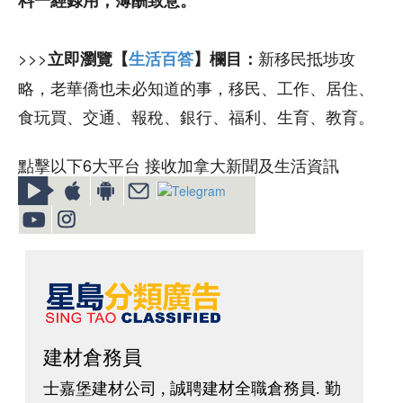
>>>
新移民抵埗攻
立即瀏覽【
生活百答
】欄目：
略，老華僑也未必知道的事，移民、工作、居住、
食玩買、交通、報稅、銀行、福利、生育、教育。
點擊以下6大平台 接收加拿大新聞及生活資訊