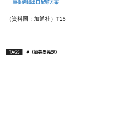
重提鋼鋁出口配額方案
（資料圖：加通社）T15
TAGS
#《加美墨協定》