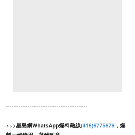
---------------------------------------------
>>>
星島網WhatsApp爆料熱線
(416)6775679
，爆
料一經錄用，薄酬致意。