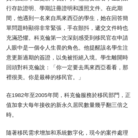
行存款證明、學期註冊證明和護照文件。在此期
間，他遇到一名來自馬來西亞的學生，她在回答簡
單問題時顯得非常緊張，手在顫抖，遞交文件時也
充滿恐懼。科克倫第一次深刻感受到移民官在申請
人眼中是一個令人生畏的角色。他提醒該名學生注
意更新過期的簽證，以免被拒絕入境。學生離開時
回頭對科克倫說：「你一定要去馬來西亞看看，那
裡很美。你是最棒的移民官。」
在1982年至2005年間，科克倫服務於移民部門，正
值加拿大每年接收的新永久居民數量幾乎翻三倍之
時。
隨著移民需求增加和系統數字化，現今的案件處理