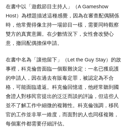
在書中以「遊戲節目主持人」（A Gameshow
Host）為標題描述這種感覺，因為在審查配偶關係
時，他常覺得像主持一場節目一樣，需要同時觀察
雙方的真實意圖。在少數情況下，女性會改變心
意，撤回配偶擔保申請。
在書中名為「讓他留下」（Let the Guy Stay）的故
事裡，科克倫曾面臨一個艱難決定：一名已獲庇護
的申請人，因在過去有販毒定罪，被認定為不合
格，可能面臨遣返。科克倫回憶道，他經常聽到國
會證人對移民官提出的泛泛而談的評論，但這些人
並不了解工作中細微的複雜性。科克倫強調，移民
官的工作並非單一維度，而面對的人也同樣複雜，
每個案件都需要仔細評估。