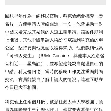
回想早年作為一線移民官時，科克倫總會攜帶一疊
名片，方便申請人聯絡跟進。一次，他曾協助一對
中國夫婦完成其姑媽的人道主義申請。該案件順利
批准後，其他中國申請人紛紛打電話到科克倫的辦
公室，堅持要與他見面以獲得幫助。他們戲稱他為
「可卡因先生」（即Mr. Cocaine，與他本人姓名發
音相近——星島註），並希望他能親自處理自己的
申請。科克倫回憶，當時的移民工作更注重面對面
交流，官員能親自了解申請人的情況，這種互動在
今日已大不相同。
科克倫上任兩個月後，被派往渥太華大學校園，負
責為國際學生更新學習許可。他需要查看學生的銀