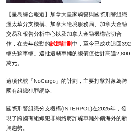
【星島綜合報道】加拿大皇家騎警與國際刑警組織
渥太華分支機構、加拿大邊境服務局、加拿大金融
交易和報告分析中心以及加拿大金融機構密切合
作，在去年啟動的
試辦計劃
中，至今已成功追回392
輛失竊車輛。這批遭竊車輛的總價值估計高達2,800
萬元。
這項代號「NoCargo」的計劃，主要打擊對象為跨
國有組織犯罪網絡。
國際刑警組織分支機構(INTERPOL)在2025年，發
現了跨國有組織犯罪網絡將詐騙車輛外銷海外的新
興趨勢。