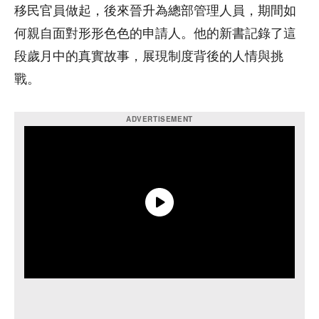
移民官員做起，後來晉升為總部管理人員，期間如
何親自面對形形色色的申請人。他的新書記錄了這
段歲月中的真實故事，展現制度背後的人情與挑
戰。