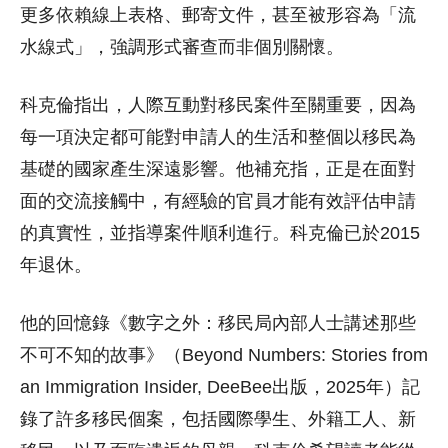
更多依賴線上表格、郵寄文件，甚至被形容為「流
水線式」，強調形式審查而非個別關懷。
科克倫指出，人際互動對移民案件至關重要，因為
每一項決定都可能對申請人的生活和整個以移民為
基礎的國家產生深遠影響。他補充指，正是在面對
面的交流接觸中，有經驗的官員才能有效評估申請
的真實性，並指導案件順利進行。科克倫已於2015
年退休。
他的回憶錄《數字之外：移民局內部人士講述那些
不可不知的故事》（Beyond Numbers: Stories from
an Immigration Insider, DeeBee出版，2025年）記
錄了許多移民個案，包括國際學生、外籍工人、新