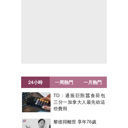
24小時
一周熱門
一月熱門
TD：通脹巨獸蠶食荷包
三分一加拿大人最先砍這
些費用
黎彼得離世 享年76歲