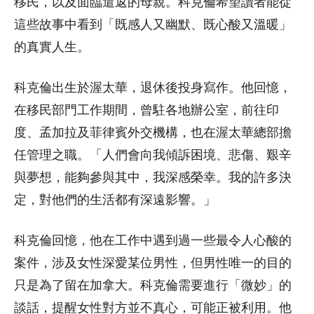
移民，以及面臨遣返的母親。科克倫希望讀者能從
這些故事中看到「既感人又幽默、既心酸又溫暖」
的真實人生。
科克倫出生於渥太華，退休後投身寫作。他回憶，
在移民部門工作期間，曾駐各地辦公室，前往印
度、孟加拉及菲律賓外交機構，也在渥太華總部擔
任管理之職。「人們會向我傾訴困境、悲傷、艱辛
與夢想，能夠參與其中，我深感榮幸。我的許多決
定，對他們的生活都有深遠影響。」
科克倫回憶，他在工作中遇到過一些最令人心酸的
案件，涉及女性深愛某位男性，但男性唯一的目的
只是為了留在加拿大。科克倫需要進行「微妙」的
談話，提醒女性對方並不真心，可能正被利用。他