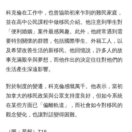
科克倫在工作中，也曾協助初來乍到的難民家庭，
並在高中公民課程中做移民介紹。他注意到學生對
「便利婚姻」案件最感興趣。此外，他經常遇到需
要特別關懷的群體，包括國際學生、外籍工人，以
及希望改善生活的新移民。他回憶說，許多人的故
事充滿艱辛與夢想，而他作出的決定往往對他們的
生活產生深遠影響。
對於制度的變遷，科克倫感慨萬千。他表示，當初
加拿大的移民政策與公眾支持度良好，但如今系統
在某些方面已「偏離軌道」，而社會如今對移民的
觀念變化，也讓對話變得困難。
（圖：星報）T15