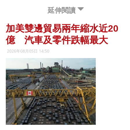
延伸閱讀
加美雙邊貿易兩年縮水近20
億 汽車及零件跌幅最大
2026年08月05日 14:50