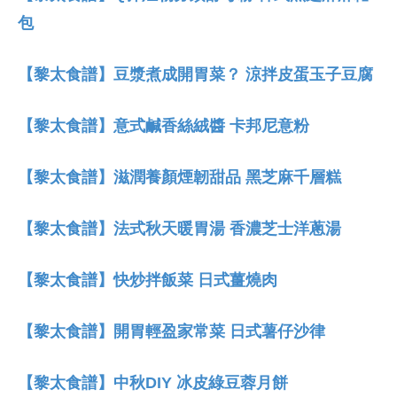
包
【黎太食譜】豆漿煮成開胃菜？ 涼拌皮蛋玉子豆腐
【黎太食譜】意式鹹香絲絨醬 卡邦尼意粉
【黎太食譜】滋潤養顏煙韌甜品 黑芝麻千層糕
【黎太食譜】法式秋天暖胃湯 香濃芝士洋蔥湯
【黎太食譜】快炒拌飯菜 日式薑燒肉
【黎太食譜】開胃輕盈家常菜 日式薯仔沙律
【黎太食譜】中秋DIY 冰皮綠豆蓉月餅