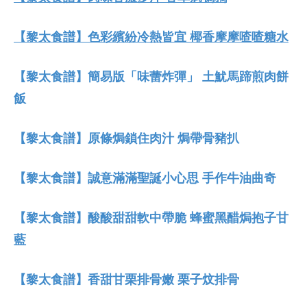
【黎太食譜】色彩繽紛冷熱皆宜 椰香摩摩喳喳糖水
【黎太食譜】簡易版「味蕾炸彈」 土魷馬蹄煎肉餅
飯
【黎太食譜】原條焗鎖住肉汁 焗帶骨豬扒
【黎太食譜】誠意滿滿聖誕小心思 手作牛油曲奇
【黎太食譜】酸酸甜甜軟中帶脆 蜂蜜黑醋焗抱子甘
藍
【黎太食譜】香甜甘栗排骨嫩 栗子炆排骨