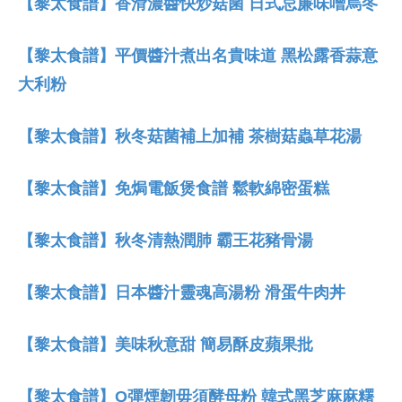
【黎太食譜】香滑濃醬快炒菇菌 日式忌廉味噌烏冬
【黎太食譜】平價醬汁煮出名貴味道 黑松露香蒜意
大利粉
【黎太食譜】秋冬菇菌補上加補 茶樹菇蟲草花湯
【黎太食譜】免焗電飯煲食譜 鬆軟綿密蛋糕
【黎太食譜】秋冬清熱潤肺 霸王花豬骨湯
【黎太食譜】日本醬汁靈魂高湯粉 滑蛋牛肉丼
【黎太食譜】美味秋意甜 簡易酥皮蘋果批
【黎太食譜】Q彈煙韌毋須酵母粉 韓式黑芝麻麻糬