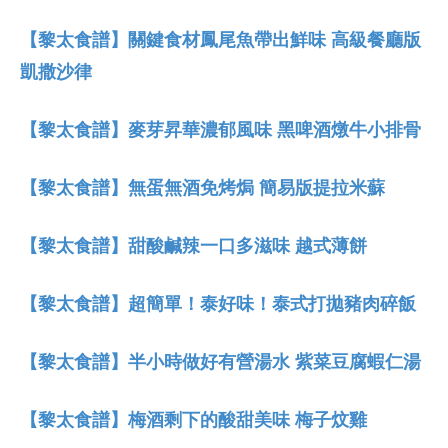
【黎太食譜】關鍵食材鳳尾魚帶出鮮味 高級餐廳版
凱撒沙律
【黎太食譜】麥芽昇華濃郁風味 黑啤酒燉牛小排骨
【黎太食譜】無蛋無酒免烤焗 簡易版提拉米蘇
【黎太食譜】甜酸鹹辣一口多滋味 越式薄餅
【黎太食譜】超簡單！泰好味！泰式打拋豬肉碎飯
【黎太食譜】半小時做好有營湯水 紫菜豆腐蝦仁湯
【黎太食譜】梅酒剩下的酸甜美味 梅子炆雞