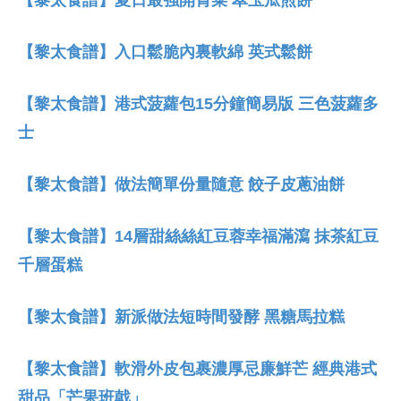
【黎太食譜】夏日最強開胃菜 翠玉瓜煎餅
【黎太食譜】入口鬆脆內裏軟綿 英式鬆餅
【黎太食譜】港式菠蘿包15分鐘簡易版 三色菠蘿多
士
【黎太食譜】做法簡單份量隨意 餃子皮蔥油餅
【黎太食譜】14層甜絲絲紅豆蓉幸福滿瀉 抹茶紅豆
千層蛋糕
【黎太食譜】新派做法短時間發酵 黑糖馬拉糕
【黎太食譜】軟滑外皮包裹濃厚忌廉鮮芒 經典港式
甜品「芒果班戟」