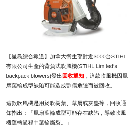
【星島綜合報道】加拿大衛生部對近3000台STIHL
有限公司生產的背負式吹風機(STIHL Limited‘s
backpack blowers)發出
回收通知
，這款吹風機因風
扇葉輪成型缺陷可能造成割傷危險而被回收。
這款吹風機是用於吹樹葉、草屑或灰塵等，回收通
知指出：「風扇葉輪成型可能存在缺陷，導致吹風
機運轉過程中葉輪斷裂。」