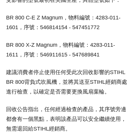
BR 800 C-E Z Magnum，物料編號：4283-011-
1601，序號：546814154 - 547451772
BR 800 X-Z Magnum，物料編號：4283-011-
1611，序號：546911615 - 547689841
建議消費者停止使用任何受此次回收影響的STIHL
BR 800背負式吹風機，並將其送至STIHL經銷商處
進行檢查，以確定是否需要更換風扇葉輪。
回收公告指出，任何經過檢查的產品，其序號旁邊
都會有一個黑點，表明該產品可以安全繼續使用，
無需退回給STIHL經銷商。