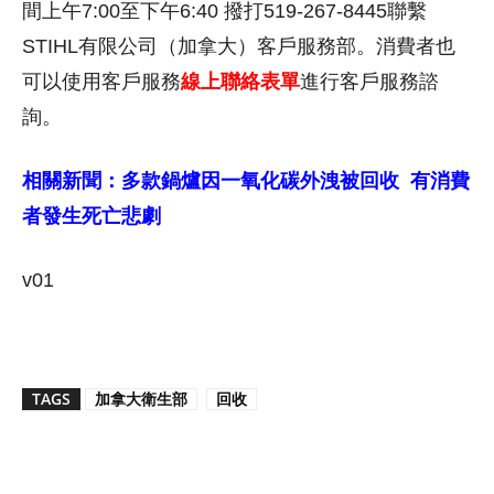
間上午7:00至下午6:40 撥打519-267-8445聯繫
STIHL有限公司（加拿大）客戶服務部。消費者也
可以使用客戶服務
線上聯絡表單
進行客戶服務諮
詢。
相關新聞：多款鍋爐因一氧化碳外洩被回收 有消費
者發生死亡悲劇
v01
TAGS
加拿大衛生部
回收