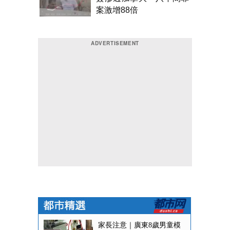
案激增88倍