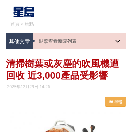
首頁
>
焦點
其他文章
點擊查看新聞列表
清掃樹葉或灰塵的吹風機遭
回收 近3,000產品受影響
2025年12月29日 14:26
舉報