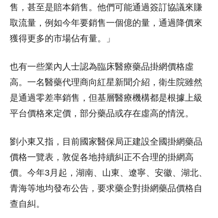
售，甚至是賠本銷售。他們可能通過簽訂協議來賺
取流量，例如今年要銷售一個億的量，通過降價來
獲得更多的市場佔有量。」
也有一些業內人士認為臨床醫療藥品掛網價格虛
高。一名醫藥代理商向紅星新聞介紹，衛生院雖然
是通過零差率銷售，但基層醫療機構都是根據上級
平台價格來定價，部分藥品或存在虛高的情況。
劉小東又指，目前國家醫保局正建設全國掛網藥品
價格一覽表，敦促各地持續糾正不合理的掛網高
價。今年3月起，湖南、山東、遼寧、安徽、湖北、
青海等地均發布公告，要求藥企對掛網藥品價格自
查自糾。