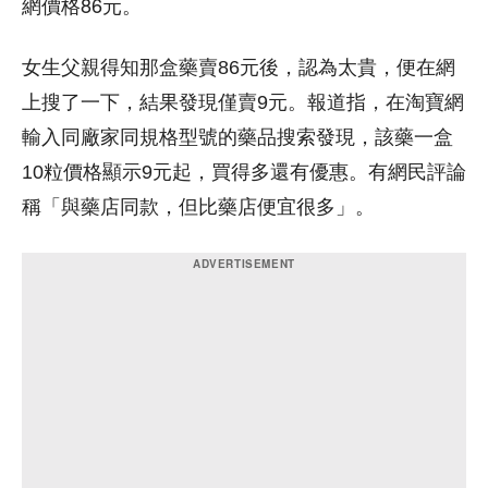
網價格86元。
女生父親得知那盒藥賣86元後，認為太貴，便在網
上搜了一下，結果發現僅賣9元。報道指，在淘寶網
輸入同廠家同規格型號的藥品搜索發現，該藥一盒
10粒價格顯示9元起，買得多還有優惠。有網民評論
稱「與藥店同款，但比藥店便宜很多」。