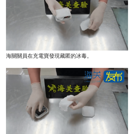
海關關員在充電寶發現藏匿的冰毒。