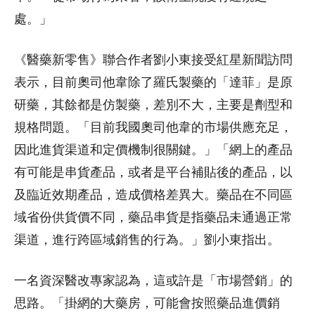
處。」
《醫藥新零售》聯合作者劉小東接受紅星新聞訪問
表示，目前奧司他韋除了羅氏製藥的「達菲」是原
研藥，其餘都是仿製藥，差別不大，主要是劑型和
規格問題。「目前我國奧司他韋的市場供應充足，
因此進貨渠道和定價機制很關鍵。」「網上的產品
有可能是串貨產品，或者是平台補貼後的產品，以
及臨近效期產品，造成價格差異大。藥品在不同區
域省份供貨價不同，藥品串貨是指藥品未通過正常
渠道，進行跨區域銷售的行為。」劉小東指出。
一名資深醫改專家認為，這或許是「市場營銷」的
思路。「掛網的大藥房，可能會按照藥品進價銷