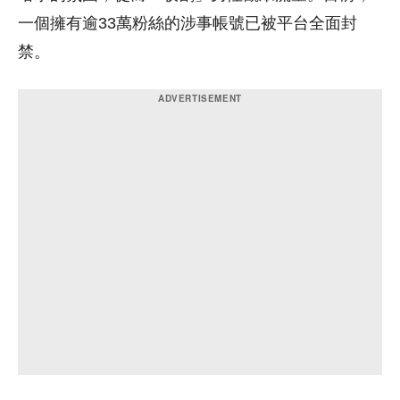
一個擁有逾33萬粉絲的涉事帳號已被平台全面封
禁。