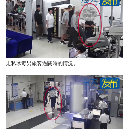
走私冰毒男旅客過關時的情況。