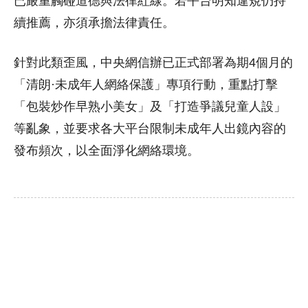
已嚴重觸碰道德與法律紅線。若平台明知違規仍持
續推薦，亦須承擔法律責任。
針對此類歪風，中央網信辦已正式部署為期4個月的
「清朗·未成年人網絡保護」專項行動，重點打擊
「包裝炒作早熟小美女」及「打造爭議兒童人設」
等亂象，並要求各大平台限制未成年人出鏡內容的
發布頻次，以全面淨化網絡環境。